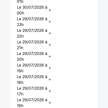
01h
Le 30/07/2026 à
00h
Le 29/07/2026 à
23h
Le 29/07/2026 à
22h
Le 29/07/2026 à
21h
Le 29/07/2026 à
20h
Le 29/07/2026 à
19h
Le 29/07/2026 à
18h
Le 29/07/2026 à
17h
Le 29/07/2026 à
16h