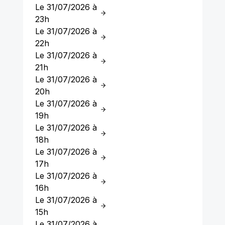
Le 31/07/2026 à
23h
Le 31/07/2026 à
22h
Le 31/07/2026 à
21h
Le 31/07/2026 à
20h
Le 31/07/2026 à
19h
Le 31/07/2026 à
18h
Le 31/07/2026 à
17h
Le 31/07/2026 à
16h
Le 31/07/2026 à
15h
Le 31/07/2026 à