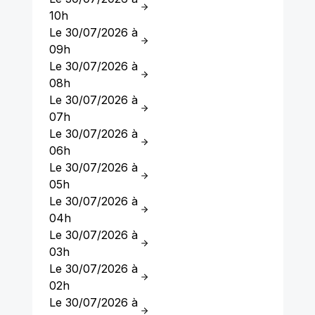
10h
Le 30/07/2026 à
09h
Le 30/07/2026 à
08h
Le 30/07/2026 à
07h
Le 30/07/2026 à
06h
Le 30/07/2026 à
05h
Le 30/07/2026 à
04h
Le 30/07/2026 à
03h
Le 30/07/2026 à
02h
Le 30/07/2026 à