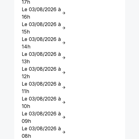
17h
Le 03/08/2026 à
16h
Le 03/08/2026 à
15h
Le 03/08/2026 à
14h
Le 03/08/2026 à
13h
Le 03/08/2026 à
12h
Le 03/08/2026 à
11h
Le 03/08/2026 à
10h
Le 03/08/2026 à
09h
Le 03/08/2026 à
08h