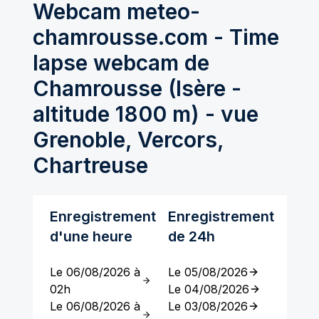
Webcam meteo-
chamrousse.com - Time
lapse webcam de
Chamrousse (Isère -
altitude 1800 m) - vue
Grenoble, Vercors,
Chartreuse
Enregistrement
Enregistrement
d'une heure
de 24h
Le 06/08/2026 à
Le 05/08/2026
02h
Le 04/08/2026
Le 06/08/2026 à
Le 03/08/2026