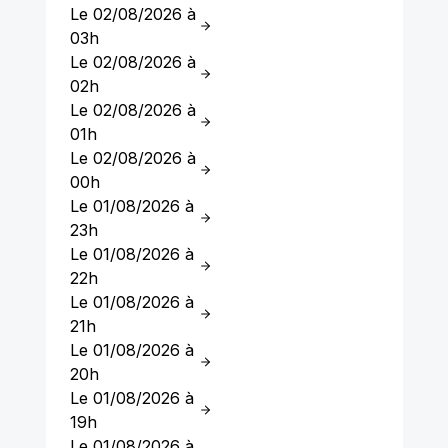
Le 02/08/2026 à
03h
Le 02/08/2026 à
02h
Le 02/08/2026 à
01h
Le 02/08/2026 à
00h
Le 01/08/2026 à
23h
Le 01/08/2026 à
22h
Le 01/08/2026 à
21h
Le 01/08/2026 à
20h
Le 01/08/2026 à
19h
Le 01/08/2026 à