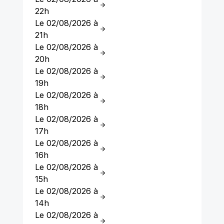
22h
Le 02/08/2026 à
21h
Le 02/08/2026 à
20h
Le 02/08/2026 à
19h
Le 02/08/2026 à
18h
Le 02/08/2026 à
17h
Le 02/08/2026 à
16h
Le 02/08/2026 à
15h
Le 02/08/2026 à
14h
Le 02/08/2026 à