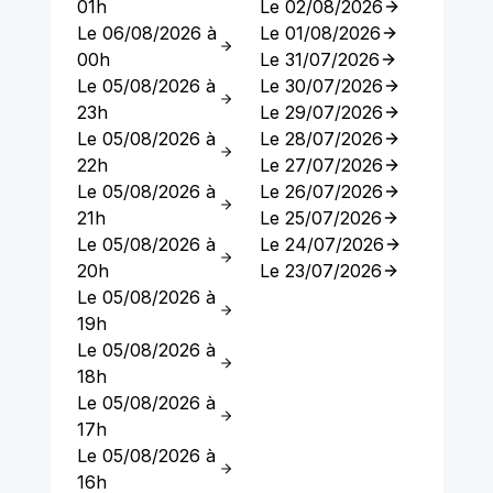
01h
Le 02/08/2026
Le 06/08/2026 à
Le 01/08/2026
00h
Le 31/07/2026
Le 05/08/2026 à
Le 30/07/2026
23h
Le 29/07/2026
Le 05/08/2026 à
Le 28/07/2026
22h
Le 27/07/2026
Le 05/08/2026 à
Le 26/07/2026
21h
Le 25/07/2026
Le 05/08/2026 à
Le 24/07/2026
20h
Le 23/07/2026
Le 05/08/2026 à
19h
Le 05/08/2026 à
18h
Le 05/08/2026 à
17h
Le 05/08/2026 à
16h