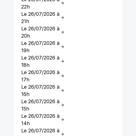
22h
Le 26/07/2026 à
21h
Le 26/07/2026 à
20h
Le 26/07/2026 à
19h
Le 26/07/2026 à
18h
Le 26/07/2026 à
17h
Le 26/07/2026 à
16h
Le 26/07/2026 à
15h
Le 26/07/2026 à
14h
Le 26/07/2026 à