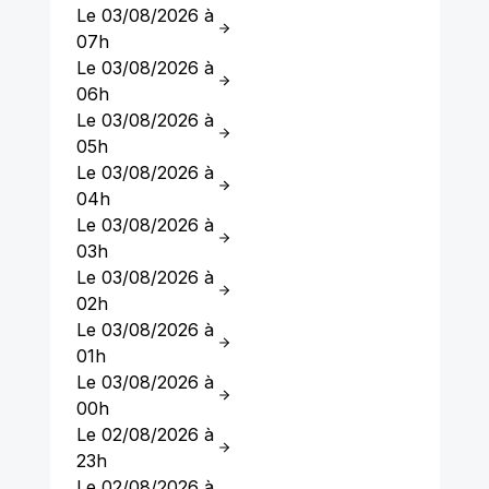
Le 03/08/2026 à
07h
Le 03/08/2026 à
06h
Le 03/08/2026 à
05h
Le 03/08/2026 à
04h
Le 03/08/2026 à
03h
Le 03/08/2026 à
02h
Le 03/08/2026 à
01h
Le 03/08/2026 à
00h
Le 02/08/2026 à
23h
Le 02/08/2026 à