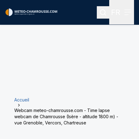
FR
Rechercher
Menu
Menu des
Accueil
Webcam meteo-chamrousse.com - Time lapse
webcam de Chamrousse (Isère - altitude 1800 m) -
vue Grenoble, Vercors, Chartreuse