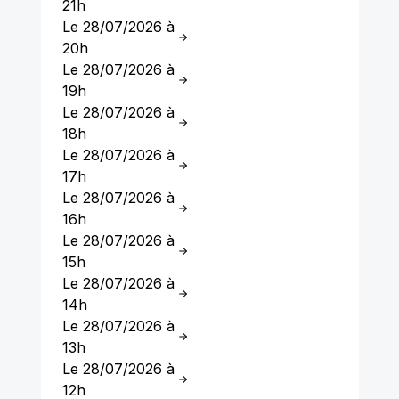
21h
Le 28/07/2026 à
20h
Le 28/07/2026 à
19h
Le 28/07/2026 à
18h
Le 28/07/2026 à
17h
Le 28/07/2026 à
16h
Le 28/07/2026 à
15h
Le 28/07/2026 à
14h
Le 28/07/2026 à
13h
Le 28/07/2026 à
12h