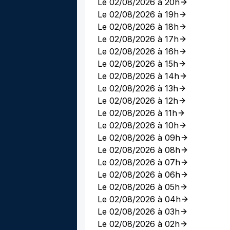
Le 02/08/2026 à 20h
Le 02/08/2026 à 19h
Le 02/08/2026 à 18h
Le 02/08/2026 à 17h
Le 02/08/2026 à 16h
Le 02/08/2026 à 15h
Le 02/08/2026 à 14h
Le 02/08/2026 à 13h
Le 02/08/2026 à 12h
Le 02/08/2026 à 11h
Le 02/08/2026 à 10h
Le 02/08/2026 à 09h
Le 02/08/2026 à 08h
Le 02/08/2026 à 07h
Le 02/08/2026 à 06h
Le 02/08/2026 à 05h
Le 02/08/2026 à 04h
Le 02/08/2026 à 03h
Le 02/08/2026 à 02h