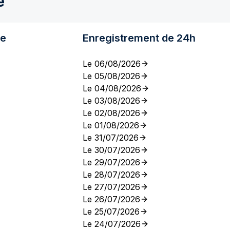
e
re
Enregistrement de 24h
Le 06/08/2026
Le 05/08/2026
Le 04/08/2026
Le 03/08/2026
Le 02/08/2026
Le 01/08/2026
Le 31/07/2026
Le 30/07/2026
Le 29/07/2026
Le 28/07/2026
Le 27/07/2026
Le 26/07/2026
Le 25/07/2026
Le 24/07/2026