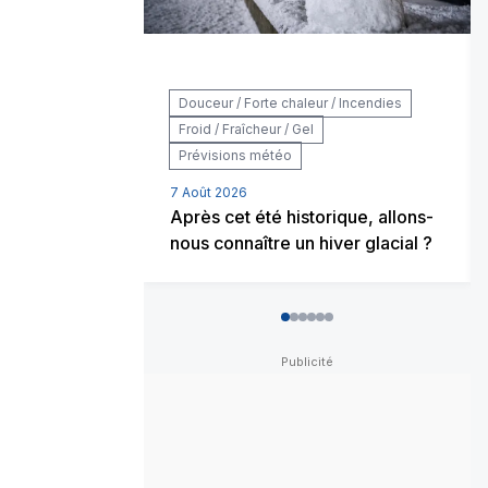
Douceur / Forte chaleur / Incendies
Froid / Fraîcheur / Gel
Prévisions météo
7 Août 2026
Après cet été historique, allons-
nous connaître un hiver glacial ?
0
1
2
3
4
5