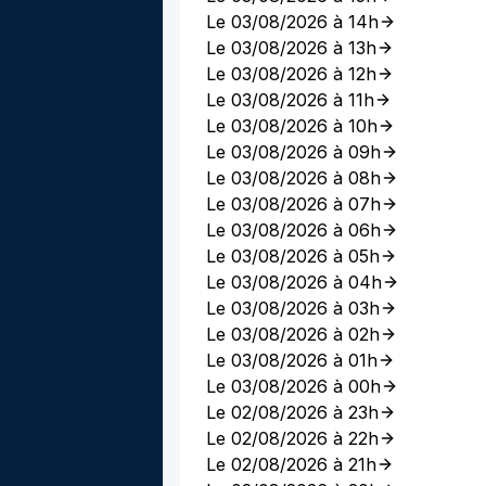
Le 03/08/2026 à 14h
Le 03/08/2026 à 13h
Le 03/08/2026 à 12h
Le 03/08/2026 à 11h
Le 03/08/2026 à 10h
Le 03/08/2026 à 09h
Le 03/08/2026 à 08h
Le 03/08/2026 à 07h
Le 03/08/2026 à 06h
Le 03/08/2026 à 05h
Le 03/08/2026 à 04h
Le 03/08/2026 à 03h
Le 03/08/2026 à 02h
Le 03/08/2026 à 01h
Le 03/08/2026 à 00h
Le 02/08/2026 à 23h
Le 02/08/2026 à 22h
Le 02/08/2026 à 21h