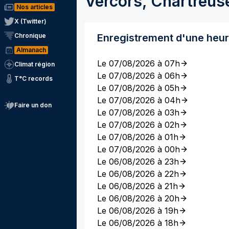
Vercors, Chartreus
Nos articles
X (Twitter)
Chronique
Enregistrement d'une heu
Almanach
Le 07/08/2026 à 07h
Climat région
Le 07/08/2026 à 06h
T°C records
Le 07/08/2026 à 05h
Le 07/08/2026 à 04h
Faire un don
Le 07/08/2026 à 03h
Le 07/08/2026 à 02h
Le 07/08/2026 à 01h
Le 07/08/2026 à 00h
Le 06/08/2026 à 23h
Le 06/08/2026 à 22h
Le 06/08/2026 à 21h
Le 06/08/2026 à 20h
Le 06/08/2026 à 19h
Le 06/08/2026 à 18h