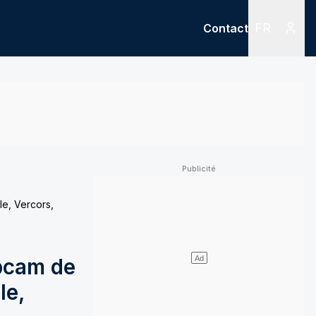
FR
Contact
Menu
Menu des
e, Vercors,
bcam de
le,