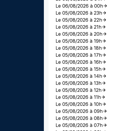
Le 06/08/2026 à 00h
Le 05/08/2026 à 23h
Le 05/08/2026 à 22h
Le 05/08/2026 à 21h
Le 05/08/2026 à 20h
Le 05/08/2026 à 19h
Le 05/08/2026 à 18h
Le 05/08/2026 à 17h
Le 05/08/2026 à 16h
Le 05/08/2026 à 15h
Le 05/08/2026 à 14h
Le 05/08/2026 à 13h
Le 05/08/2026 à 12h
Le 05/08/2026 à 11h
Le 05/08/2026 à 10h
Le 05/08/2026 à 09h
Le 05/08/2026 à 08h
Le 05/08/2026 à 07h