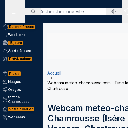
Rechercher
Menu secondaire
Bulletin France
Week-end
15 jours
Alerte 8 jours
Prévi. saison
Accueil
Pluies
Nuages
Webcam meteo-chamrousse.com - Time laps
Chartreuse
Orages
Station
Chamrousse
Webcam meteo-cha
Votre quartier
Chamrousse (Isère -
Webcams