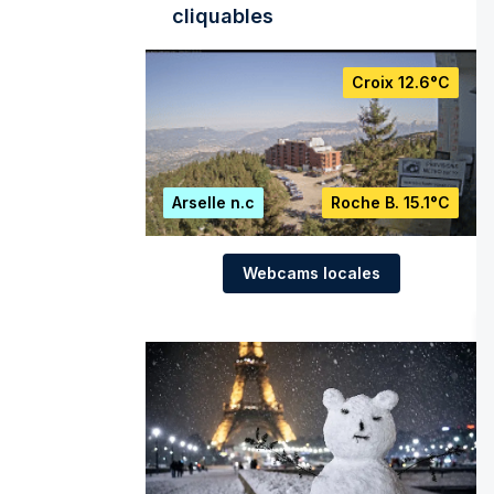
cliquables
Croix
12.6°C
Arselle
n.c
Roche B.
15.1°C
Webcams locales