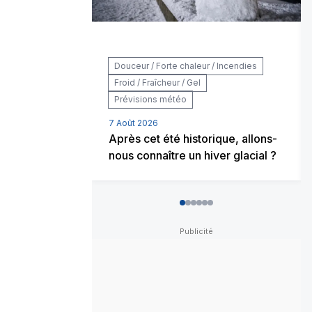
Douceur / Forte chaleur / Incendies
Froid / Fraîcheur / Gel
Prévisions météo
7 Août 2026
Après cet été historique, allons-
nous connaître un hiver glacial ?
0
1
2
3
4
5