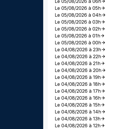
Le 05/08/2026 à 06h
Le 05/08/2026 à 05h
Le 05/08/2026 à 04h
Le 05/08/2026 à 03h
Le 05/08/2026 à 02h
Le 05/08/2026 à 01h
Le 05/08/2026 à 00h
Le 04/08/2026 à 23h
Le 04/08/2026 à 22h
Le 04/08/2026 à 21h
Le 04/08/2026 à 20h
Le 04/08/2026 à 19h
Le 04/08/2026 à 18h
Le 04/08/2026 à 17h
Le 04/08/2026 à 16h
Le 04/08/2026 à 15h
Le 04/08/2026 à 14h
Le 04/08/2026 à 13h
Le 04/08/2026 à 12h