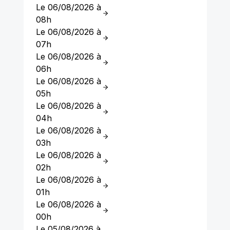
Le 06/08/2026 à
08h
Le 06/08/2026 à
07h
Le 06/08/2026 à
06h
Le 06/08/2026 à
05h
Le 06/08/2026 à
04h
Le 06/08/2026 à
03h
Le 06/08/2026 à
02h
Le 06/08/2026 à
01h
Le 06/08/2026 à
00h
Le 05/08/2026 à