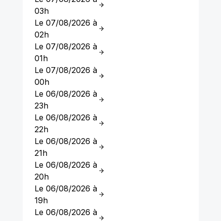
03h
Le 07/08/2026 à
02h
Le 07/08/2026 à
01h
Le 07/08/2026 à
00h
Le 06/08/2026 à
23h
Le 06/08/2026 à
22h
Le 06/08/2026 à
21h
Le 06/08/2026 à
20h
Le 06/08/2026 à
19h
Le 06/08/2026 à