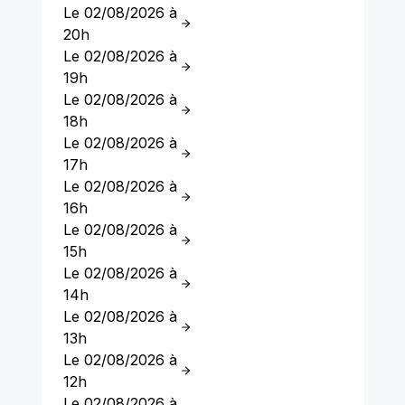
Le 02/08/2026 à
20h
Le 02/08/2026 à
19h
Le 02/08/2026 à
18h
Le 02/08/2026 à
17h
Le 02/08/2026 à
16h
Le 02/08/2026 à
15h
Le 02/08/2026 à
14h
Le 02/08/2026 à
13h
Le 02/08/2026 à
12h
Le 02/08/2026 à