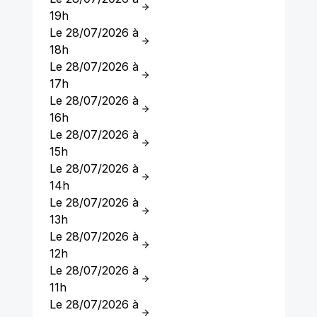
19h
Le 28/07/2026 à
18h
Le 28/07/2026 à
17h
Le 28/07/2026 à
16h
Le 28/07/2026 à
15h
Le 28/07/2026 à
14h
Le 28/07/2026 à
13h
Le 28/07/2026 à
12h
Le 28/07/2026 à
11h
Le 28/07/2026 à