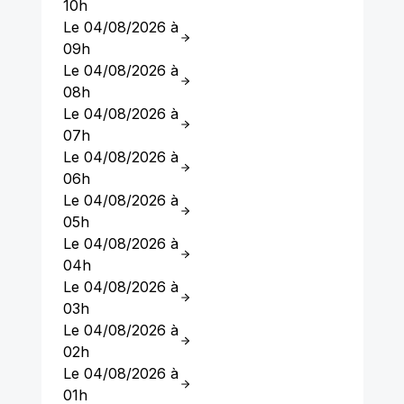
10h
Le 04/08/2026 à
09h
Le 04/08/2026 à
08h
Le 04/08/2026 à
07h
Le 04/08/2026 à
06h
Le 04/08/2026 à
05h
Le 04/08/2026 à
04h
Le 04/08/2026 à
03h
Le 04/08/2026 à
02h
Le 04/08/2026 à
01h