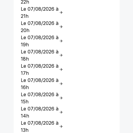
22h
Le 07/08/2026 à
21h
Le 07/08/2026 à
20h
Le 07/08/2026 à
19h
Le 07/08/2026 à
18h
Le 07/08/2026 à
17h
Le 07/08/2026 à
16h
Le 07/08/2026 à
15h
Le 07/08/2026 à
14h
Le 07/08/2026 à
13h