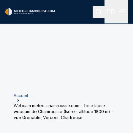
FR
Rechercher
Menu
Menu des
Accueil
Webcam meteo-chamrousse.com - Time lapse
webcam de Chamrousse (Isère - altitude 1800 m) -
vue Grenoble, Vercors, Chartreuse