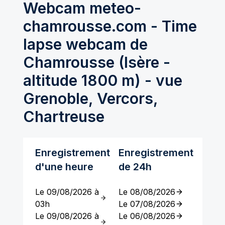
Webcam meteo-
chamrousse.com - Time
lapse webcam de
Chamrousse (Isère -
altitude 1800 m) - vue
Grenoble, Vercors,
Chartreuse
Enregistrement
Enregistrement
d'une heure
de 24h
Le 09/08/2026 à
Le 08/08/2026
03h
Le 07/08/2026
Le 09/08/2026 à
Le 06/08/2026