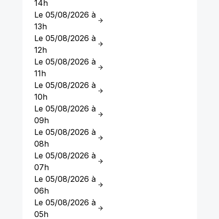
14h
Le 05/08/2026 à
13h
Le 05/08/2026 à
12h
Le 05/08/2026 à
11h
Le 05/08/2026 à
10h
Le 05/08/2026 à
09h
Le 05/08/2026 à
08h
Le 05/08/2026 à
07h
Le 05/08/2026 à
06h
Le 05/08/2026 à
05h