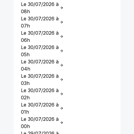
Le 30/07/2026 à
08h
Le 30/07/2026 à
07h
Le 30/07/2026 à
06h
Le 30/07/2026 à
05h
Le 30/07/2026 à
04h
Le 30/07/2026 à
03h
Le 30/07/2026 à
02h
Le 30/07/2026 à
01h
Le 30/07/2026 à
00h
Le 29/07/2026 à