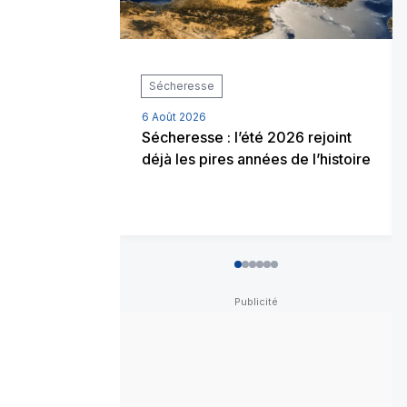
Sécheresse
6 Août 2026
Sécheresse : l’été 2026 rejoint
déjà les pires années de l’histoire
0
1
2
3
4
5