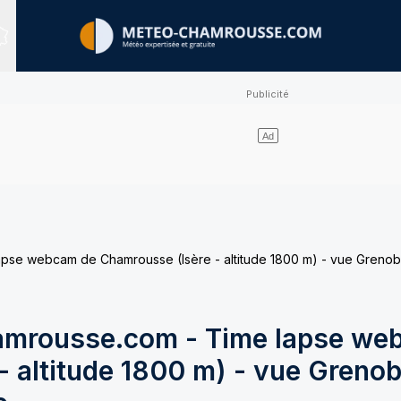
Sites expertisés
e webcam de Chamrousse (Isère - altitude 1800 m) - vue Grenobl
mrousse.com - Time lapse we
 altitude 1800 m) - vue Grenob