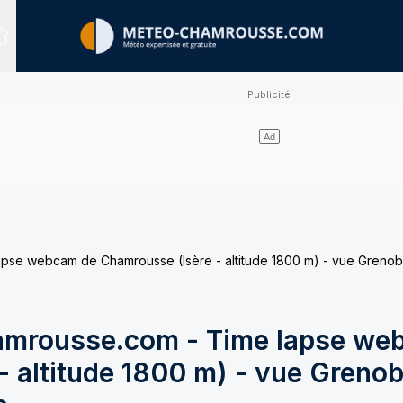
Sites expertisés
e webcam de Chamrousse (Isère - altitude 1800 m) - vue Grenobl
mrousse.com - Time lapse we
 altitude 1800 m) - vue Grenob