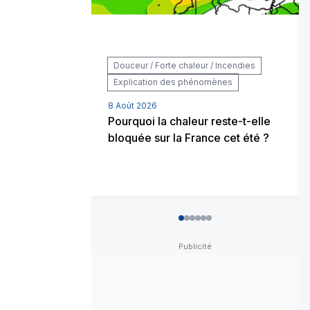
Douceur / Forte chaleur / Incendies
Explication des phénomènes
8 Août 2026
Pourquoi la chaleur reste-t-elle
bloquée sur la France cet été ?
0
1
2
3
4
5