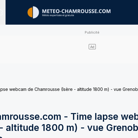
Sites expertisés
e webcam de Chamrousse (Isère - altitude 1800 m) - vue Grenobl
mrousse.com - Time lapse we
 altitude 1800 m) - vue Grenob