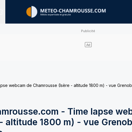
Sites expertisés
e webcam de Chamrousse (Isère - altitude 1800 m) - vue Grenobl
mrousse.com - Time lapse we
 altitude 1800 m) - vue Grenob