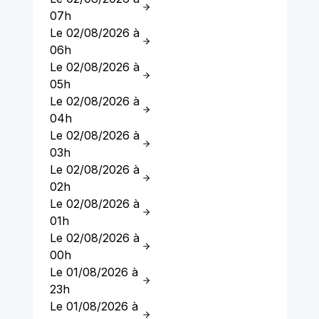
07h
Le 02/08/2026 à
06h
Le 02/08/2026 à
05h
Le 02/08/2026 à
04h
Le 02/08/2026 à
03h
Le 02/08/2026 à
02h
Le 02/08/2026 à
01h
Le 02/08/2026 à
00h
Le 01/08/2026 à
23h
Le 01/08/2026 à