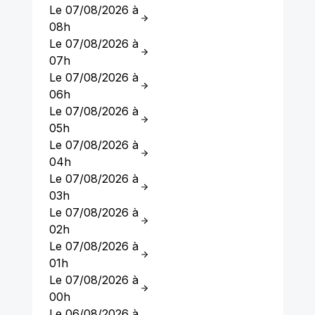
Le 07/08/2026 à
08h
Le 07/08/2026 à
07h
Le 07/08/2026 à
06h
Le 07/08/2026 à
05h
Le 07/08/2026 à
04h
Le 07/08/2026 à
03h
Le 07/08/2026 à
02h
Le 07/08/2026 à
01h
Le 07/08/2026 à
00h
Le 06/08/2026 à