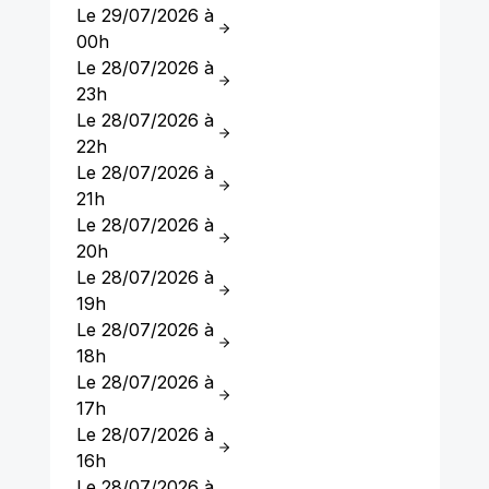
Le 29/07/2026 à
00h
Le 28/07/2026 à
23h
Le 28/07/2026 à
22h
Le 28/07/2026 à
21h
Le 28/07/2026 à
20h
Le 28/07/2026 à
19h
Le 28/07/2026 à
18h
Le 28/07/2026 à
17h
Le 28/07/2026 à
16h
Le 28/07/2026 à