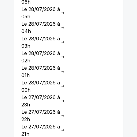
06h
Le 28/07/2026 à
05h
Le 28/07/2026 à
04h
Le 28/07/2026 à
03h
Le 28/07/2026 à
02h
Le 28/07/2026 à
01h
Le 28/07/2026 à
00h
Le 27/07/2026 à
23h
Le 27/07/2026 à
22h
Le 27/07/2026 à
21h