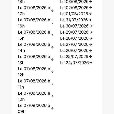
18h
Le 03/08/2026
Le 07/08/2026 à
Le 02/08/2026
17h
Le 01/08/2026
Le 07/08/2026 à
Le 31/07/2026
16h
Le 30/07/2026
Le 07/08/2026 à
Le 29/07/2026
15h
Le 28/07/2026
Le 07/08/2026 à
Le 27/07/2026
14h
Le 26/07/2026
Le 07/08/2026 à
Le 25/07/2026
13h
Le 24/07/2026
Le 07/08/2026 à
12h
Le 07/08/2026 à
11h
Le 07/08/2026 à
10h
Le 07/08/2026 à
09h