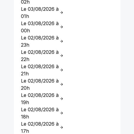
02h
Le 03/08/2026 à
01h
Le 03/08/2026 à
00h
Le 02/08/2026 à
23h
Le 02/08/2026 à
22h
Le 02/08/2026 à
21h
Le 02/08/2026 à
20h
Le 02/08/2026 à
19h
Le 02/08/2026 à
18h
Le 02/08/2026 à
17h