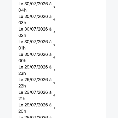
Le 30/07/2026 à
04h
Le 30/07/2026 à
03h
Le 30/07/2026 à
02h
Le 30/07/2026 à
01h
Le 30/07/2026 à
00h
Le 29/07/2026 à
23h
Le 29/07/2026 à
22h
Le 29/07/2026 à
21h
Le 29/07/2026 à
20h
Le 29/07/2026 à