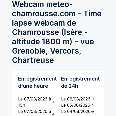
Webcam meteo-
chamrousse.com - Time
lapse webcam de
Chamrousse (Isère -
altitude 1800 m) - vue
Grenoble, Vercors,
Chartreuse
Enregistrement
Enregistrement
d'une heure
de 24h
Le 07/08/2026 à
Le 06/08/2026
19h
Le 05/08/2026
Le 07/08/2026 à
Le 04/08/2026