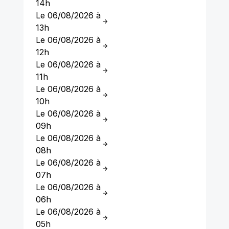
14h
Le 06/08/2026 à
13h
Le 06/08/2026 à
12h
Le 06/08/2026 à
11h
Le 06/08/2026 à
10h
Le 06/08/2026 à
09h
Le 06/08/2026 à
08h
Le 06/08/2026 à
07h
Le 06/08/2026 à
06h
Le 06/08/2026 à
05h