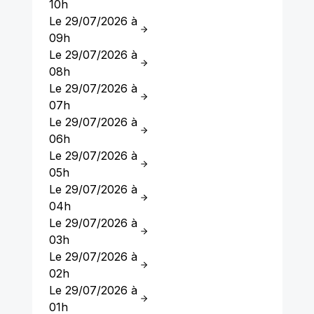
10h
Le 29/07/2026 à
09h
Le 29/07/2026 à
08h
Le 29/07/2026 à
07h
Le 29/07/2026 à
06h
Le 29/07/2026 à
05h
Le 29/07/2026 à
04h
Le 29/07/2026 à
03h
Le 29/07/2026 à
02h
Le 29/07/2026 à
01h