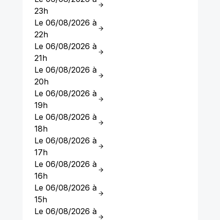
23h
Le 06/08/2026 à
22h
Le 06/08/2026 à
21h
Le 06/08/2026 à
20h
Le 06/08/2026 à
19h
Le 06/08/2026 à
18h
Le 06/08/2026 à
17h
Le 06/08/2026 à
16h
Le 06/08/2026 à
15h
Le 06/08/2026 à