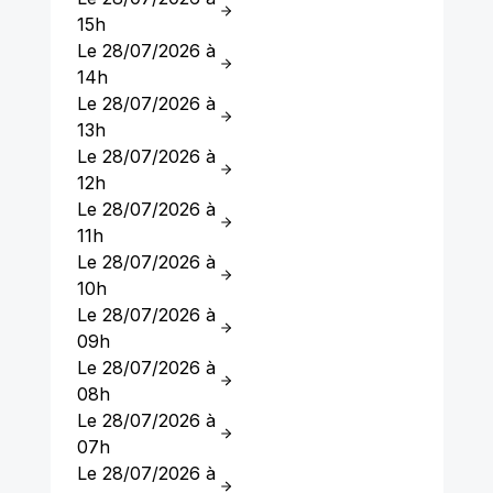
15h
Le 28/07/2026 à
14h
Le 28/07/2026 à
13h
Le 28/07/2026 à
12h
Le 28/07/2026 à
11h
Le 28/07/2026 à
10h
Le 28/07/2026 à
09h
Le 28/07/2026 à
08h
Le 28/07/2026 à
07h
Le 28/07/2026 à