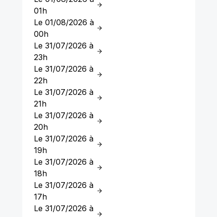
01h
Le 01/08/2026 à
00h
Le 31/07/2026 à
23h
Le 31/07/2026 à
22h
Le 31/07/2026 à
21h
Le 31/07/2026 à
20h
Le 31/07/2026 à
19h
Le 31/07/2026 à
18h
Le 31/07/2026 à
17h
Le 31/07/2026 à