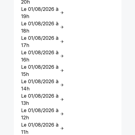
20h
Le 01/08/2026 à
19h
Le 01/08/2026 à
18h
Le 01/08/2026 à
17h
Le 01/08/2026 à
16h
Le 01/08/2026 à
15h
Le 01/08/2026 à
14h
Le 01/08/2026 à
13h
Le 01/08/2026 à
12h
Le 01/08/2026 à
11h