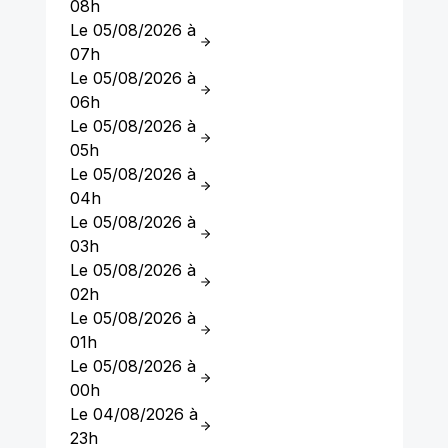
08h
Le 05/08/2026 à
07h
Le 05/08/2026 à
06h
Le 05/08/2026 à
05h
Le 05/08/2026 à
04h
Le 05/08/2026 à
03h
Le 05/08/2026 à
02h
Le 05/08/2026 à
01h
Le 05/08/2026 à
00h
Le 04/08/2026 à
23h