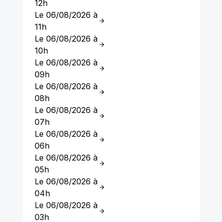
12h
Le 06/08/2026 à
11h
Le 06/08/2026 à
10h
Le 06/08/2026 à
09h
Le 06/08/2026 à
08h
Le 06/08/2026 à
07h
Le 06/08/2026 à
06h
Le 06/08/2026 à
05h
Le 06/08/2026 à
04h
Le 06/08/2026 à
03h