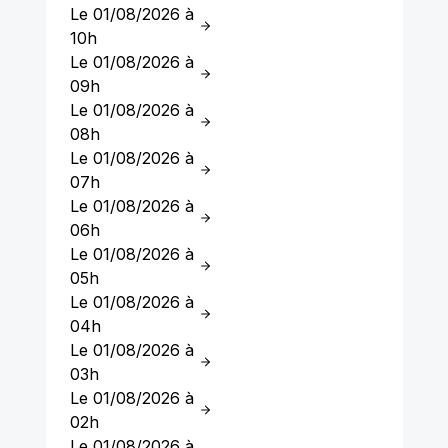
Le 01/08/2026 à
10h
Le 01/08/2026 à
09h
Le 01/08/2026 à
08h
Le 01/08/2026 à
07h
Le 01/08/2026 à
06h
Le 01/08/2026 à
05h
Le 01/08/2026 à
04h
Le 01/08/2026 à
03h
Le 01/08/2026 à
02h
Le 01/08/2026 à