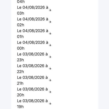
04h
Le 04/08/2026 à
03h
Le 04/08/2026 à
02h
Le 04/08/2026 à
01h
Le 04/08/2026 à
00h
Le 03/08/2026 à
23h
Le 03/08/2026 à
22h
Le 03/08/2026 à
21h
Le 03/08/2026 à
20h
Le 03/08/2026 à
19h