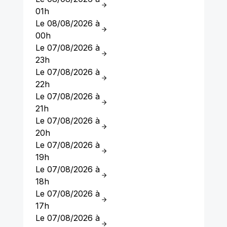
01h
Le 08/08/2026 à
00h
Le 07/08/2026 à
23h
Le 07/08/2026 à
22h
Le 07/08/2026 à
21h
Le 07/08/2026 à
20h
Le 07/08/2026 à
19h
Le 07/08/2026 à
18h
Le 07/08/2026 à
17h
Le 07/08/2026 à