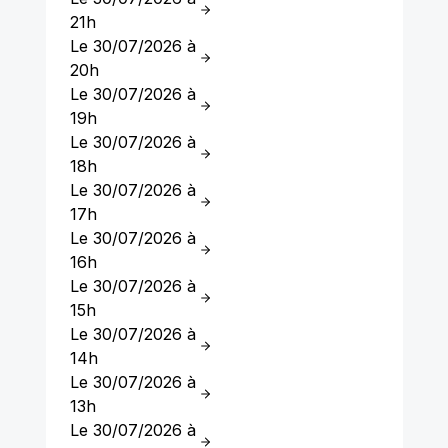
21h
Le 30/07/2026 à
20h
Le 30/07/2026 à
19h
Le 30/07/2026 à
18h
Le 30/07/2026 à
17h
Le 30/07/2026 à
16h
Le 30/07/2026 à
15h
Le 30/07/2026 à
14h
Le 30/07/2026 à
13h
Le 30/07/2026 à