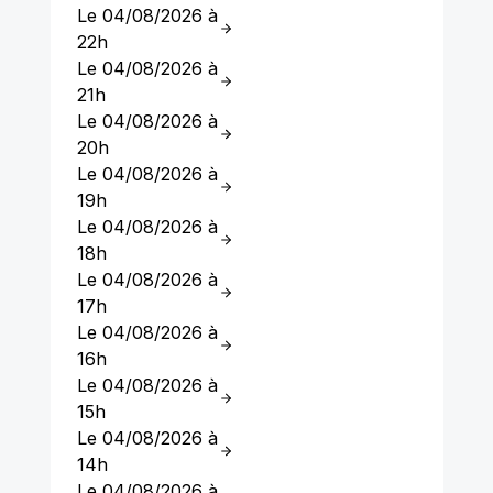
Le 04/08/2026 à
22h
Le 04/08/2026 à
21h
Le 04/08/2026 à
20h
Le 04/08/2026 à
19h
Le 04/08/2026 à
18h
Le 04/08/2026 à
17h
Le 04/08/2026 à
16h
Le 04/08/2026 à
15h
Le 04/08/2026 à
14h
Le 04/08/2026 à