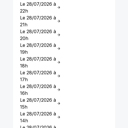
Le 28/07/2026 à
22h
Le 28/07/2026 à
21h
Le 28/07/2026 à
20h
Le 28/07/2026 à
19h
Le 28/07/2026 à
18h
Le 28/07/2026 à
17h
Le 28/07/2026 à
16h
Le 28/07/2026 à
15h
Le 28/07/2026 à
14h
Le 28/07/2026 à