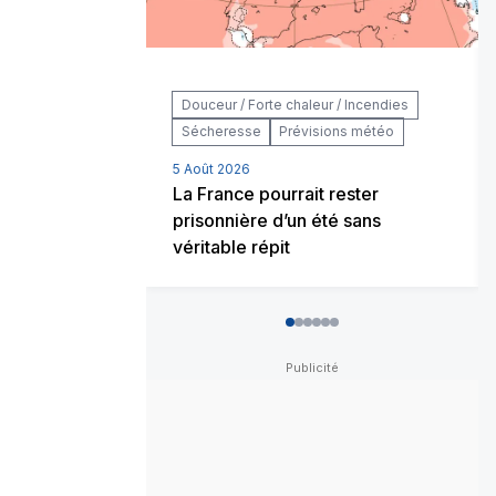
Douceur / Forte chaleur / Incendies
Sécheresse
Prévisions météo
5 Août 2026
La France pourrait rester
prisonnière d’un été sans
véritable répit
0
1
2
3
4
5