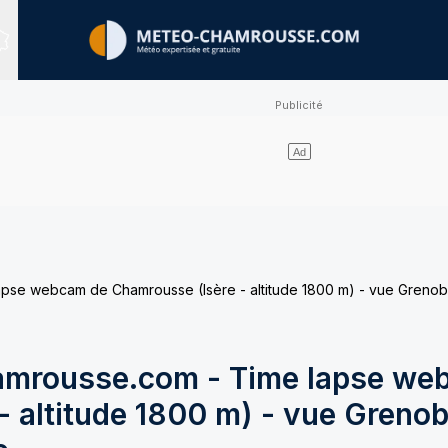
Sites expertisés
e webcam de Chamrousse (Isère - altitude 1800 m) - vue Grenobl
mrousse.com - Time lapse we
 altitude 1800 m) - vue Grenob