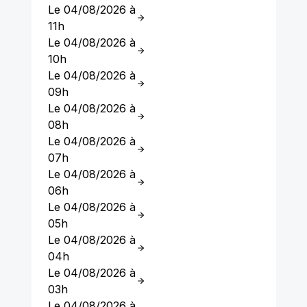
Le 04/08/2026 à
11h
Le 04/08/2026 à
10h
Le 04/08/2026 à
09h
Le 04/08/2026 à
08h
Le 04/08/2026 à
07h
Le 04/08/2026 à
06h
Le 04/08/2026 à
05h
Le 04/08/2026 à
04h
Le 04/08/2026 à
03h
Le 04/08/2026 à