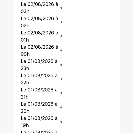
Le 02/08/2026 à
03h
Le 02/08/2026 à
02h
Le 02/08/2026 à
01h
Le 02/08/2026 à
00h
Le 01/08/2026 à
23h
Le 01/08/2026 à
22h
Le 01/08/2026 à
21h
Le 01/08/2026 à
20h
Le 01/08/2026 à
19h
Le 01/08/2026 à