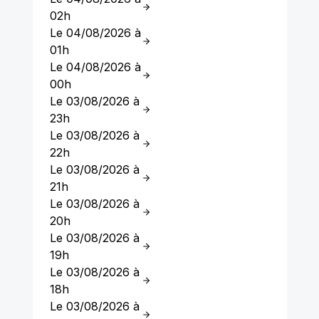
02h
Le 04/08/2026 à
01h
Le 04/08/2026 à
00h
Le 03/08/2026 à
23h
Le 03/08/2026 à
22h
Le 03/08/2026 à
21h
Le 03/08/2026 à
20h
Le 03/08/2026 à
19h
Le 03/08/2026 à
18h
Le 03/08/2026 à