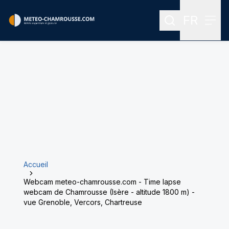
FR
Rechercher
Menu
Menu des
Accueil
Webcam meteo-chamrousse.com - Time lapse
webcam de Chamrousse (Isère - altitude 1800 m) -
vue Grenoble, Vercors, Chartreuse