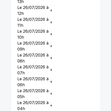
13h
Le 26/07/2026 à
12h
Le 26/07/2026 à
11h
Le 26/07/2026 à
10h
Le 26/07/2026 à
09h
Le 26/07/2026 à
08h
Le 26/07/2026 à
07h
Le 26/07/2026 à
06h
Le 26/07/2026 à
05h
Le 26/07/2026 à
04h