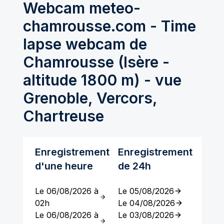
Webcam meteo-
chamrousse.com - Time
lapse webcam de
Chamrousse (Isère -
altitude 1800 m) - vue
Grenoble, Vercors,
Chartreuse
Enregistrement
Enregistrement
d'une heure
de 24h
Le 06/08/2026 à
Le 05/08/2026
02h
Le 04/08/2026
Le 06/08/2026 à
Le 03/08/2026