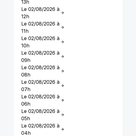
13h
Le 02/08/2026 à
12h
Le 02/08/2026 à
11h
Le 02/08/2026 à
10h
Le 02/08/2026 à
09h
Le 02/08/2026 à
08h
Le 02/08/2026 à
07h
Le 02/08/2026 à
06h
Le 02/08/2026 à
05h
Le 02/08/2026 à
04h