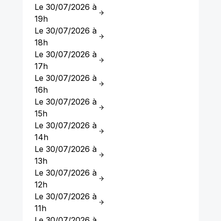
Le 30/07/2026 à
19h
Le 30/07/2026 à
18h
Le 30/07/2026 à
17h
Le 30/07/2026 à
16h
Le 30/07/2026 à
15h
Le 30/07/2026 à
14h
Le 30/07/2026 à
13h
Le 30/07/2026 à
12h
Le 30/07/2026 à
11h
Le 30/07/2026 à