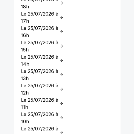
18h
Le 25/07/2026 à
17h
Le 25/07/2026 à
16h
Le 25/07/2026 à
15h
Le 25/07/2026 à
14h
Le 25/07/2026 à
13h
Le 25/07/2026 à
12h
Le 25/07/2026 à
11h
Le 25/07/2026 à
10h
Le 25/07/2026 à