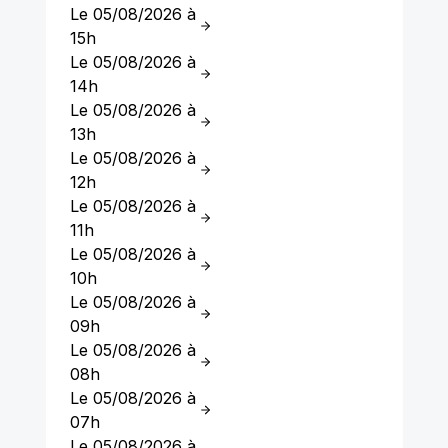
Le 05/08/2026 à
15h
Le 05/08/2026 à
14h
Le 05/08/2026 à
13h
Le 05/08/2026 à
12h
Le 05/08/2026 à
11h
Le 05/08/2026 à
10h
Le 05/08/2026 à
09h
Le 05/08/2026 à
08h
Le 05/08/2026 à
07h
Le 05/08/2026 à