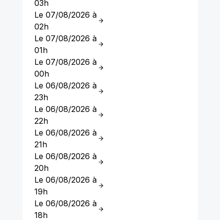
03h
Le 07/08/2026 à
02h
Le 07/08/2026 à
01h
Le 07/08/2026 à
00h
Le 06/08/2026 à
23h
Le 06/08/2026 à
22h
Le 06/08/2026 à
21h
Le 06/08/2026 à
20h
Le 06/08/2026 à
19h
Le 06/08/2026 à
18h