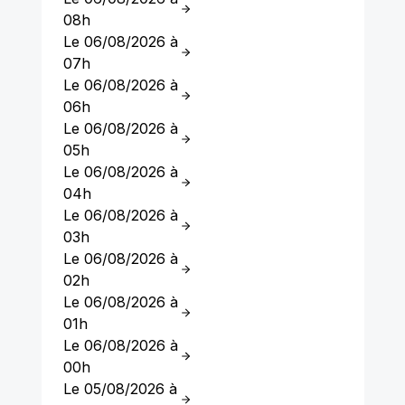
08h
Le 06/08/2026 à
07h
Le 06/08/2026 à
06h
Le 06/08/2026 à
05h
Le 06/08/2026 à
04h
Le 06/08/2026 à
03h
Le 06/08/2026 à
02h
Le 06/08/2026 à
01h
Le 06/08/2026 à
00h
Le 05/08/2026 à