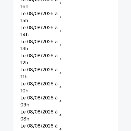
16h
Le 08/08/2026 à
15h
Le 08/08/2026 à
14h
Le 08/08/2026 à
13h
Le 08/08/2026 à
12h
Le 08/08/2026 à
11h
Le 08/08/2026 à
10h
Le 08/08/2026 à
09h
Le 08/08/2026 à
08h
Le 08/08/2026 à