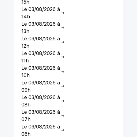
15h
Le 03/08/2026 à
14h
Le 03/08/2026 à
13h
Le 03/08/2026 à
12h
Le 03/08/2026 à
11h
Le 03/08/2026 à
10h
Le 03/08/2026 à
09h
Le 03/08/2026 à
08h
Le 03/08/2026 à
07h
Le 03/08/2026 à
06h