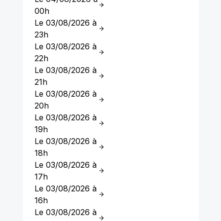
00h
Le 03/08/2026 à
23h
Le 03/08/2026 à
22h
Le 03/08/2026 à
21h
Le 03/08/2026 à
20h
Le 03/08/2026 à
19h
Le 03/08/2026 à
18h
Le 03/08/2026 à
17h
Le 03/08/2026 à
16h
Le 03/08/2026 à