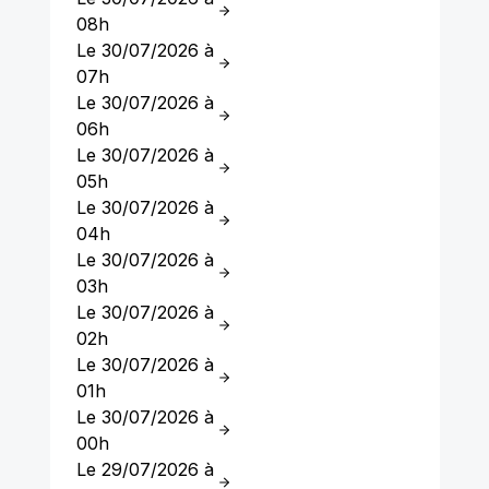
08h
Le 30/07/2026 à
07h
Le 30/07/2026 à
06h
Le 30/07/2026 à
05h
Le 30/07/2026 à
04h
Le 30/07/2026 à
03h
Le 30/07/2026 à
02h
Le 30/07/2026 à
01h
Le 30/07/2026 à
00h
Le 29/07/2026 à