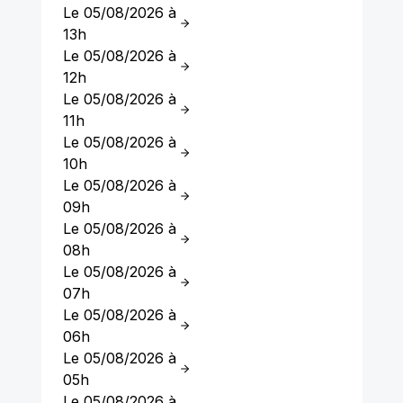
Le 05/08/2026 à
13h
Le 05/08/2026 à
12h
Le 05/08/2026 à
11h
Le 05/08/2026 à
10h
Le 05/08/2026 à
09h
Le 05/08/2026 à
08h
Le 05/08/2026 à
07h
Le 05/08/2026 à
06h
Le 05/08/2026 à
05h
Le 05/08/2026 à