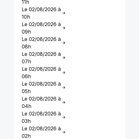
11h
Le 02/08/2026 à
10h
Le 02/08/2026 à
09h
Le 02/08/2026 à
08h
Le 02/08/2026 à
07h
Le 02/08/2026 à
06h
Le 02/08/2026 à
05h
Le 02/08/2026 à
04h
Le 02/08/2026 à
03h
Le 02/08/2026 à
02h