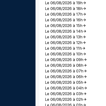
Le 06/08/2026 à 19h
Le 06/08/2026 à 18h
Le 06/08/2026 à 17h
Le 06/08/2026 à 16h
Le 06/08/2026 à 15h
Le 06/08/2026 à 14h
Le 06/08/2026 à 13h
Le 06/08/2026 à 12h
Le 06/08/2026 à 11h
Le 06/08/2026 à 10h
Le 06/08/2026 à 09h
Le 06/08/2026 à 08h
Le 06/08/2026 à 07h
Le 06/08/2026 à 06h
Le 06/08/2026 à 05h
Le 06/08/2026 à 04h
Le 06/08/2026 à 03h
Le 06/08/2026 à 02h
Le 06/08/2026 à 01h