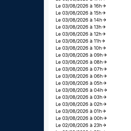
Le 03/08/2026 à 16h
Le 03/08/2026 à 15h
Le 03/08/2026 à 14h
Le 03/08/2026 à 13h
Le 03/08/2026 à 12h
Le 03/08/2026 à 11h
Le 03/08/2026 à 10h
Le 03/08/2026 à 09h
Le 03/08/2026 à 08h
Le 03/08/2026 à 07h
Le 03/08/2026 à 06h
Le 03/08/2026 à 05h
Le 03/08/2026 à 04h
Le 03/08/2026 à 03h
Le 03/08/2026 à 02h
Le 03/08/2026 à 01h
Le 03/08/2026 à 00h
Le 02/08/2026 à 23h