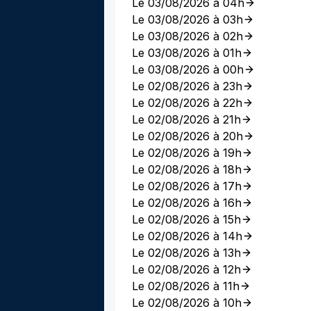
Le 03/08/2026 à 04h
Le 03/08/2026 à 03h
Le 03/08/2026 à 02h
Le 03/08/2026 à 01h
Le 03/08/2026 à 00h
Le 02/08/2026 à 23h
Le 02/08/2026 à 22h
Le 02/08/2026 à 21h
Le 02/08/2026 à 20h
Le 02/08/2026 à 19h
Le 02/08/2026 à 18h
Le 02/08/2026 à 17h
Le 02/08/2026 à 16h
Le 02/08/2026 à 15h
Le 02/08/2026 à 14h
Le 02/08/2026 à 13h
Le 02/08/2026 à 12h
Le 02/08/2026 à 11h
Le 02/08/2026 à 10h