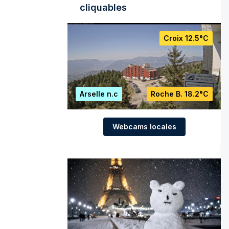
cliquables
Croix
12.5°C
Arselle
n.c
Roche B.
18.2°C
Webcams locales