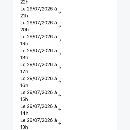
22h
Le 29/07/2026 à
21h
Le 29/07/2026 à
20h
Le 29/07/2026 à
19h
Le 29/07/2026 à
18h
Le 29/07/2026 à
17h
Le 29/07/2026 à
16h
Le 29/07/2026 à
15h
Le 29/07/2026 à
14h
Le 29/07/2026 à
13h