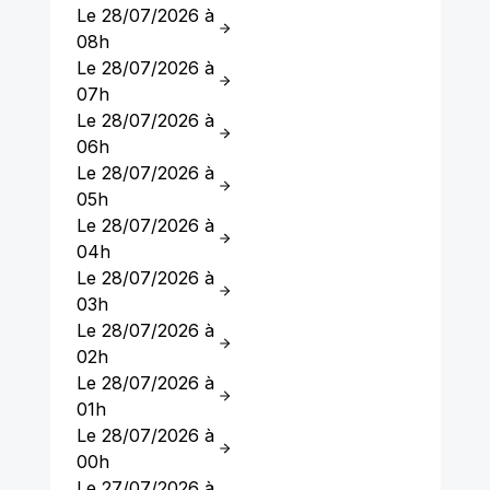
Le 28/07/2026 à
08h
Le 28/07/2026 à
07h
Le 28/07/2026 à
06h
Le 28/07/2026 à
05h
Le 28/07/2026 à
04h
Le 28/07/2026 à
03h
Le 28/07/2026 à
02h
Le 28/07/2026 à
01h
Le 28/07/2026 à
00h
Le 27/07/2026 à