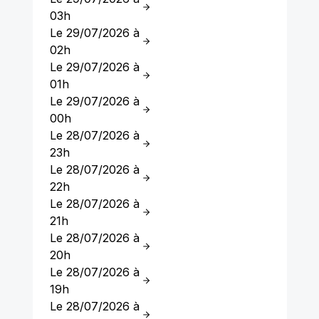
03h
Le 29/07/2026 à
02h
Le 29/07/2026 à
01h
Le 29/07/2026 à
00h
Le 28/07/2026 à
23h
Le 28/07/2026 à
22h
Le 28/07/2026 à
21h
Le 28/07/2026 à
20h
Le 28/07/2026 à
19h
Le 28/07/2026 à