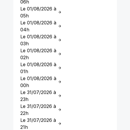
06h
Le 01/08/2026 à
05h
Le 01/08/2026 à
04h
Le 01/08/2026 à
03h
Le 01/08/2026 à
02h
Le 01/08/2026 à
01h
Le 01/08/2026 à
00h
Le 31/07/2026 à
23h
Le 31/07/2026 à
22h
Le 31/07/2026 à
21h