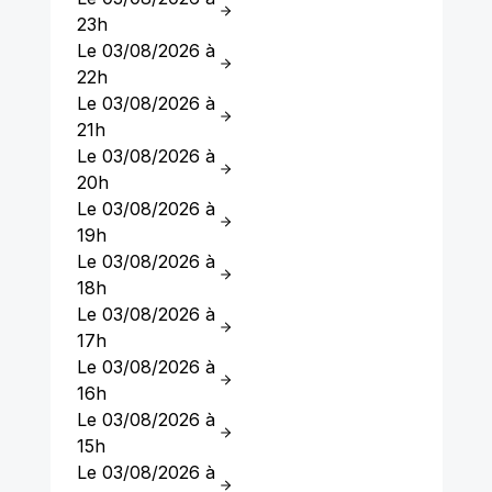
23h
Le 03/08/2026 à
22h
Le 03/08/2026 à
21h
Le 03/08/2026 à
20h
Le 03/08/2026 à
19h
Le 03/08/2026 à
18h
Le 03/08/2026 à
17h
Le 03/08/2026 à
16h
Le 03/08/2026 à
15h
Le 03/08/2026 à