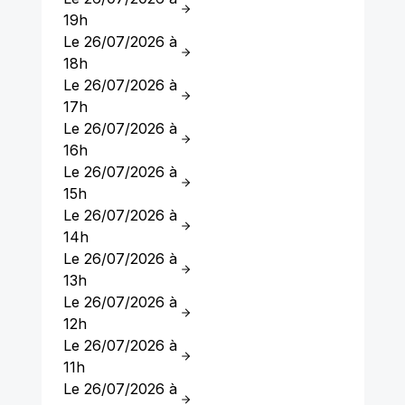
19h
Le 26/07/2026 à
18h
Le 26/07/2026 à
17h
Le 26/07/2026 à
16h
Le 26/07/2026 à
15h
Le 26/07/2026 à
14h
Le 26/07/2026 à
13h
Le 26/07/2026 à
12h
Le 26/07/2026 à
11h
Le 26/07/2026 à