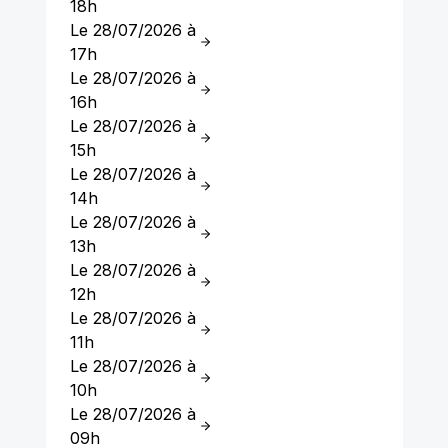
18h
Le 28/07/2026 à
17h
Le 28/07/2026 à
16h
Le 28/07/2026 à
15h
Le 28/07/2026 à
14h
Le 28/07/2026 à
13h
Le 28/07/2026 à
12h
Le 28/07/2026 à
11h
Le 28/07/2026 à
10h
Le 28/07/2026 à
09h