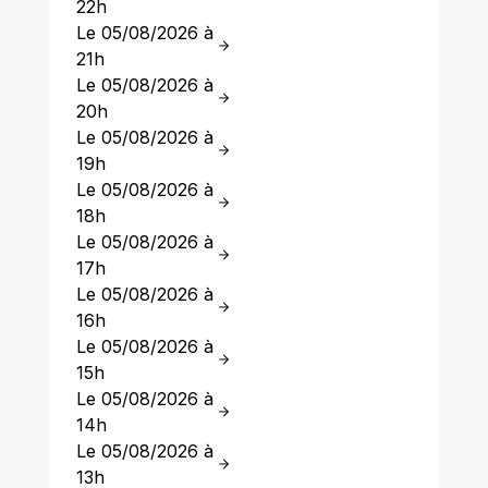
22h
Le 05/08/2026 à
21h
Le 05/08/2026 à
20h
Le 05/08/2026 à
19h
Le 05/08/2026 à
18h
Le 05/08/2026 à
17h
Le 05/08/2026 à
16h
Le 05/08/2026 à
15h
Le 05/08/2026 à
14h
Le 05/08/2026 à
13h