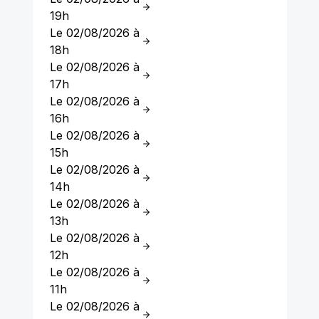
19h
Le 02/08/2026 à
18h
Le 02/08/2026 à
17h
Le 02/08/2026 à
16h
Le 02/08/2026 à
15h
Le 02/08/2026 à
14h
Le 02/08/2026 à
13h
Le 02/08/2026 à
12h
Le 02/08/2026 à
11h
Le 02/08/2026 à