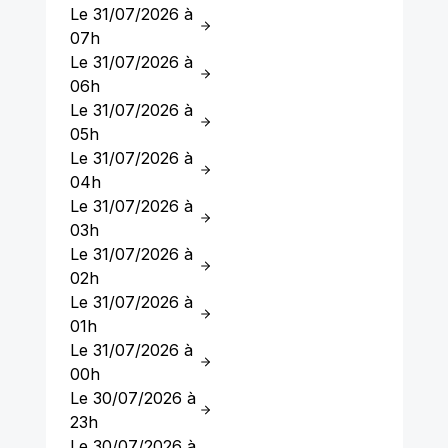
Le 31/07/2026 à
07h
Le 31/07/2026 à
06h
Le 31/07/2026 à
05h
Le 31/07/2026 à
04h
Le 31/07/2026 à
03h
Le 31/07/2026 à
02h
Le 31/07/2026 à
01h
Le 31/07/2026 à
00h
Le 30/07/2026 à
23h
Le 30/07/2026 à