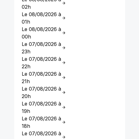
02h
Le 08/08/2026 à
01h
Le 08/08/2026 à
00h
Le 07/08/2026 à
23h
Le 07/08/2026 à
22h
Le 07/08/2026 à
21h
Le 07/08/2026 à
20h
Le 07/08/2026 à
19h
Le 07/08/2026 à
18h
Le 07/08/2026 à