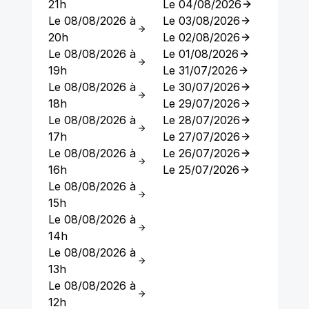
21h
Le 04/08/2026
Le 08/08/2026 à
Le 03/08/2026
20h
Le 02/08/2026
Le 08/08/2026 à
Le 01/08/2026
19h
Le 31/07/2026
Le 08/08/2026 à
Le 30/07/2026
18h
Le 29/07/2026
Le 08/08/2026 à
Le 28/07/2026
17h
Le 27/07/2026
Le 08/08/2026 à
Le 26/07/2026
16h
Le 25/07/2026
Le 08/08/2026 à
15h
Le 08/08/2026 à
14h
Le 08/08/2026 à
13h
Le 08/08/2026 à
12h