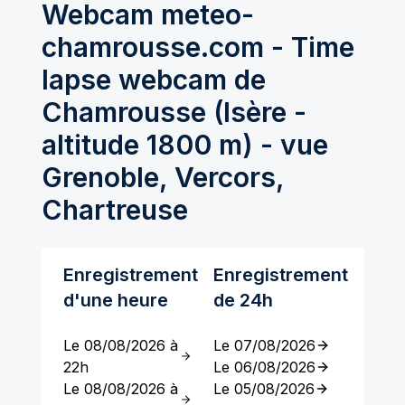
Webcam meteo-
chamrousse.com - Time
lapse webcam de
Chamrousse (Isère -
altitude 1800 m) - vue
Grenoble, Vercors,
Chartreuse
Enregistrement
Enregistrement
d'une heure
de 24h
Le 08/08/2026 à
Le 07/08/2026
22h
Le 06/08/2026
Le 08/08/2026 à
Le 05/08/2026