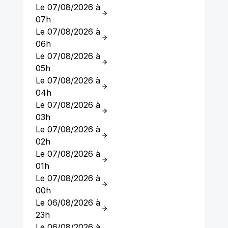
Le 07/08/2026 à
07h
Le 07/08/2026 à
06h
Le 07/08/2026 à
05h
Le 07/08/2026 à
04h
Le 07/08/2026 à
03h
Le 07/08/2026 à
02h
Le 07/08/2026 à
01h
Le 07/08/2026 à
00h
Le 06/08/2026 à
23h
Le 06/08/2026 à