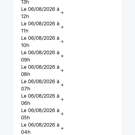
13h
Le 06/08/2026 à
12h
Le 06/08/2026 à
11h
Le 06/08/2026 à
10h
Le 06/08/2026 à
09h
Le 06/08/2026 à
08h
Le 06/08/2026 à
07h
Le 06/08/2026 à
06h
Le 06/08/2026 à
05h
Le 06/08/2026 à
04h