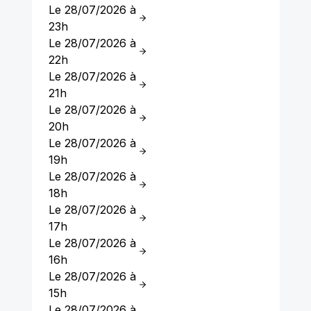
Le 28/07/2026 à
23h
Le 28/07/2026 à
22h
Le 28/07/2026 à
21h
Le 28/07/2026 à
20h
Le 28/07/2026 à
19h
Le 28/07/2026 à
18h
Le 28/07/2026 à
17h
Le 28/07/2026 à
16h
Le 28/07/2026 à
15h
Le 28/07/2026 à