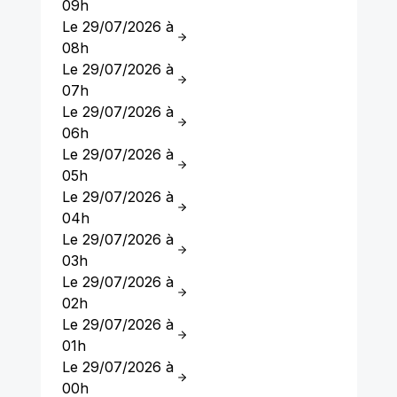
09h
Le 29/07/2026 à
08h
Le 29/07/2026 à
07h
Le 29/07/2026 à
06h
Le 29/07/2026 à
05h
Le 29/07/2026 à
04h
Le 29/07/2026 à
03h
Le 29/07/2026 à
02h
Le 29/07/2026 à
01h
Le 29/07/2026 à
00h