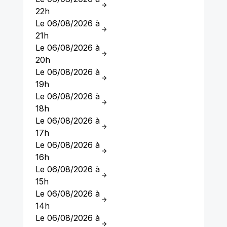
22h
Le 06/08/2026 à
21h
Le 06/08/2026 à
20h
Le 06/08/2026 à
19h
Le 06/08/2026 à
18h
Le 06/08/2026 à
17h
Le 06/08/2026 à
16h
Le 06/08/2026 à
15h
Le 06/08/2026 à
14h
Le 06/08/2026 à