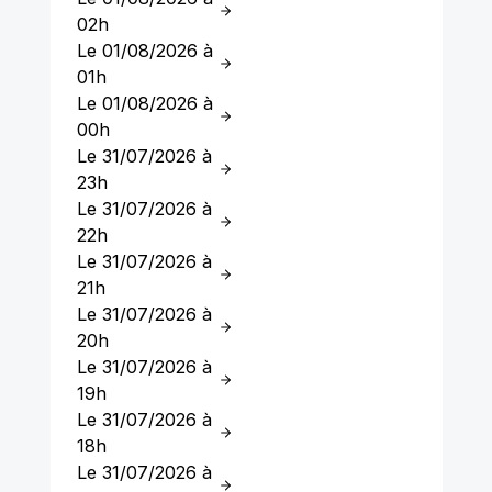
02h
Le 01/08/2026 à
01h
Le 01/08/2026 à
00h
Le 31/07/2026 à
23h
Le 31/07/2026 à
22h
Le 31/07/2026 à
21h
Le 31/07/2026 à
20h
Le 31/07/2026 à
19h
Le 31/07/2026 à
18h
Le 31/07/2026 à