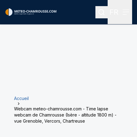
FR
Rechercher
Menu
Menu des
Accueil
Webcam meteo-chamrousse.com - Time lapse
webcam de Chamrousse (Isère - altitude 1800 m) -
vue Grenoble, Vercors, Chartreuse