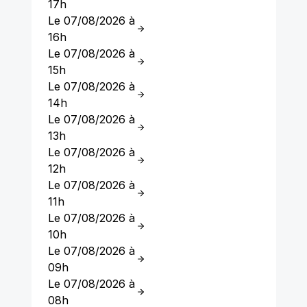
17h
Le 07/08/2026 à
16h
Le 07/08/2026 à
15h
Le 07/08/2026 à
14h
Le 07/08/2026 à
13h
Le 07/08/2026 à
12h
Le 07/08/2026 à
11h
Le 07/08/2026 à
10h
Le 07/08/2026 à
09h
Le 07/08/2026 à
08h