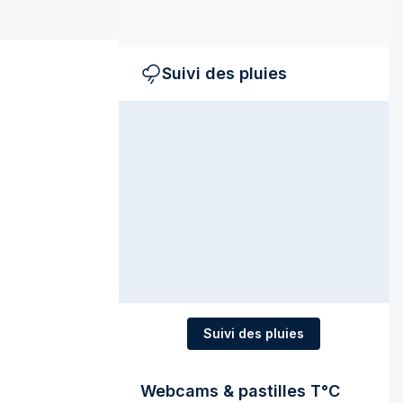
Suivi des pluies
Suivi des pluies
Webcams & pastilles T°C