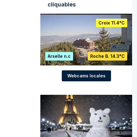
cliquables
Croix
11.4°C
Arselle
n.c
Roche B.
14.3°C
Webcams locales