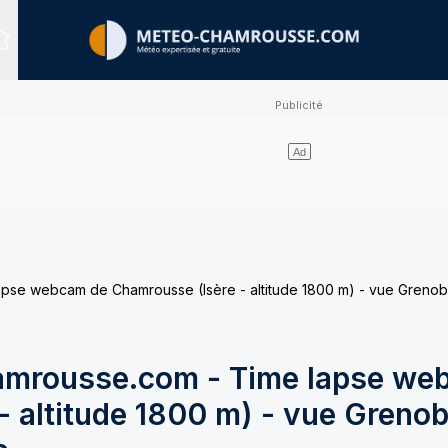
Sites expertisés
e webcam de Chamrousse (Isère - altitude 1800 m) - vue Grenobl
mrousse.com - Time lapse we
 altitude 1800 m) - vue Grenob