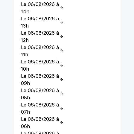
Le 06/08/2026 à
14h
Le 06/08/2026 à
13h
Le 06/08/2026 à
12h
Le 06/08/2026 à
11h
Le 06/08/2026 à
10h
Le 06/08/2026 à
09h
Le 06/08/2026 à
08h
Le 06/08/2026 à
07h
Le 06/08/2026 à
06h
Le 06/08/2026 à