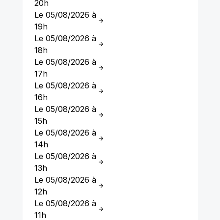
20h
Le 05/08/2026 à
19h
Le 05/08/2026 à
18h
Le 05/08/2026 à
17h
Le 05/08/2026 à
16h
Le 05/08/2026 à
15h
Le 05/08/2026 à
14h
Le 05/08/2026 à
13h
Le 05/08/2026 à
12h
Le 05/08/2026 à
11h