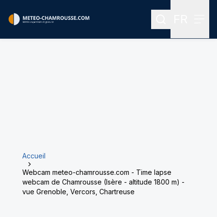
FR
Rechercher
Menu
Menu des
Accueil
Webcam meteo-chamrousse.com - Time lapse
webcam de Chamrousse (Isère - altitude 1800 m) -
vue Grenoble, Vercors, Chartreuse