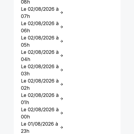
08h
Le 02/08/2026 à
07h
Le 02/08/2026 à
06h
Le 02/08/2026 à
05h
Le 02/08/2026 à
04h
Le 02/08/2026 à
03h
Le 02/08/2026 à
02h
Le 02/08/2026 à
01h
Le 02/08/2026 à
00h
Le 01/08/2026 à
23h