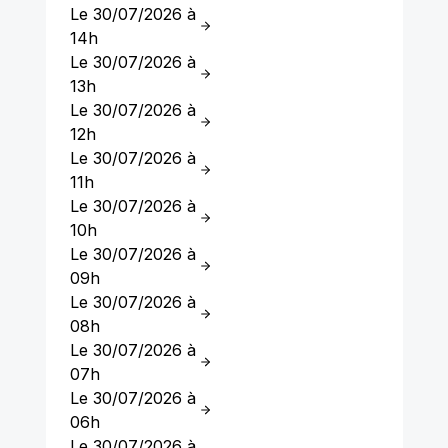
Le 30/07/2026 à
14h
Le 30/07/2026 à
13h
Le 30/07/2026 à
12h
Le 30/07/2026 à
11h
Le 30/07/2026 à
10h
Le 30/07/2026 à
09h
Le 30/07/2026 à
08h
Le 30/07/2026 à
07h
Le 30/07/2026 à
06h
Le 30/07/2026 à