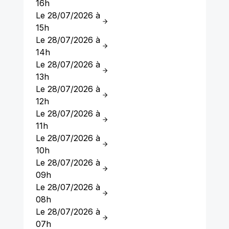
16h
Le 28/07/2026 à
15h
Le 28/07/2026 à
14h
Le 28/07/2026 à
13h
Le 28/07/2026 à
12h
Le 28/07/2026 à
11h
Le 28/07/2026 à
10h
Le 28/07/2026 à
09h
Le 28/07/2026 à
08h
Le 28/07/2026 à
07h