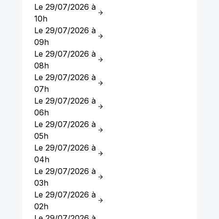
Le 29/07/2026 à
10h
Le 29/07/2026 à
09h
Le 29/07/2026 à
08h
Le 29/07/2026 à
07h
Le 29/07/2026 à
06h
Le 29/07/2026 à
05h
Le 29/07/2026 à
04h
Le 29/07/2026 à
03h
Le 29/07/2026 à
02h
Le 29/07/2026 à