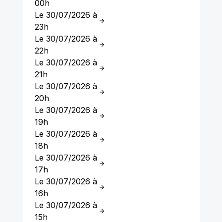
00h
Le 30/07/2026 à
23h
Le 30/07/2026 à
22h
Le 30/07/2026 à
21h
Le 30/07/2026 à
20h
Le 30/07/2026 à
19h
Le 30/07/2026 à
18h
Le 30/07/2026 à
17h
Le 30/07/2026 à
16h
Le 30/07/2026 à
15h