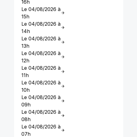
16h
Le 04/08/2026 à
15h
Le 04/08/2026 à
14h
Le 04/08/2026 à
13h
Le 04/08/2026 à
12h
Le 04/08/2026 à
11h
Le 04/08/2026 à
10h
Le 04/08/2026 à
09h
Le 04/08/2026 à
08h
Le 04/08/2026 à
07h