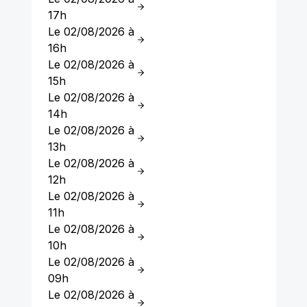
17h
Le 02/08/2026 à
16h
Le 02/08/2026 à
15h
Le 02/08/2026 à
14h
Le 02/08/2026 à
13h
Le 02/08/2026 à
12h
Le 02/08/2026 à
11h
Le 02/08/2026 à
10h
Le 02/08/2026 à
09h
Le 02/08/2026 à