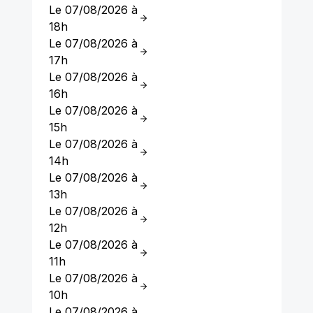
Le 07/08/2026 à
18h
Le 07/08/2026 à
17h
Le 07/08/2026 à
16h
Le 07/08/2026 à
15h
Le 07/08/2026 à
14h
Le 07/08/2026 à
13h
Le 07/08/2026 à
12h
Le 07/08/2026 à
11h
Le 07/08/2026 à
10h
Le 07/08/2026 à