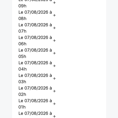
09h
Le 07/08/2026 à
08h
Le 07/08/2026 à
07h
Le 07/08/2026 à
06h
Le 07/08/2026 à
05h
Le 07/08/2026 à
04h
Le 07/08/2026 à
03h
Le 07/08/2026 à
02h
Le 07/08/2026 à
01h
Le 07/08/2026 à