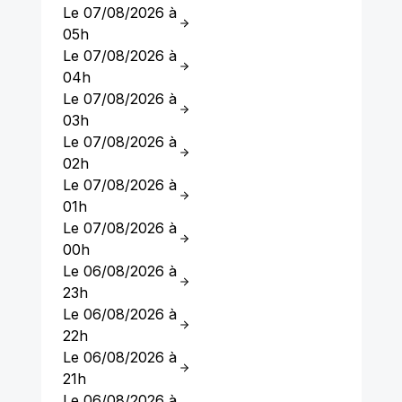
Le 07/08/2026 à
05h
Le 07/08/2026 à
04h
Le 07/08/2026 à
03h
Le 07/08/2026 à
02h
Le 07/08/2026 à
01h
Le 07/08/2026 à
00h
Le 06/08/2026 à
23h
Le 06/08/2026 à
22h
Le 06/08/2026 à
21h
Le 06/08/2026 à