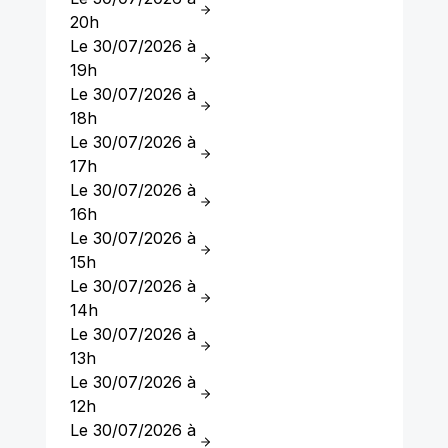
20h
Le 30/07/2026 à
19h
Le 30/07/2026 à
18h
Le 30/07/2026 à
17h
Le 30/07/2026 à
16h
Le 30/07/2026 à
15h
Le 30/07/2026 à
14h
Le 30/07/2026 à
13h
Le 30/07/2026 à
12h
Le 30/07/2026 à