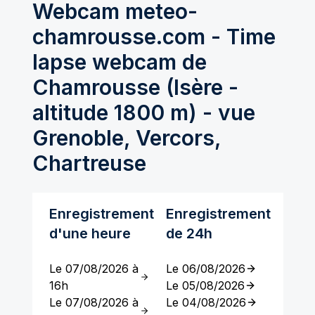
Webcam meteo-
chamrousse.com - Time
lapse webcam de
Chamrousse (Isère -
altitude 1800 m) - vue
Grenoble, Vercors,
Chartreuse
Enregistrement
Enregistrement
d'une heure
de 24h
Le 07/08/2026 à
Le 06/08/2026
16h
Le 05/08/2026
Le 07/08/2026 à
Le 04/08/2026