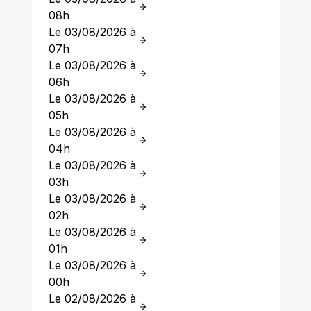
08h
Le 03/08/2026 à
07h
Le 03/08/2026 à
06h
Le 03/08/2026 à
05h
Le 03/08/2026 à
04h
Le 03/08/2026 à
03h
Le 03/08/2026 à
02h
Le 03/08/2026 à
01h
Le 03/08/2026 à
00h
Le 02/08/2026 à