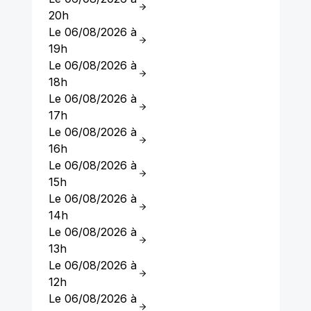
20h
Le 06/08/2026 à
19h
Le 06/08/2026 à
18h
Le 06/08/2026 à
17h
Le 06/08/2026 à
16h
Le 06/08/2026 à
15h
Le 06/08/2026 à
14h
Le 06/08/2026 à
13h
Le 06/08/2026 à
12h
Le 06/08/2026 à