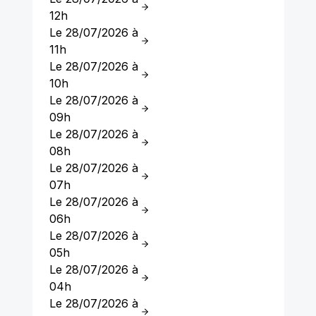
12h
Le 28/07/2026 à
11h
Le 28/07/2026 à
10h
Le 28/07/2026 à
09h
Le 28/07/2026 à
08h
Le 28/07/2026 à
07h
Le 28/07/2026 à
06h
Le 28/07/2026 à
05h
Le 28/07/2026 à
04h
Le 28/07/2026 à