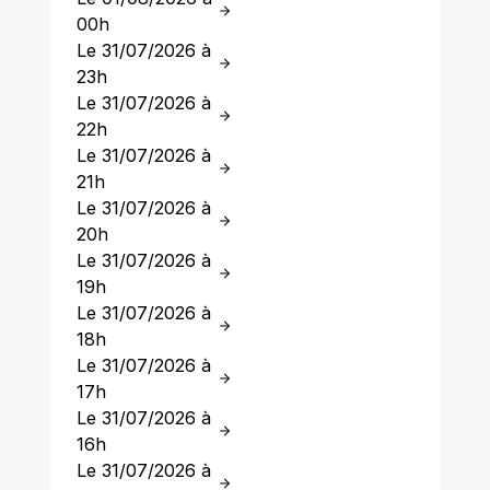
00h
Le 31/07/2026 à
23h
Le 31/07/2026 à
22h
Le 31/07/2026 à
21h
Le 31/07/2026 à
20h
Le 31/07/2026 à
19h
Le 31/07/2026 à
18h
Le 31/07/2026 à
17h
Le 31/07/2026 à
16h
Le 31/07/2026 à