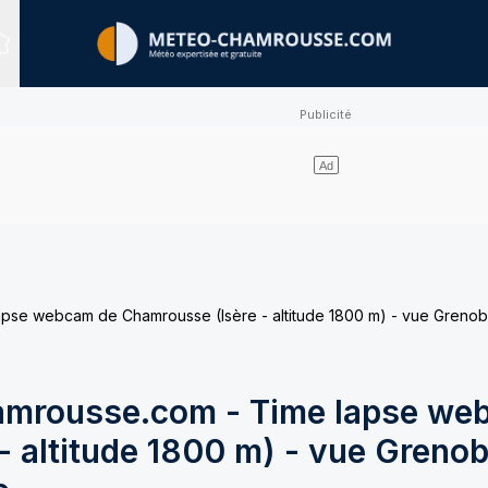
Sites expertisés
e webcam de Chamrousse (Isère - altitude 1800 m) - vue Grenobl
mrousse.com - Time lapse we
 altitude 1800 m) - vue Grenob