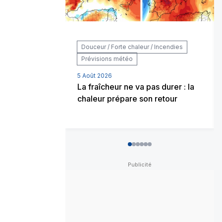
Douceur / Forte chaleur / Incendies
Prévisions météo
5 Août 2026
La fraîcheur ne va pas durer : la
chaleur prépare son retour
0
1
2
3
4
5