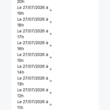
20h
Le 27/07/2026 à
19h
Le 27/07/2026 à
18h
Le 27/07/2026 à
17h
Le 27/07/2026 à
16h
Le 27/07/2026 à
15h
Le 27/07/2026 à
14h
Le 27/07/2026 à
13h
Le 27/07/2026 à
12h
Le 27/07/2026 à
11h