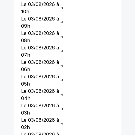
Le 03/08/2026 à
10h
Le 03/08/2026 à
09h
Le 03/08/2026 à
08h
Le 03/08/2026 à
07h
Le 03/08/2026 à
06h
Le 03/08/2026 à
05h
Le 03/08/2026 à
04h
Le 03/08/2026 à
03h
Le 03/08/2026 à
02h
Le 03/08/2026 à