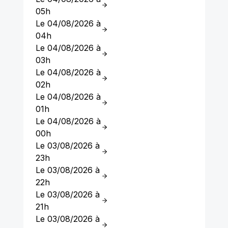
05h
Le 04/08/2026 à
04h
Le 04/08/2026 à
03h
Le 04/08/2026 à
02h
Le 04/08/2026 à
01h
Le 04/08/2026 à
00h
Le 03/08/2026 à
23h
Le 03/08/2026 à
22h
Le 03/08/2026 à
21h
Le 03/08/2026 à