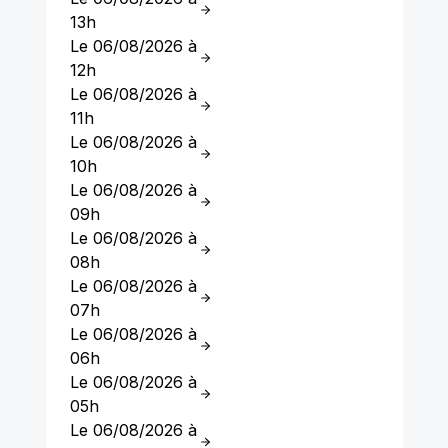
13h
Le 06/08/2026 à
12h
Le 06/08/2026 à
11h
Le 06/08/2026 à
10h
Le 06/08/2026 à
09h
Le 06/08/2026 à
08h
Le 06/08/2026 à
07h
Le 06/08/2026 à
06h
Le 06/08/2026 à
05h
Le 06/08/2026 à