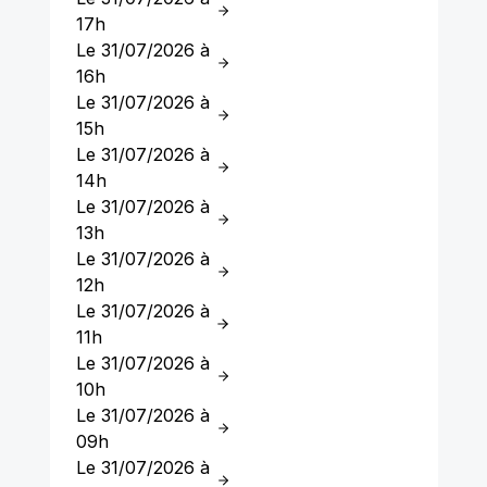
17h
Le 31/07/2026 à
16h
Le 31/07/2026 à
15h
Le 31/07/2026 à
14h
Le 31/07/2026 à
13h
Le 31/07/2026 à
12h
Le 31/07/2026 à
11h
Le 31/07/2026 à
10h
Le 31/07/2026 à
09h
Le 31/07/2026 à