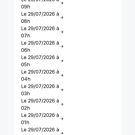
09h
Le 29/07/2026 à
08h
Le 29/07/2026 à
07h
Le 29/07/2026 à
06h
Le 29/07/2026 à
05h
Le 29/07/2026 à
04h
Le 29/07/2026 à
03h
Le 29/07/2026 à
02h
Le 29/07/2026 à
01h
Le 29/07/2026 à