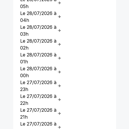
05h
Le 28/07/2026 à
04h
Le 28/07/2026 à
03h
Le 28/07/2026 à
02h
Le 28/07/2026 à
01h
Le 28/07/2026 à
00h
Le 27/07/2026 à
23h
Le 27/07/2026 à
22h
Le 27/07/2026 à
21h
Le 27/07/2026 à