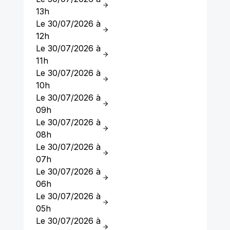
13h
Le 30/07/2026 à
12h
Le 30/07/2026 à
11h
Le 30/07/2026 à
10h
Le 30/07/2026 à
09h
Le 30/07/2026 à
08h
Le 30/07/2026 à
07h
Le 30/07/2026 à
06h
Le 30/07/2026 à
05h
Le 30/07/2026 à