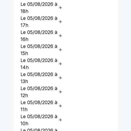
Le 05/08/2026 à
18h
Le 05/08/2026 à
17h
Le 05/08/2026 à
16h
Le 05/08/2026 à
15h
Le 05/08/2026 à
14h
Le 05/08/2026 à
13h
Le 05/08/2026 à
12h
Le 05/08/2026 à
11h
Le 05/08/2026 à
10h
Le 05/08/2026 à