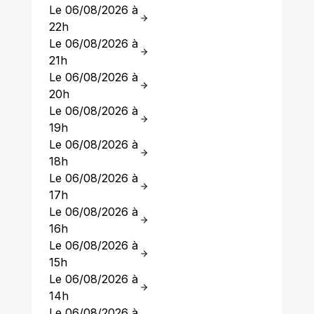
Le 06/08/2026 à
22h
Le 06/08/2026 à
21h
Le 06/08/2026 à
20h
Le 06/08/2026 à
19h
Le 06/08/2026 à
18h
Le 06/08/2026 à
17h
Le 06/08/2026 à
16h
Le 06/08/2026 à
15h
Le 06/08/2026 à
14h
Le 06/08/2026 à