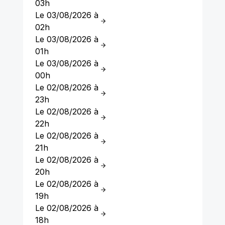
03h
Le 03/08/2026 à
02h
Le 03/08/2026 à
01h
Le 03/08/2026 à
00h
Le 02/08/2026 à
23h
Le 02/08/2026 à
22h
Le 02/08/2026 à
21h
Le 02/08/2026 à
20h
Le 02/08/2026 à
19h
Le 02/08/2026 à
18h