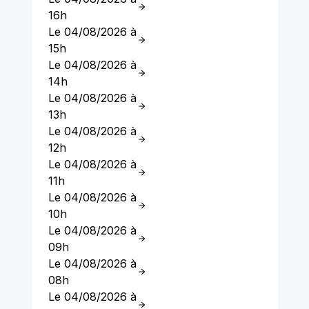
16h
Le 04/08/2026 à
15h
Le 04/08/2026 à
14h
Le 04/08/2026 à
13h
Le 04/08/2026 à
12h
Le 04/08/2026 à
11h
Le 04/08/2026 à
10h
Le 04/08/2026 à
09h
Le 04/08/2026 à
08h
Le 04/08/2026 à