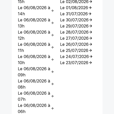
15h
Le 02/08/2026
Le 06/08/2026 à
Le 01/08/2026
14h
Le 31/07/2026
Le 06/08/2026 à
Le 30/07/2026
13h
Le 29/07/2026
Le 06/08/2026 à
Le 28/07/2026
12h
Le 27/07/2026
Le 06/08/2026 à
Le 26/07/2026
11h
Le 25/07/2026
Le 06/08/2026 à
Le 24/07/2026
10h
Le 23/07/2026
Le 06/08/2026 à
09h
Le 06/08/2026 à
08h
Le 06/08/2026 à
07h
Le 06/08/2026 à
06h