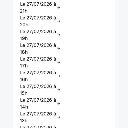
Le 27/07/2026 à
21h
Le 27/07/2026 à
20h
Le 27/07/2026 à
19h
Le 27/07/2026 à
18h
Le 27/07/2026 à
17h
Le 27/07/2026 à
16h
Le 27/07/2026 à
15h
Le 27/07/2026 à
14h
Le 27/07/2026 à
13h
Le 27/07/2026 à