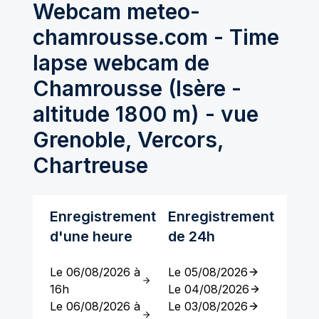
Webcam meteo-
chamrousse.com - Time
lapse webcam de
Chamrousse (Isère -
altitude 1800 m) - vue
Grenoble, Vercors,
Chartreuse
Enregistrement
Enregistrement
d'une heure
de 24h
Le 06/08/2026 à
Le 05/08/2026
16h
Le 04/08/2026
Le 06/08/2026 à
Le 03/08/2026