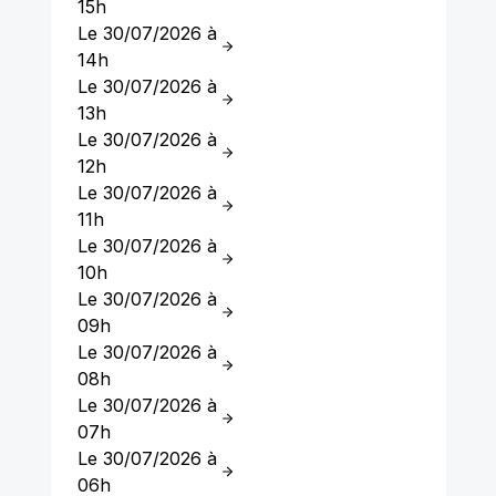
15h
Le 30/07/2026 à
14h
Le 30/07/2026 à
13h
Le 30/07/2026 à
12h
Le 30/07/2026 à
11h
Le 30/07/2026 à
10h
Le 30/07/2026 à
09h
Le 30/07/2026 à
08h
Le 30/07/2026 à
07h
Le 30/07/2026 à
06h