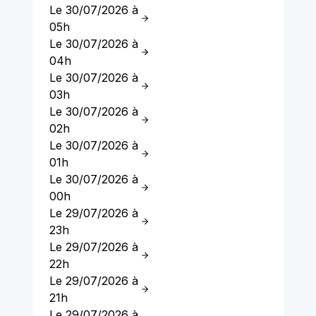
Le 30/07/2026 à
05h
Le 30/07/2026 à
04h
Le 30/07/2026 à
03h
Le 30/07/2026 à
02h
Le 30/07/2026 à
01h
Le 30/07/2026 à
00h
Le 29/07/2026 à
23h
Le 29/07/2026 à
22h
Le 29/07/2026 à
21h
Le 29/07/2026 à