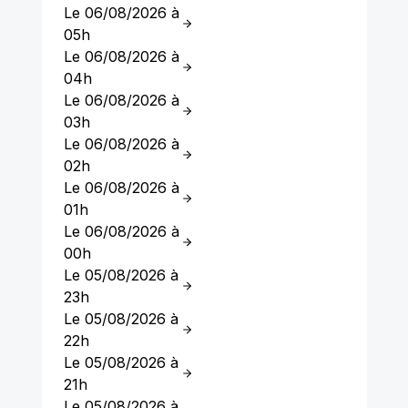
Le 06/08/2026 à
05h
Le 06/08/2026 à
04h
Le 06/08/2026 à
03h
Le 06/08/2026 à
02h
Le 06/08/2026 à
01h
Le 06/08/2026 à
00h
Le 05/08/2026 à
23h
Le 05/08/2026 à
22h
Le 05/08/2026 à
21h
Le 05/08/2026 à