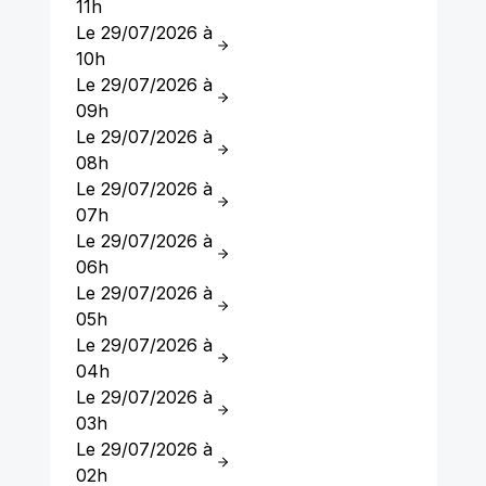
11h
Le 29/07/2026 à
10h
Le 29/07/2026 à
09h
Le 29/07/2026 à
08h
Le 29/07/2026 à
07h
Le 29/07/2026 à
06h
Le 29/07/2026 à
05h
Le 29/07/2026 à
04h
Le 29/07/2026 à
03h
Le 29/07/2026 à
02h