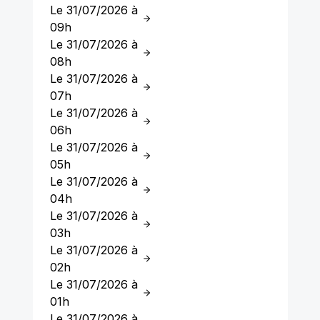
Le 31/07/2026 à
09h
Le 31/07/2026 à
08h
Le 31/07/2026 à
07h
Le 31/07/2026 à
06h
Le 31/07/2026 à
05h
Le 31/07/2026 à
04h
Le 31/07/2026 à
03h
Le 31/07/2026 à
02h
Le 31/07/2026 à
01h
Le 31/07/2026 à