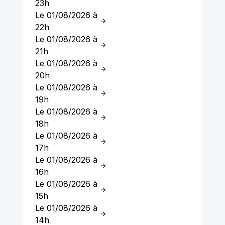
23h
Le 01/08/2026 à
22h
Le 01/08/2026 à
21h
Le 01/08/2026 à
20h
Le 01/08/2026 à
19h
Le 01/08/2026 à
18h
Le 01/08/2026 à
17h
Le 01/08/2026 à
16h
Le 01/08/2026 à
15h
Le 01/08/2026 à
14h