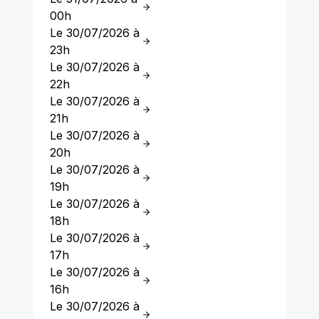
00h
Le 30/07/2026 à
23h
Le 30/07/2026 à
22h
Le 30/07/2026 à
21h
Le 30/07/2026 à
20h
Le 30/07/2026 à
19h
Le 30/07/2026 à
18h
Le 30/07/2026 à
17h
Le 30/07/2026 à
16h
Le 30/07/2026 à