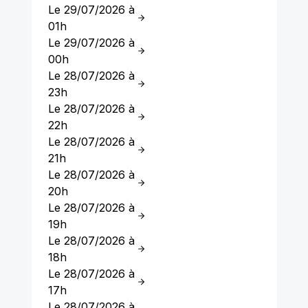
Le 29/07/2026 à
01h
Le 29/07/2026 à
00h
Le 28/07/2026 à
23h
Le 28/07/2026 à
22h
Le 28/07/2026 à
21h
Le 28/07/2026 à
20h
Le 28/07/2026 à
19h
Le 28/07/2026 à
18h
Le 28/07/2026 à
17h
Le 28/07/2026 à