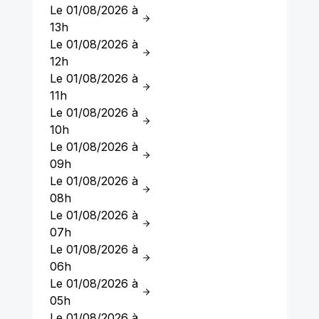
Le 01/08/2026 à
13h
Le 01/08/2026 à
12h
Le 01/08/2026 à
11h
Le 01/08/2026 à
10h
Le 01/08/2026 à
09h
Le 01/08/2026 à
08h
Le 01/08/2026 à
07h
Le 01/08/2026 à
06h
Le 01/08/2026 à
05h
Le 01/08/2026 à