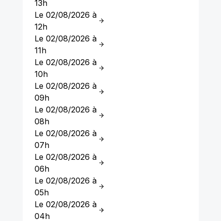
13h
Le 02/08/2026 à
12h
Le 02/08/2026 à
11h
Le 02/08/2026 à
10h
Le 02/08/2026 à
09h
Le 02/08/2026 à
08h
Le 02/08/2026 à
07h
Le 02/08/2026 à
06h
Le 02/08/2026 à
05h
Le 02/08/2026 à
04h