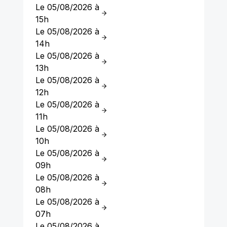
Le 05/08/2026 à
15h
Le 05/08/2026 à
14h
Le 05/08/2026 à
13h
Le 05/08/2026 à
12h
Le 05/08/2026 à
11h
Le 05/08/2026 à
10h
Le 05/08/2026 à
09h
Le 05/08/2026 à
08h
Le 05/08/2026 à
07h
Le 05/08/2026 à