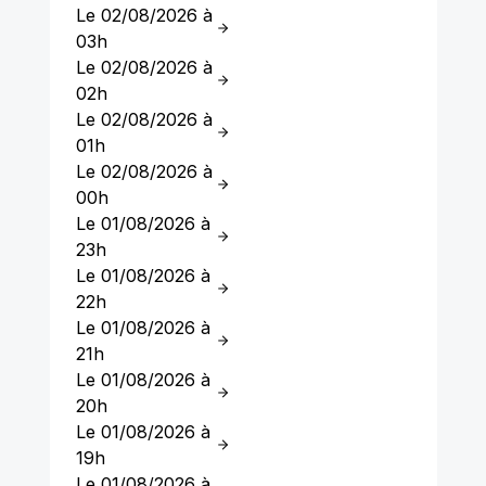
Le 02/08/2026 à
03h
Le 02/08/2026 à
02h
Le 02/08/2026 à
01h
Le 02/08/2026 à
00h
Le 01/08/2026 à
23h
Le 01/08/2026 à
22h
Le 01/08/2026 à
21h
Le 01/08/2026 à
20h
Le 01/08/2026 à
19h
Le 01/08/2026 à