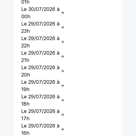
01h
Le 30/07/2026 à
00h
Le 29/07/2026 à
23h
Le 29/07/2026 à
22h
Le 29/07/2026 à
21h
Le 29/07/2026 à
20h
Le 29/07/2026 à
19h
Le 29/07/2026 à
18h
Le 29/07/2026 à
17h
Le 29/07/2026 à
16h