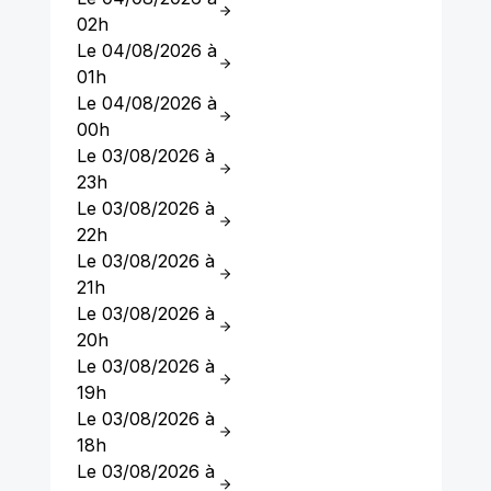
02h
Le 04/08/2026 à
01h
Le 04/08/2026 à
00h
Le 03/08/2026 à
23h
Le 03/08/2026 à
22h
Le 03/08/2026 à
21h
Le 03/08/2026 à
20h
Le 03/08/2026 à
19h
Le 03/08/2026 à
18h
Le 03/08/2026 à