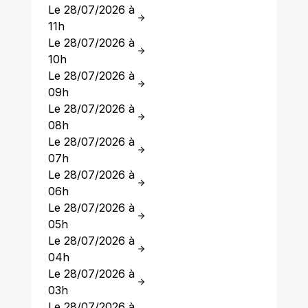
Le 28/07/2026 à
11h
Le 28/07/2026 à
10h
Le 28/07/2026 à
09h
Le 28/07/2026 à
08h
Le 28/07/2026 à
07h
Le 28/07/2026 à
06h
Le 28/07/2026 à
05h
Le 28/07/2026 à
04h
Le 28/07/2026 à
03h
Le 28/07/2026 à