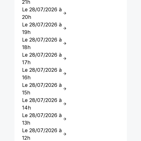
21h
Le 28/07/2026 à
20h
Le 28/07/2026 à
19h
Le 28/07/2026 à
18h
Le 28/07/2026 à
17h
Le 28/07/2026 à
16h
Le 28/07/2026 à
15h
Le 28/07/2026 à
14h
Le 28/07/2026 à
13h
Le 28/07/2026 à
12h