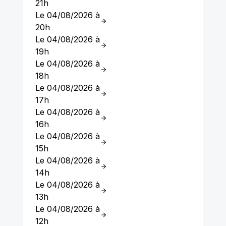
21h
Le 04/08/2026 à
20h
Le 04/08/2026 à
19h
Le 04/08/2026 à
18h
Le 04/08/2026 à
17h
Le 04/08/2026 à
16h
Le 04/08/2026 à
15h
Le 04/08/2026 à
14h
Le 04/08/2026 à
13h
Le 04/08/2026 à
12h