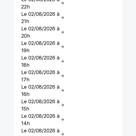
22h
Le 02/08/2026 à
21h
Le 02/08/2026 à
20h
Le 02/08/2026 à
19h
Le 02/08/2026 à
18h
Le 02/08/2026 à
17h
Le 02/08/2026 à
16h
Le 02/08/2026 à
15h
Le 02/08/2026 à
14h
Le 02/08/2026 à