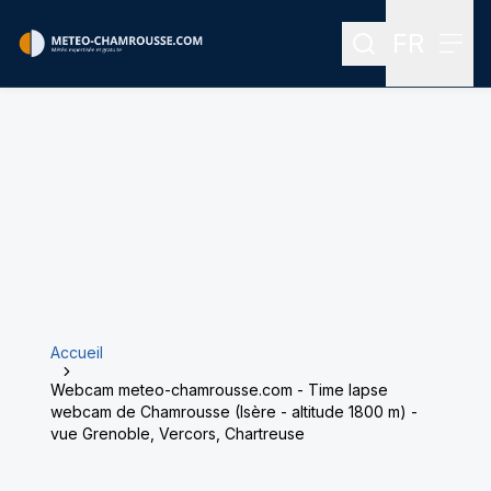
FR
Rechercher
Menu
Menu des
Accueil
Webcam meteo-chamrousse.com - Time lapse
webcam de Chamrousse (Isère - altitude 1800 m) -
vue Grenoble, Vercors, Chartreuse