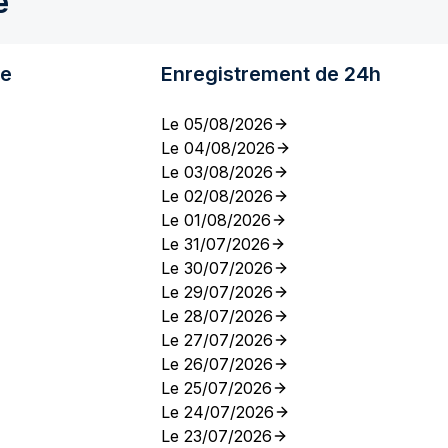
e
re
Enregistrement de 24h
Le 05/08/2026
Le 04/08/2026
Le 03/08/2026
Le 02/08/2026
Le 01/08/2026
Le 31/07/2026
Le 30/07/2026
Le 29/07/2026
Le 28/07/2026
Le 27/07/2026
Le 26/07/2026
Le 25/07/2026
Le 24/07/2026
Le 23/07/2026