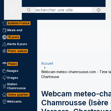
Rechercher
Menu secondaire
Bulletin France
Week-end
15 jours
Alerte 8 jours
Prévi. saison
Accueil
Pluies
Nuages
Webcam meteo-chamrousse.com - Time laps
Chartreuse
Orages
Station
Chamrousse
Webcam meteo-cha
Votre quartier
Chamrousse (Isère -
Webcams