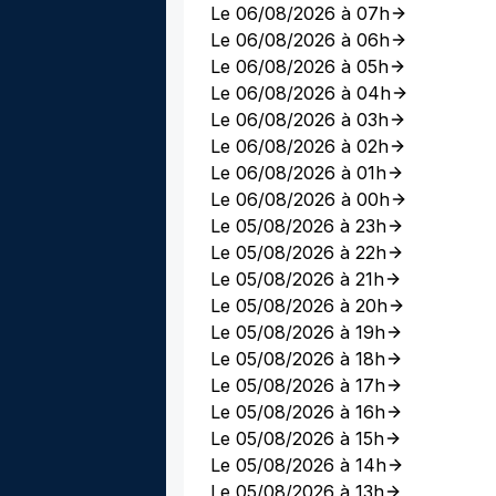
Le 06/08/2026 à 07h
Le 06/08/2026 à 06h
Le 06/08/2026 à 05h
Le 06/08/2026 à 04h
Le 06/08/2026 à 03h
Le 06/08/2026 à 02h
Le 06/08/2026 à 01h
Le 06/08/2026 à 00h
Le 05/08/2026 à 23h
Le 05/08/2026 à 22h
Le 05/08/2026 à 21h
Le 05/08/2026 à 20h
Le 05/08/2026 à 19h
Le 05/08/2026 à 18h
Le 05/08/2026 à 17h
Le 05/08/2026 à 16h
Le 05/08/2026 à 15h
Le 05/08/2026 à 14h
Le 05/08/2026 à 13h