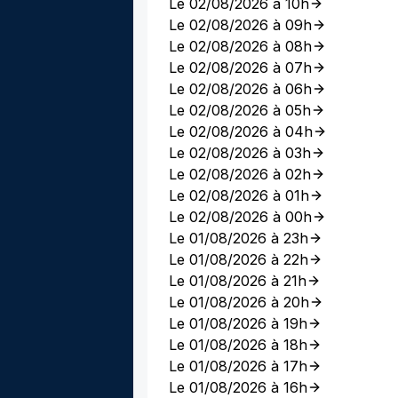
Le 02/08/2026 à 10h
Le 02/08/2026 à 09h
Le 02/08/2026 à 08h
Le 02/08/2026 à 07h
Le 02/08/2026 à 06h
Le 02/08/2026 à 05h
Le 02/08/2026 à 04h
Le 02/08/2026 à 03h
Le 02/08/2026 à 02h
Le 02/08/2026 à 01h
Le 02/08/2026 à 00h
Le 01/08/2026 à 23h
Le 01/08/2026 à 22h
Le 01/08/2026 à 21h
Le 01/08/2026 à 20h
Le 01/08/2026 à 19h
Le 01/08/2026 à 18h
Le 01/08/2026 à 17h
Le 01/08/2026 à 16h