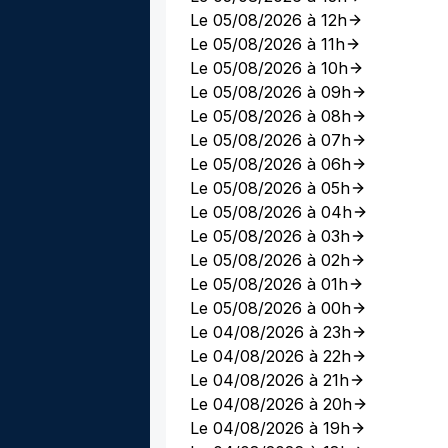
Le 05/08/2026 à 12h
Le 05/08/2026 à 11h
Le 05/08/2026 à 10h
Le 05/08/2026 à 09h
Le 05/08/2026 à 08h
Le 05/08/2026 à 07h
Le 05/08/2026 à 06h
Le 05/08/2026 à 05h
Le 05/08/2026 à 04h
Le 05/08/2026 à 03h
Le 05/08/2026 à 02h
Le 05/08/2026 à 01h
Le 05/08/2026 à 00h
Le 04/08/2026 à 23h
Le 04/08/2026 à 22h
Le 04/08/2026 à 21h
Le 04/08/2026 à 20h
Le 04/08/2026 à 19h