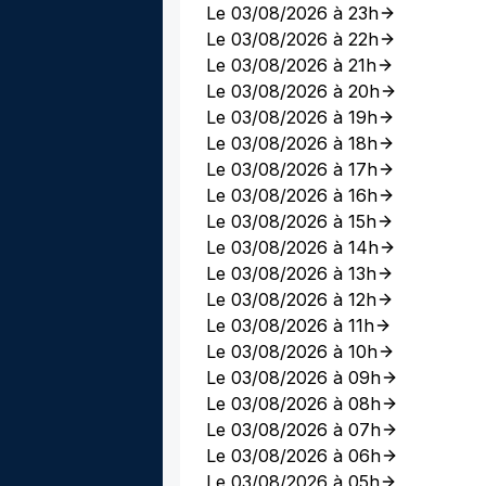
Le 03/08/2026 à 23h
Le 03/08/2026 à 22h
Le 03/08/2026 à 21h
Le 03/08/2026 à 20h
Le 03/08/2026 à 19h
Le 03/08/2026 à 18h
Le 03/08/2026 à 17h
Le 03/08/2026 à 16h
Le 03/08/2026 à 15h
Le 03/08/2026 à 14h
Le 03/08/2026 à 13h
Le 03/08/2026 à 12h
Le 03/08/2026 à 11h
Le 03/08/2026 à 10h
Le 03/08/2026 à 09h
Le 03/08/2026 à 08h
Le 03/08/2026 à 07h
Le 03/08/2026 à 06h
Le 03/08/2026 à 05h