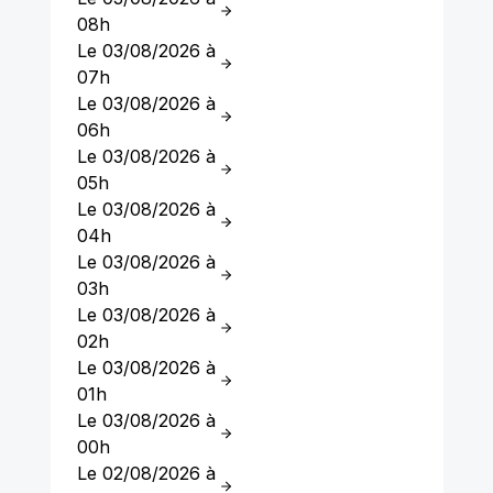
08h
Le 03/08/2026 à
07h
Le 03/08/2026 à
06h
Le 03/08/2026 à
05h
Le 03/08/2026 à
04h
Le 03/08/2026 à
03h
Le 03/08/2026 à
02h
Le 03/08/2026 à
01h
Le 03/08/2026 à
00h
Le 02/08/2026 à