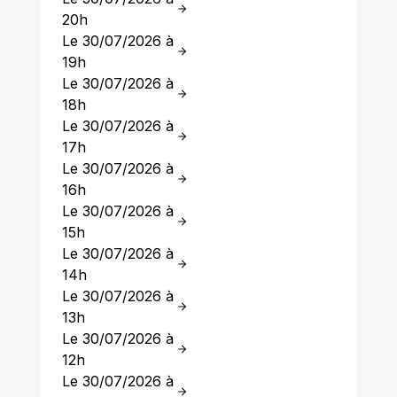
20h
Le 30/07/2026 à
19h
Le 30/07/2026 à
18h
Le 30/07/2026 à
17h
Le 30/07/2026 à
16h
Le 30/07/2026 à
15h
Le 30/07/2026 à
14h
Le 30/07/2026 à
13h
Le 30/07/2026 à
12h
Le 30/07/2026 à