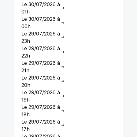
Le 30/07/2026 à
01h
Le 30/07/2026 à
00h
Le 29/07/2026 à
23h
Le 29/07/2026 à
22h
Le 29/07/2026 à
21h
Le 29/07/2026 à
20h
Le 29/07/2026 à
19h
Le 29/07/2026 à
18h
Le 29/07/2026 à
17h
Le 29/07/2026 à