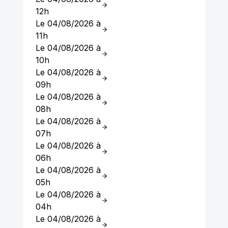
12h
Le 04/08/2026 à
11h
Le 04/08/2026 à
10h
Le 04/08/2026 à
09h
Le 04/08/2026 à
08h
Le 04/08/2026 à
07h
Le 04/08/2026 à
06h
Le 04/08/2026 à
05h
Le 04/08/2026 à
04h
Le 04/08/2026 à