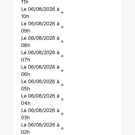
11h
Le 06/08/2026 à
10h
Le 06/08/2026 à
09h
Le 06/08/2026 à
08h
Le 06/08/2026 à
07h
Le 06/08/2026 à
06h
Le 06/08/2026 à
05h
Le 06/08/2026 à
04h
Le 06/08/2026 à
03h
Le 06/08/2026 à
02h