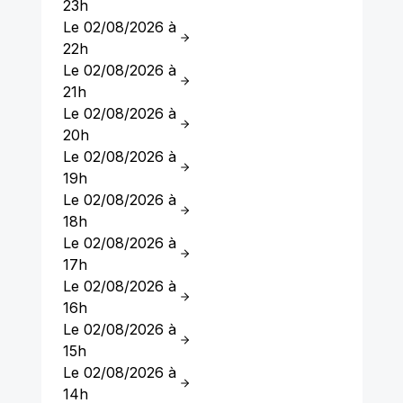
23h
Le 02/08/2026 à
22h
Le 02/08/2026 à
21h
Le 02/08/2026 à
20h
Le 02/08/2026 à
19h
Le 02/08/2026 à
18h
Le 02/08/2026 à
17h
Le 02/08/2026 à
16h
Le 02/08/2026 à
15h
Le 02/08/2026 à
14h