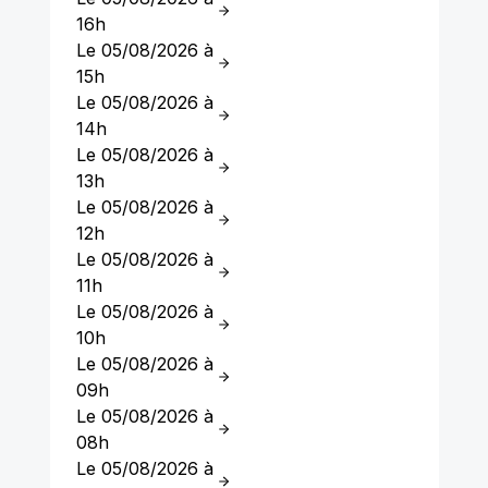
16h
Le 05/08/2026 à
15h
Le 05/08/2026 à
14h
Le 05/08/2026 à
13h
Le 05/08/2026 à
12h
Le 05/08/2026 à
11h
Le 05/08/2026 à
10h
Le 05/08/2026 à
09h
Le 05/08/2026 à
08h
Le 05/08/2026 à