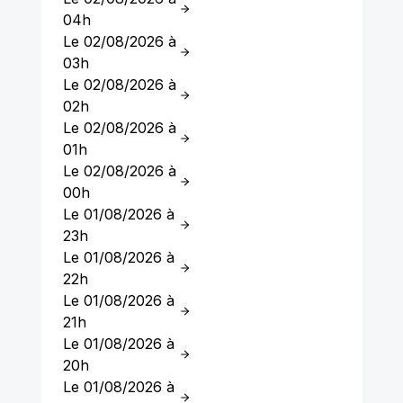
04h
Le 02/08/2026 à
03h
Le 02/08/2026 à
02h
Le 02/08/2026 à
01h
Le 02/08/2026 à
00h
Le 01/08/2026 à
23h
Le 01/08/2026 à
22h
Le 01/08/2026 à
21h
Le 01/08/2026 à
20h
Le 01/08/2026 à