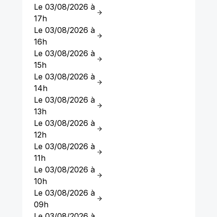
Le 03/08/2026 à
17h
Le 03/08/2026 à
16h
Le 03/08/2026 à
15h
Le 03/08/2026 à
14h
Le 03/08/2026 à
13h
Le 03/08/2026 à
12h
Le 03/08/2026 à
11h
Le 03/08/2026 à
10h
Le 03/08/2026 à
09h
Le 03/08/2026 à