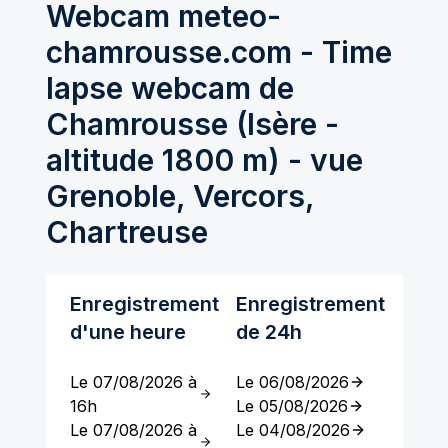
Webcam meteo-
chamrousse.com - Time
lapse webcam de
Chamrousse (Isère -
altitude 1800 m) - vue
Grenoble, Vercors,
Chartreuse
Enregistrement
Enregistrement
d'une heure
de 24h
Le 07/08/2026 à
Le 06/08/2026
16h
Le 05/08/2026
Le 07/08/2026 à
Le 04/08/2026