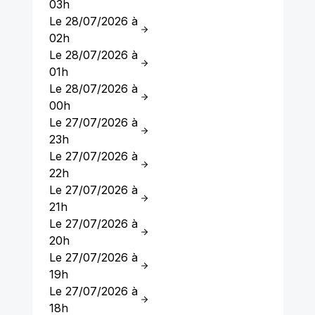
03h
Le 28/07/2026 à
02h
Le 28/07/2026 à
01h
Le 28/07/2026 à
00h
Le 27/07/2026 à
23h
Le 27/07/2026 à
22h
Le 27/07/2026 à
21h
Le 27/07/2026 à
20h
Le 27/07/2026 à
19h
Le 27/07/2026 à
18h