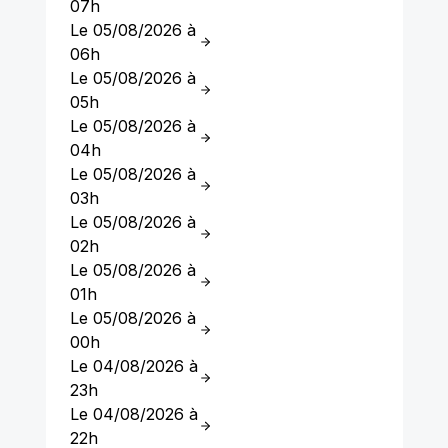
07h
Le 05/08/2026 à
06h
Le 05/08/2026 à
05h
Le 05/08/2026 à
04h
Le 05/08/2026 à
03h
Le 05/08/2026 à
02h
Le 05/08/2026 à
01h
Le 05/08/2026 à
00h
Le 04/08/2026 à
23h
Le 04/08/2026 à
22h