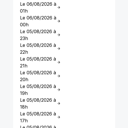
Le 06/08/2026 à
01h
Le 06/08/2026 à
00h
Le 05/08/2026 à
23h
Le 05/08/2026 à
22h
Le 05/08/2026 à
21h
Le 05/08/2026 à
20h
Le 05/08/2026 à
19h
Le 05/08/2026 à
18h
Le 05/08/2026 à
17h
Le 05/08/2026 à