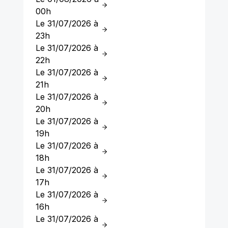
00h
Le 31/07/2026 à
23h
Le 31/07/2026 à
22h
Le 31/07/2026 à
21h
Le 31/07/2026 à
20h
Le 31/07/2026 à
19h
Le 31/07/2026 à
18h
Le 31/07/2026 à
17h
Le 31/07/2026 à
16h
Le 31/07/2026 à