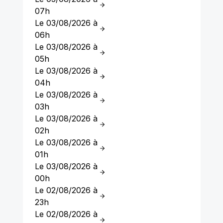
07h
Le 03/08/2026 à
06h
Le 03/08/2026 à
05h
Le 03/08/2026 à
04h
Le 03/08/2026 à
03h
Le 03/08/2026 à
02h
Le 03/08/2026 à
01h
Le 03/08/2026 à
00h
Le 02/08/2026 à
23h
Le 02/08/2026 à