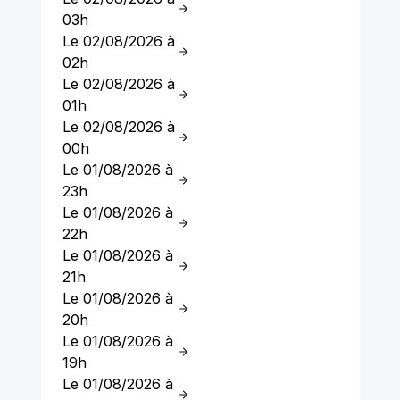
03h
Le 02/08/2026 à
02h
Le 02/08/2026 à
01h
Le 02/08/2026 à
00h
Le 01/08/2026 à
23h
Le 01/08/2026 à
22h
Le 01/08/2026 à
21h
Le 01/08/2026 à
20h
Le 01/08/2026 à
19h
Le 01/08/2026 à