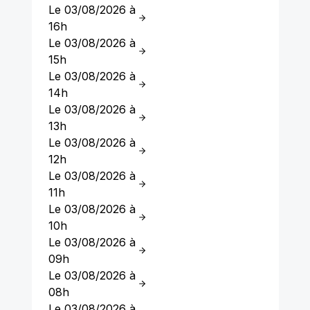
Le 03/08/2026 à
16h
Le 03/08/2026 à
15h
Le 03/08/2026 à
14h
Le 03/08/2026 à
13h
Le 03/08/2026 à
12h
Le 03/08/2026 à
11h
Le 03/08/2026 à
10h
Le 03/08/2026 à
09h
Le 03/08/2026 à
08h
Le 03/08/2026 à