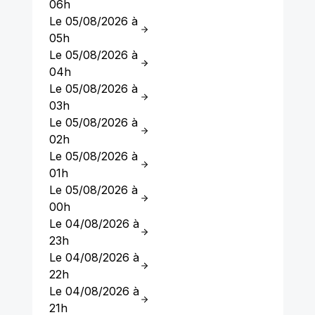
06h
Le 05/08/2026 à
05h
Le 05/08/2026 à
04h
Le 05/08/2026 à
03h
Le 05/08/2026 à
02h
Le 05/08/2026 à
01h
Le 05/08/2026 à
00h
Le 04/08/2026 à
23h
Le 04/08/2026 à
22h
Le 04/08/2026 à
21h