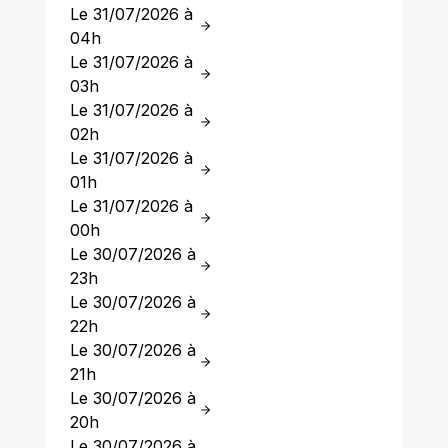
Le 31/07/2026 à
04h
Le 31/07/2026 à
03h
Le 31/07/2026 à
02h
Le 31/07/2026 à
01h
Le 31/07/2026 à
00h
Le 30/07/2026 à
23h
Le 30/07/2026 à
22h
Le 30/07/2026 à
21h
Le 30/07/2026 à
20h
Le 30/07/2026 à