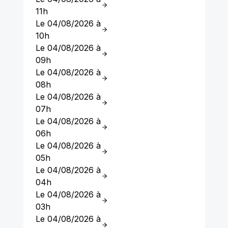
11h
Le 04/08/2026 à
10h
Le 04/08/2026 à
09h
Le 04/08/2026 à
08h
Le 04/08/2026 à
07h
Le 04/08/2026 à
06h
Le 04/08/2026 à
05h
Le 04/08/2026 à
04h
Le 04/08/2026 à
03h
Le 04/08/2026 à