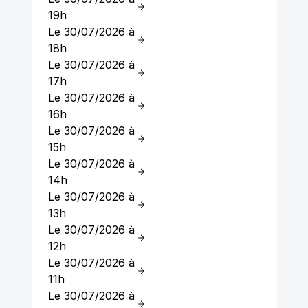
19h
Le 30/07/2026 à
18h
Le 30/07/2026 à
17h
Le 30/07/2026 à
16h
Le 30/07/2026 à
15h
Le 30/07/2026 à
14h
Le 30/07/2026 à
13h
Le 30/07/2026 à
12h
Le 30/07/2026 à
11h
Le 30/07/2026 à