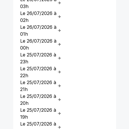
03h
Le 26/07/2026 à
02h
Le 26/07/2026 à
01h
Le 26/07/2026 à
00h
Le 25/07/2026 à
23h
Le 25/07/2026 à
22h
Le 25/07/2026 à
21h
Le 25/07/2026 à
20h
Le 25/07/2026 à
19h
Le 25/07/2026 à