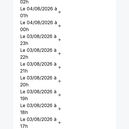
02h
Le 04/08/2026 à
01h
Le 04/08/2026 à
00h
Le 03/08/2026 à
23h
Le 03/08/2026 à
22h
Le 03/08/2026 à
21h
Le 03/08/2026 à
20h
Le 03/08/2026 à
19h
Le 03/08/2026 à
18h
Le 03/08/2026 à
17h