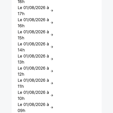
18h
Le 01/08/2026 à
17h
Le 01/08/2026 à
16h
Le 01/08/2026 à
15h
Le 01/08/2026 à
14h
Le 01/08/2026 à
13h
Le 01/08/2026 à
12h
Le 01/08/2026 à
11h
Le 01/08/2026 à
10h
Le 01/08/2026 à
09h