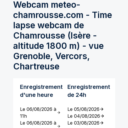
Webcam meteo-
chamrousse.com - Time
lapse webcam de
Chamrousse (Isère -
altitude 1800 m) - vue
Grenoble, Vercors,
Chartreuse
Enregistrement
Enregistrement
d'une heure
de 24h
Le 06/08/2026 à
Le 05/08/2026
11h
Le 04/08/2026
Le 06/08/2026 à
Le 03/08/2026