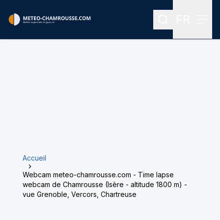
FR
Rechercher
Menu
Menu des
Accueil
Webcam meteo-chamrousse.com - Time lapse
webcam de Chamrousse (Isère - altitude 1800 m) -
vue Grenoble, Vercors, Chartreuse