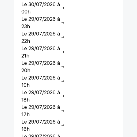
Le 30/07/2026 à
00h
Le 29/07/2026 à
23h
Le 29/07/2026 à
22h
Le 29/07/2026 à
21h
Le 29/07/2026 à
20h
Le 29/07/2026 à
19h
Le 29/07/2026 à
18h
Le 29/07/2026 à
17h
Le 29/07/2026 à
16h
Le 29/07/2026 à