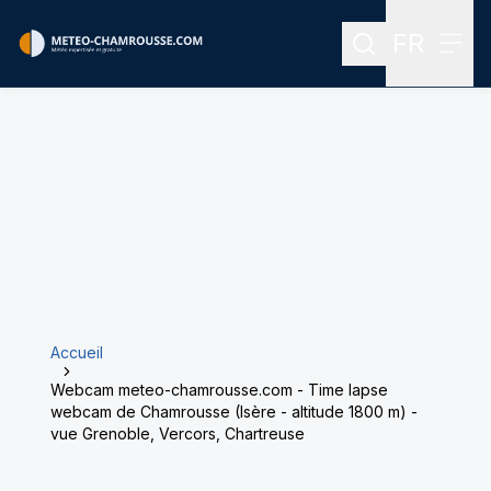
FR
Rechercher
Menu
Menu des
Accueil
Webcam meteo-chamrousse.com - Time lapse
webcam de Chamrousse (Isère - altitude 1800 m) -
vue Grenoble, Vercors, Chartreuse