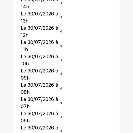
14h
Le 30/07/2026 à
13h
Le 30/07/2026 à
12h
Le 30/07/2026 à
11h
Le 30/07/2026 à
10h
Le 30/07/2026 à
09h
Le 30/07/2026 à
08h
Le 30/07/2026 à
07h
Le 30/07/2026 à
06h
Le 30/07/2026 à