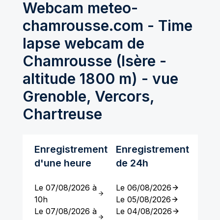
Webcam meteo-
chamrousse.com - Time
lapse webcam de
Chamrousse (Isère -
altitude 1800 m) - vue
Grenoble, Vercors,
Chartreuse
Enregistrement
Enregistrement
d'une heure
de 24h
Le 07/08/2026 à
Le 06/08/2026
10h
Le 05/08/2026
Le 07/08/2026 à
Le 04/08/2026