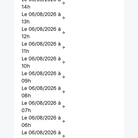
14h
Le 06/08/2026 à
13h
Le 06/08/2026 à
12h
Le 06/08/2026 à
11h
Le 06/08/2026 à
10h
Le 06/08/2026 à
09h
Le 06/08/2026 à
08h
Le 06/08/2026 à
07h
Le 06/08/2026 à
06h
Le 06/08/2026 à