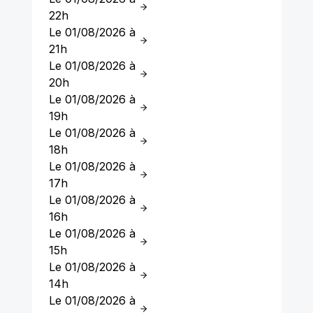
22h
Le 01/08/2026 à
21h
Le 01/08/2026 à
20h
Le 01/08/2026 à
19h
Le 01/08/2026 à
18h
Le 01/08/2026 à
17h
Le 01/08/2026 à
16h
Le 01/08/2026 à
15h
Le 01/08/2026 à
14h
Le 01/08/2026 à