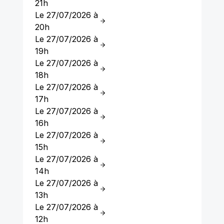
21h
Le 27/07/2026 à
20h
Le 27/07/2026 à
19h
Le 27/07/2026 à
18h
Le 27/07/2026 à
17h
Le 27/07/2026 à
16h
Le 27/07/2026 à
15h
Le 27/07/2026 à
14h
Le 27/07/2026 à
13h
Le 27/07/2026 à
12h