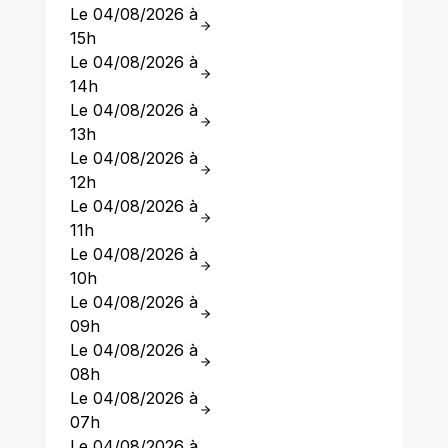
Le 04/08/2026 à
15h
Le 04/08/2026 à
14h
Le 04/08/2026 à
13h
Le 04/08/2026 à
12h
Le 04/08/2026 à
11h
Le 04/08/2026 à
10h
Le 04/08/2026 à
09h
Le 04/08/2026 à
08h
Le 04/08/2026 à
07h
Le 04/08/2026 à