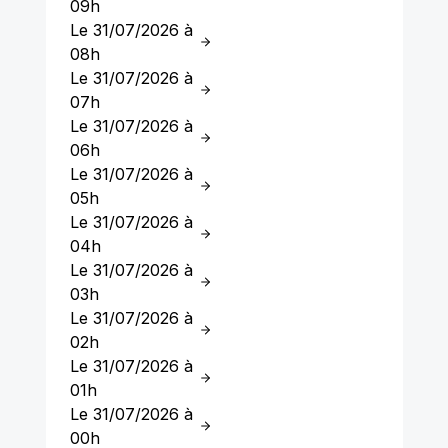
09h
Le 31/07/2026 à
08h
Le 31/07/2026 à
07h
Le 31/07/2026 à
06h
Le 31/07/2026 à
05h
Le 31/07/2026 à
04h
Le 31/07/2026 à
03h
Le 31/07/2026 à
02h
Le 31/07/2026 à
01h
Le 31/07/2026 à
00h