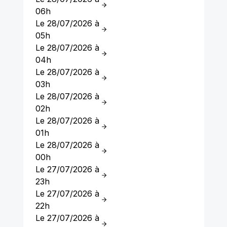
06h
Le 28/07/2026 à
05h
Le 28/07/2026 à
04h
Le 28/07/2026 à
03h
Le 28/07/2026 à
02h
Le 28/07/2026 à
01h
Le 28/07/2026 à
00h
Le 27/07/2026 à
23h
Le 27/07/2026 à
22h
Le 27/07/2026 à