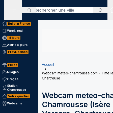
Rechercher
Menu secondaire
Bulletin France
Week-end
15 jours
Alerte 8 jours
Prévi. saison
Accueil
Pluies
Nuages
Webcam meteo-chamrousse.com - Time laps
Chartreuse
Orages
Station
Chamrousse
Webcam meteo-cha
Votre quartier
Chamrousse (Isère -
Webcams