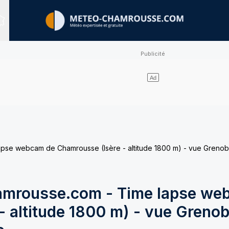
Sites expertisés
e webcam de Chamrousse (Isère - altitude 1800 m) - vue Grenobl
mrousse.com - Time lapse we
 altitude 1800 m) - vue Grenob