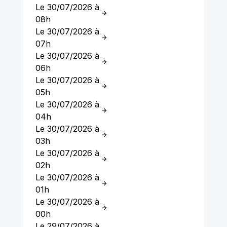
Le 30/07/2026 à
08h
Le 30/07/2026 à
07h
Le 30/07/2026 à
06h
Le 30/07/2026 à
05h
Le 30/07/2026 à
04h
Le 30/07/2026 à
03h
Le 30/07/2026 à
02h
Le 30/07/2026 à
01h
Le 30/07/2026 à
00h
Le 29/07/2026 à