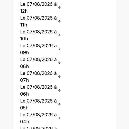
Le 07/08/2026 à
12h
Le 07/08/2026 à
11h
Le 07/08/2026 à
10h
Le 07/08/2026 à
09h
Le 07/08/2026 à
08h
Le 07/08/2026 à
07h
Le 07/08/2026 à
06h
Le 07/08/2026 à
05h
Le 07/08/2026 à
04h
Le 07/08/2026 à