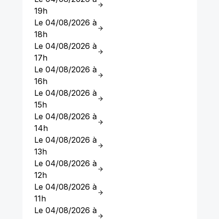
19h
Le 04/08/2026 à
18h
Le 04/08/2026 à
17h
Le 04/08/2026 à
16h
Le 04/08/2026 à
15h
Le 04/08/2026 à
14h
Le 04/08/2026 à
13h
Le 04/08/2026 à
12h
Le 04/08/2026 à
11h
Le 04/08/2026 à