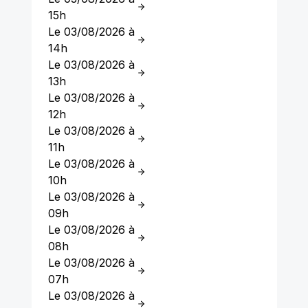
15h
Le 03/08/2026 à
14h
Le 03/08/2026 à
13h
Le 03/08/2026 à
12h
Le 03/08/2026 à
11h
Le 03/08/2026 à
10h
Le 03/08/2026 à
09h
Le 03/08/2026 à
08h
Le 03/08/2026 à
07h
Le 03/08/2026 à