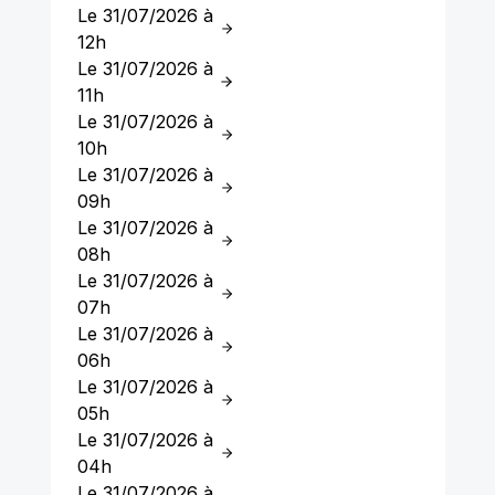
Le 31/07/2026 à
12h
Le 31/07/2026 à
11h
Le 31/07/2026 à
10h
Le 31/07/2026 à
09h
Le 31/07/2026 à
08h
Le 31/07/2026 à
07h
Le 31/07/2026 à
06h
Le 31/07/2026 à
05h
Le 31/07/2026 à
04h
Le 31/07/2026 à