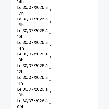
18h
Le 30/07/2026 à
17h
Le 30/07/2026 à
16h
Le 30/07/2026 à
15h
Le 30/07/2026 à
14h
Le 30/07/2026 à
13h
Le 30/07/2026 à
12h
Le 30/07/2026 à
11h
Le 30/07/2026 à
10h
Le 30/07/2026 à
09h