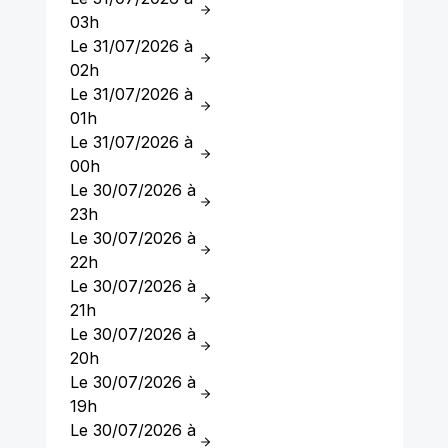
03h
Le 31/07/2026 à
02h
Le 31/07/2026 à
01h
Le 31/07/2026 à
00h
Le 30/07/2026 à
23h
Le 30/07/2026 à
22h
Le 30/07/2026 à
21h
Le 30/07/2026 à
20h
Le 30/07/2026 à
19h
Le 30/07/2026 à