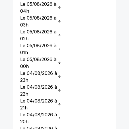
Le 05/08/2026 à
04h
Le 05/08/2026 à
03h
Le 05/08/2026 à
02h
Le 05/08/2026 à
01h
Le 05/08/2026 à
00h
Le 04/08/2026 à
23h
Le 04/08/2026 à
22h
Le 04/08/2026 à
21h
Le 04/08/2026 à
20h
Le 04/08/2026 à