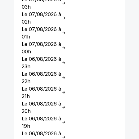
03h
Le 07/08/2026 à
02h
Le 07/08/2026 à
01h
Le 07/08/2026 à
00h
Le 06/08/2026 à
23h
Le 06/08/2026 à
22h
Le 06/08/2026 à
21h
Le 06/08/2026 à
20h
Le 06/08/2026 à
19h
Le 06/08/2026 à