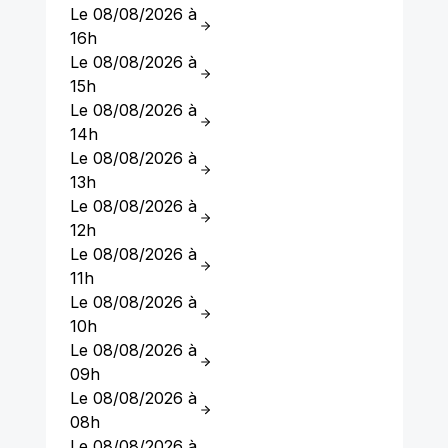
Le 08/08/2026 à
16h
Le 08/08/2026 à
15h
Le 08/08/2026 à
14h
Le 08/08/2026 à
13h
Le 08/08/2026 à
12h
Le 08/08/2026 à
11h
Le 08/08/2026 à
10h
Le 08/08/2026 à
09h
Le 08/08/2026 à
08h
Le 08/08/2026 à