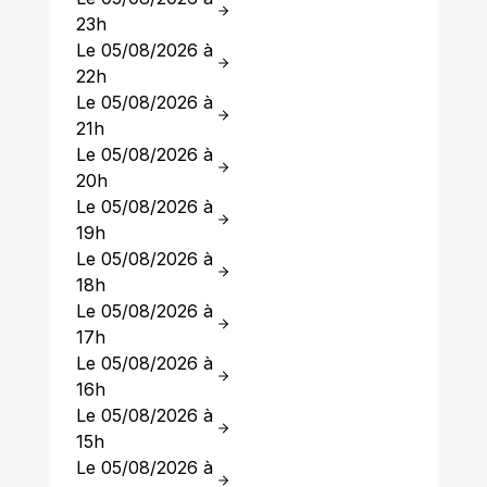
23h
Le 05/08/2026 à
22h
Le 05/08/2026 à
21h
Le 05/08/2026 à
20h
Le 05/08/2026 à
19h
Le 05/08/2026 à
18h
Le 05/08/2026 à
17h
Le 05/08/2026 à
16h
Le 05/08/2026 à
15h
Le 05/08/2026 à