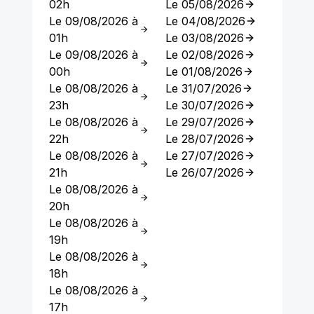
02h
Le 05/08/2026
Le 09/08/2026 à
Le 04/08/2026
01h
Le 03/08/2026
Le 09/08/2026 à
Le 02/08/2026
00h
Le 01/08/2026
Le 08/08/2026 à
Le 31/07/2026
23h
Le 30/07/2026
Le 08/08/2026 à
Le 29/07/2026
22h
Le 28/07/2026
Le 08/08/2026 à
Le 27/07/2026
21h
Le 26/07/2026
Le 08/08/2026 à
20h
Le 08/08/2026 à
19h
Le 08/08/2026 à
18h
Le 08/08/2026 à
17h