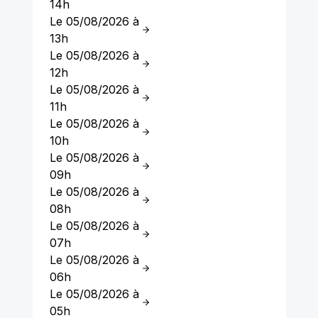
14h
Le 05/08/2026 à
13h
Le 05/08/2026 à
12h
Le 05/08/2026 à
11h
Le 05/08/2026 à
10h
Le 05/08/2026 à
09h
Le 05/08/2026 à
08h
Le 05/08/2026 à
07h
Le 05/08/2026 à
06h
Le 05/08/2026 à
05h