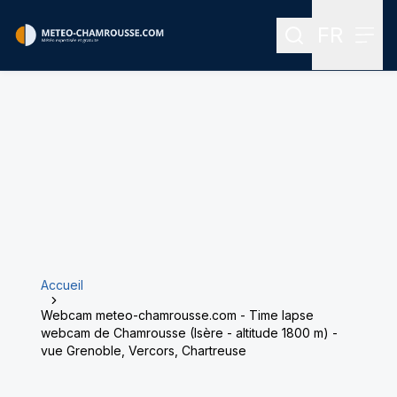
FR
Rechercher
Menu
Menu des
Accueil
Webcam meteo-chamrousse.com - Time lapse
webcam de Chamrousse (Isère - altitude 1800 m) -
vue Grenoble, Vercors, Chartreuse