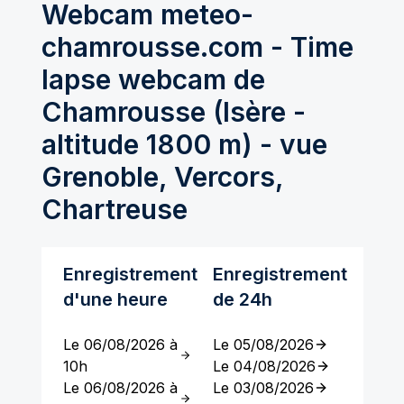
Webcam meteo-
chamrousse.com - Time
lapse webcam de
Chamrousse (Isère -
altitude 1800 m) - vue
Grenoble, Vercors,
Chartreuse
Enregistrement
Enregistrement
d'une heure
de 24h
Le 06/08/2026 à
Le 05/08/2026
10h
Le 04/08/2026
Le 06/08/2026 à
Le 03/08/2026