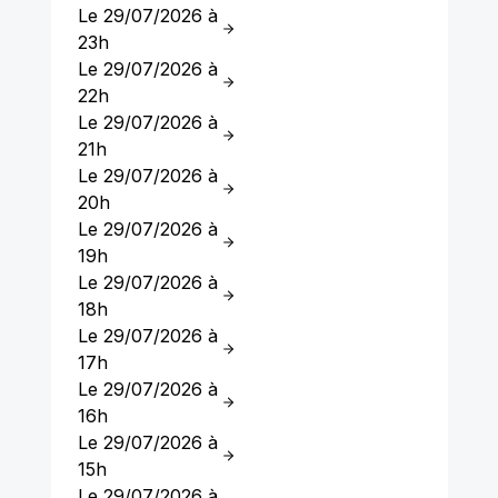
Le 29/07/2026 à
23h
Le 29/07/2026 à
22h
Le 29/07/2026 à
21h
Le 29/07/2026 à
20h
Le 29/07/2026 à
19h
Le 29/07/2026 à
18h
Le 29/07/2026 à
17h
Le 29/07/2026 à
16h
Le 29/07/2026 à
15h
Le 29/07/2026 à