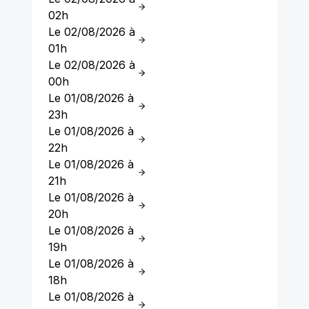
02h
Le 02/08/2026 à
01h
Le 02/08/2026 à
00h
Le 01/08/2026 à
23h
Le 01/08/2026 à
22h
Le 01/08/2026 à
21h
Le 01/08/2026 à
20h
Le 01/08/2026 à
19h
Le 01/08/2026 à
18h
Le 01/08/2026 à