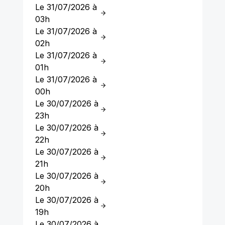
Le 31/07/2026 à
03h
Le 31/07/2026 à
02h
Le 31/07/2026 à
01h
Le 31/07/2026 à
00h
Le 30/07/2026 à
23h
Le 30/07/2026 à
22h
Le 30/07/2026 à
21h
Le 30/07/2026 à
20h
Le 30/07/2026 à
19h
Le 30/07/2026 à