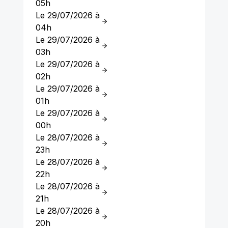
05h
Le 29/07/2026 à
04h
Le 29/07/2026 à
03h
Le 29/07/2026 à
02h
Le 29/07/2026 à
01h
Le 29/07/2026 à
00h
Le 28/07/2026 à
23h
Le 28/07/2026 à
22h
Le 28/07/2026 à
21h
Le 28/07/2026 à
20h