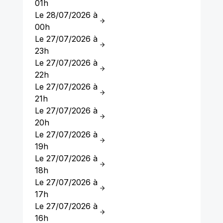
01h
Le 28/07/2026 à
00h
Le 27/07/2026 à
23h
Le 27/07/2026 à
22h
Le 27/07/2026 à
21h
Le 27/07/2026 à
20h
Le 27/07/2026 à
19h
Le 27/07/2026 à
18h
Le 27/07/2026 à
17h
Le 27/07/2026 à
16h