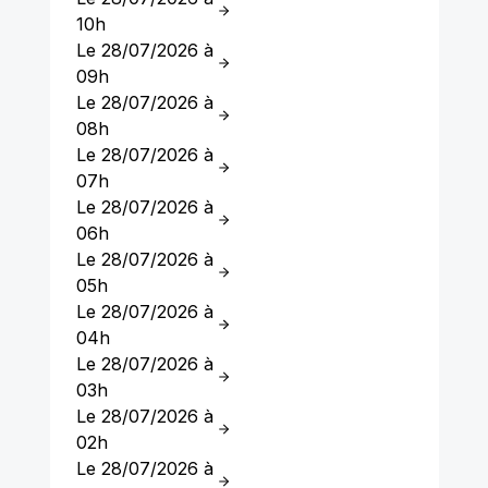
10h
Le 28/07/2026 à
09h
Le 28/07/2026 à
08h
Le 28/07/2026 à
07h
Le 28/07/2026 à
06h
Le 28/07/2026 à
05h
Le 28/07/2026 à
04h
Le 28/07/2026 à
03h
Le 28/07/2026 à
02h
Le 28/07/2026 à