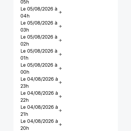
05h
Le 05/08/2026 à
04h
Le 05/08/2026 à
03h
Le 05/08/2026 à
02h
Le 05/08/2026 à
01h
Le 05/08/2026 à
00h
Le 04/08/2026 à
23h
Le 04/08/2026 à
22h
Le 04/08/2026 à
21h
Le 04/08/2026 à
20h