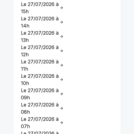
Le 27/07/2026 à
15h
Le 27/07/2026 à
14h
Le 27/07/2026 à
13h
Le 27/07/2026 à
12h
Le 27/07/2026 à
11h
Le 27/07/2026 à
10h
Le 27/07/2026 à
09h
Le 27/07/2026 à
08h
Le 27/07/2026 à
07h
Le 27/07/2026 à