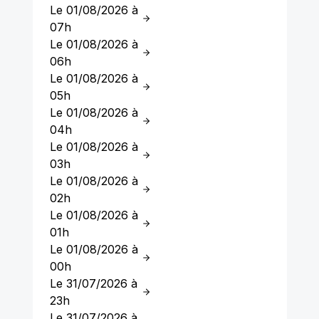
Le 01/08/2026 à
07h
Le 01/08/2026 à
06h
Le 01/08/2026 à
05h
Le 01/08/2026 à
04h
Le 01/08/2026 à
03h
Le 01/08/2026 à
02h
Le 01/08/2026 à
01h
Le 01/08/2026 à
00h
Le 31/07/2026 à
23h
Le 31/07/2026 à