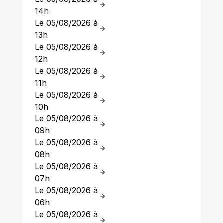
14h
Le 05/08/2026 à
13h
Le 05/08/2026 à
12h
Le 05/08/2026 à
11h
Le 05/08/2026 à
10h
Le 05/08/2026 à
09h
Le 05/08/2026 à
08h
Le 05/08/2026 à
07h
Le 05/08/2026 à
06h
Le 05/08/2026 à