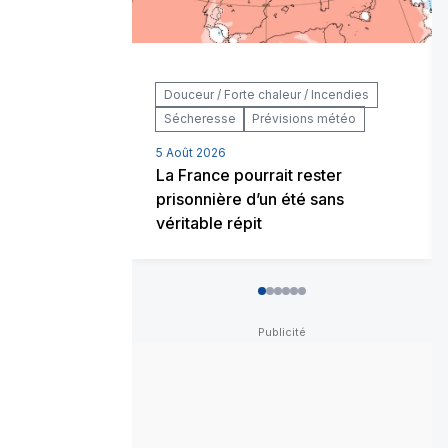
Douceur / Forte chaleur / Incendies
Sécheresse
Prévisions météo
5 Août 2026
La France pourrait rester
prisonnière d’un été sans
véritable répit
0
1
2
3
4
5