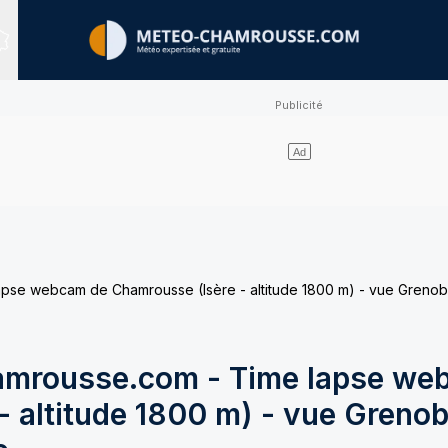
Sites expertisés
e webcam de Chamrousse (Isère - altitude 1800 m) - vue Grenobl
mrousse.com - Time lapse we
 altitude 1800 m) - vue Grenob