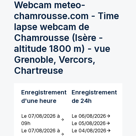
Webcam meteo-
chamrousse.com - Time
lapse webcam de
Chamrousse (Isère -
altitude 1800 m) - vue
Grenoble, Vercors,
Chartreuse
Enregistrement
Enregistrement
d'une heure
de 24h
Le 07/08/2026 à
Le 06/08/2026
09h
Le 05/08/2026
Le 07/08/2026 à
Le 04/08/2026