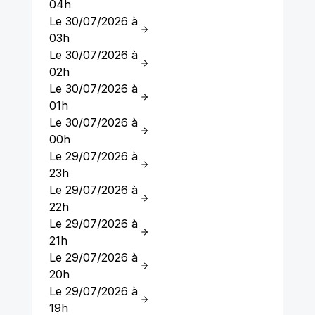
04h
Le 30/07/2026 à
03h
Le 30/07/2026 à
02h
Le 30/07/2026 à
01h
Le 30/07/2026 à
00h
Le 29/07/2026 à
23h
Le 29/07/2026 à
22h
Le 29/07/2026 à
21h
Le 29/07/2026 à
20h
Le 29/07/2026 à
19h