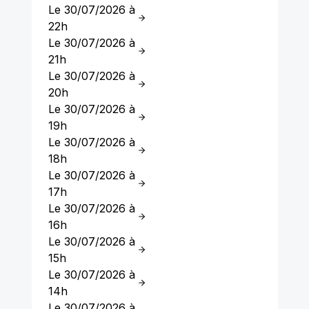
Le 30/07/2026 à
22h
Le 30/07/2026 à
21h
Le 30/07/2026 à
20h
Le 30/07/2026 à
19h
Le 30/07/2026 à
18h
Le 30/07/2026 à
17h
Le 30/07/2026 à
16h
Le 30/07/2026 à
15h
Le 30/07/2026 à
14h
Le 30/07/2026 à