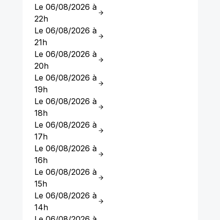
Le 06/08/2026 à
22h
Le 06/08/2026 à
21h
Le 06/08/2026 à
20h
Le 06/08/2026 à
19h
Le 06/08/2026 à
18h
Le 06/08/2026 à
17h
Le 06/08/2026 à
16h
Le 06/08/2026 à
15h
Le 06/08/2026 à
14h
Le 06/08/2026 à