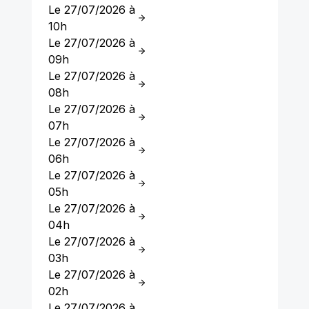
Le 27/07/2026 à
10h
Le 27/07/2026 à
09h
Le 27/07/2026 à
08h
Le 27/07/2026 à
07h
Le 27/07/2026 à
06h
Le 27/07/2026 à
05h
Le 27/07/2026 à
04h
Le 27/07/2026 à
03h
Le 27/07/2026 à
02h
Le 27/07/2026 à