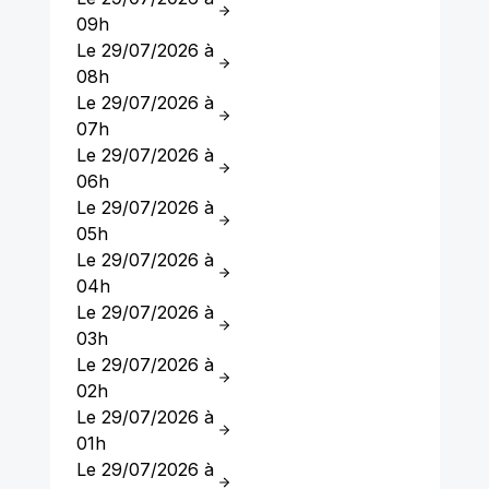
09h
Le 29/07/2026 à
08h
Le 29/07/2026 à
07h
Le 29/07/2026 à
06h
Le 29/07/2026 à
05h
Le 29/07/2026 à
04h
Le 29/07/2026 à
03h
Le 29/07/2026 à
02h
Le 29/07/2026 à
01h
Le 29/07/2026 à