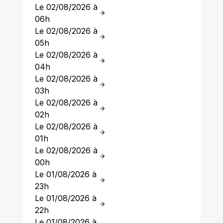
Le 02/08/2026 à
06h
Le 02/08/2026 à
05h
Le 02/08/2026 à
04h
Le 02/08/2026 à
03h
Le 02/08/2026 à
02h
Le 02/08/2026 à
01h
Le 02/08/2026 à
00h
Le 01/08/2026 à
23h
Le 01/08/2026 à
22h
Le 01/08/2026 à