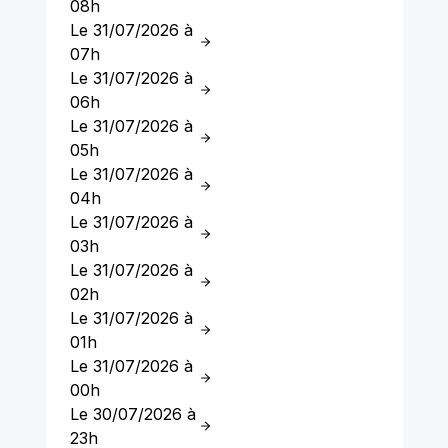
08h
Le 31/07/2026 à
07h
Le 31/07/2026 à
06h
Le 31/07/2026 à
05h
Le 31/07/2026 à
04h
Le 31/07/2026 à
03h
Le 31/07/2026 à
02h
Le 31/07/2026 à
01h
Le 31/07/2026 à
00h
Le 30/07/2026 à
23h