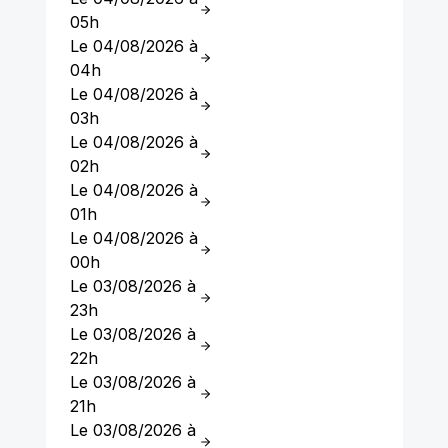
05h
Le 04/08/2026 à
04h
Le 04/08/2026 à
03h
Le 04/08/2026 à
02h
Le 04/08/2026 à
01h
Le 04/08/2026 à
00h
Le 03/08/2026 à
23h
Le 03/08/2026 à
22h
Le 03/08/2026 à
21h
Le 03/08/2026 à