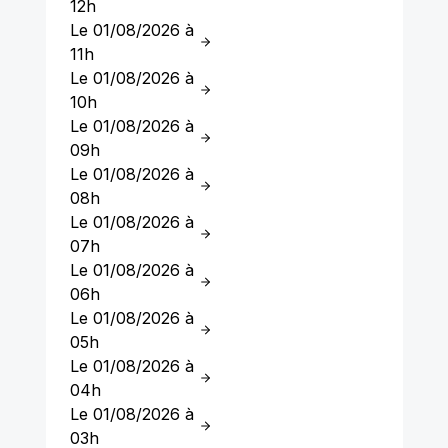
12h
Le 01/08/2026 à
11h
Le 01/08/2026 à
10h
Le 01/08/2026 à
09h
Le 01/08/2026 à
08h
Le 01/08/2026 à
07h
Le 01/08/2026 à
06h
Le 01/08/2026 à
05h
Le 01/08/2026 à
04h
Le 01/08/2026 à
03h