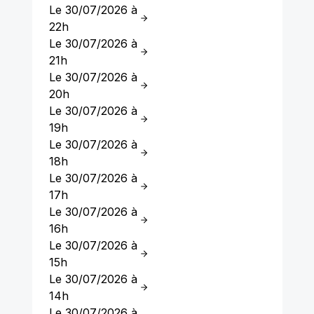
Le 30/07/2026 à
22h
Le 30/07/2026 à
21h
Le 30/07/2026 à
20h
Le 30/07/2026 à
19h
Le 30/07/2026 à
18h
Le 30/07/2026 à
17h
Le 30/07/2026 à
16h
Le 30/07/2026 à
15h
Le 30/07/2026 à
14h
Le 30/07/2026 à