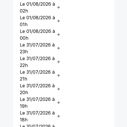
Le 01/08/2026 à
02h
Le 01/08/2026 à
01h
Le 01/08/2026 à
00h
Le 31/07/2026 à
23h
Le 31/07/2026 à
22h
Le 31/07/2026 à
21h
Le 31/07/2026 à
20h
Le 31/07/2026 à
19h
Le 31/07/2026 à
18h
Le 31/07/2026 à