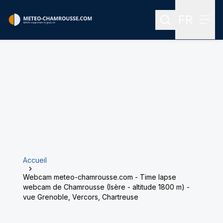
FR
Rechercher
Menu
Menu des
Accueil
Webcam meteo-chamrousse.com - Time lapse
webcam de Chamrousse (Isère - altitude 1800 m) -
vue Grenoble, Vercors, Chartreuse