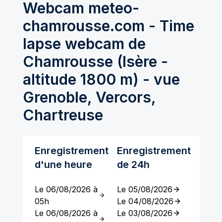
Webcam meteo-
chamrousse.com - Time
lapse webcam de
Chamrousse (Isère -
altitude 1800 m) - vue
Grenoble, Vercors,
Chartreuse
Enregistrement
Enregistrement
d'une heure
de 24h
Le 06/08/2026 à
Le 05/08/2026
05h
Le 04/08/2026
Le 06/08/2026 à
Le 03/08/2026