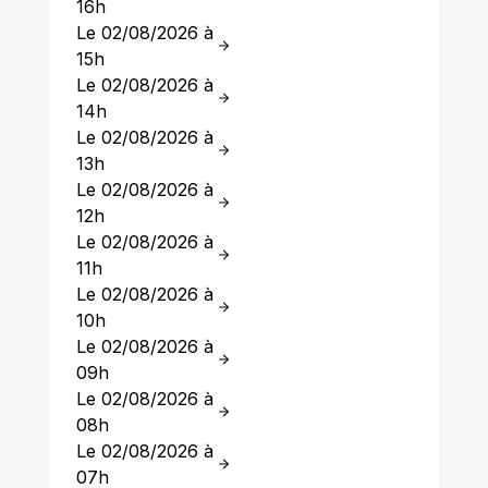
16h
Le 02/08/2026 à
15h
Le 02/08/2026 à
14h
Le 02/08/2026 à
13h
Le 02/08/2026 à
12h
Le 02/08/2026 à
11h
Le 02/08/2026 à
10h
Le 02/08/2026 à
09h
Le 02/08/2026 à
08h
Le 02/08/2026 à
07h