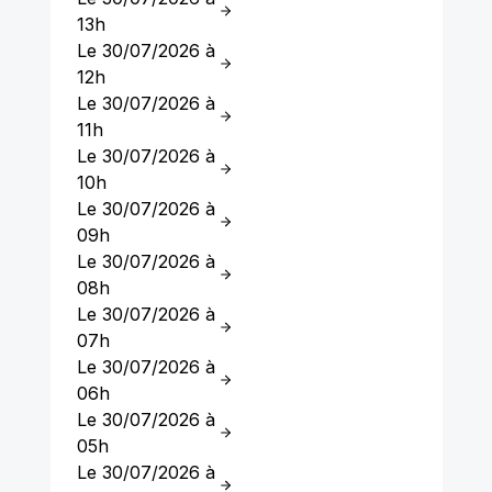
13h
Le 30/07/2026 à
12h
Le 30/07/2026 à
11h
Le 30/07/2026 à
10h
Le 30/07/2026 à
09h
Le 30/07/2026 à
08h
Le 30/07/2026 à
07h
Le 30/07/2026 à
06h
Le 30/07/2026 à
05h
Le 30/07/2026 à