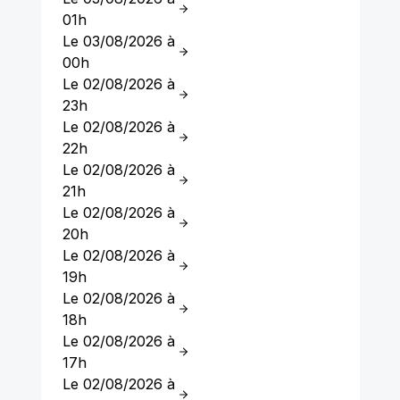
01h
Le 03/08/2026 à
00h
Le 02/08/2026 à
23h
Le 02/08/2026 à
22h
Le 02/08/2026 à
21h
Le 02/08/2026 à
20h
Le 02/08/2026 à
19h
Le 02/08/2026 à
18h
Le 02/08/2026 à
17h
Le 02/08/2026 à