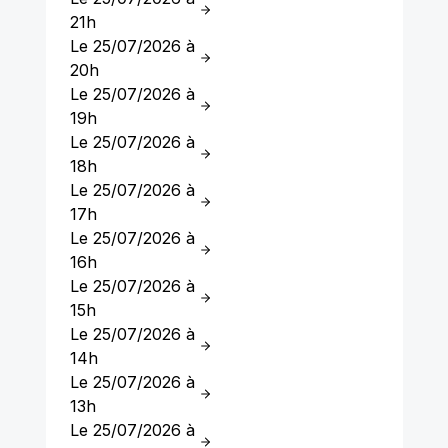
21h
Le 25/07/2026 à
20h
Le 25/07/2026 à
19h
Le 25/07/2026 à
18h
Le 25/07/2026 à
17h
Le 25/07/2026 à
16h
Le 25/07/2026 à
15h
Le 25/07/2026 à
14h
Le 25/07/2026 à
13h
Le 25/07/2026 à