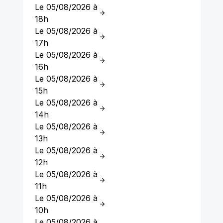
Le 05/08/2026 à
18h
Le 05/08/2026 à
17h
Le 05/08/2026 à
16h
Le 05/08/2026 à
15h
Le 05/08/2026 à
14h
Le 05/08/2026 à
13h
Le 05/08/2026 à
12h
Le 05/08/2026 à
11h
Le 05/08/2026 à
10h
Le 05/08/2026 à