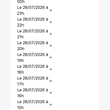
00h
Le 28/07/2026 à
23h
Le 28/07/2026 à
22h
Le 28/07/2026 à
21h
Le 28/07/2026 à
20h
Le 28/07/2026 à
19h
Le 28/07/2026 à
18h
Le 28/07/2026 à
17h
Le 28/07/2026 à
16h
Le 28/07/2026 à
15h