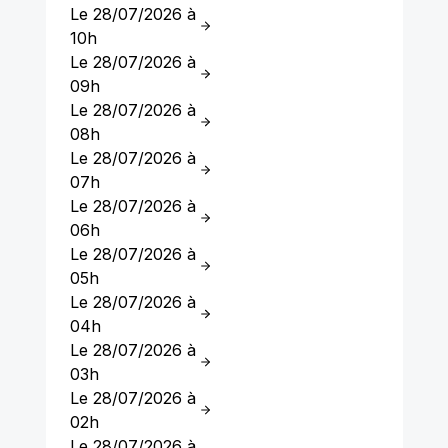
Le 28/07/2026 à
10h
Le 28/07/2026 à
09h
Le 28/07/2026 à
08h
Le 28/07/2026 à
07h
Le 28/07/2026 à
06h
Le 28/07/2026 à
05h
Le 28/07/2026 à
04h
Le 28/07/2026 à
03h
Le 28/07/2026 à
02h
Le 28/07/2026 à