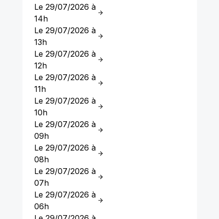
Le 29/07/2026 à
14h
Le 29/07/2026 à
13h
Le 29/07/2026 à
12h
Le 29/07/2026 à
11h
Le 29/07/2026 à
10h
Le 29/07/2026 à
09h
Le 29/07/2026 à
08h
Le 29/07/2026 à
07h
Le 29/07/2026 à
06h
Le 29/07/2026 à