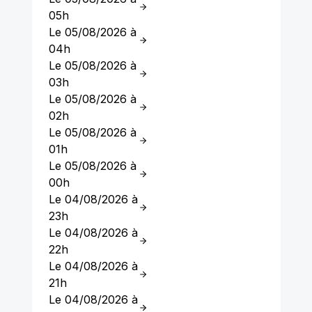
05h
Le 05/08/2026 à
04h
Le 05/08/2026 à
03h
Le 05/08/2026 à
02h
Le 05/08/2026 à
01h
Le 05/08/2026 à
00h
Le 04/08/2026 à
23h
Le 04/08/2026 à
22h
Le 04/08/2026 à
21h
Le 04/08/2026 à