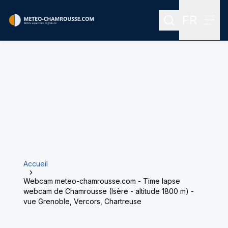
FR
Rechercher
Menu
Menu des
Accueil
Webcam meteo-chamrousse.com - Time lapse
webcam de Chamrousse (Isère - altitude 1800 m) -
vue Grenoble, Vercors, Chartreuse