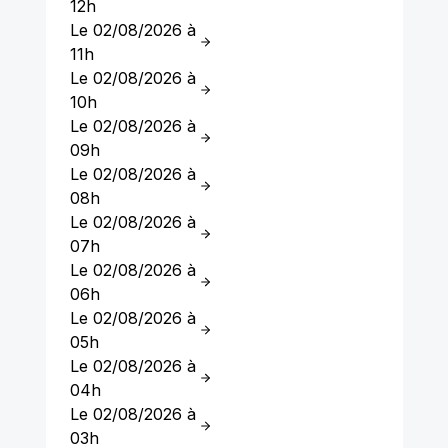
12h
Le 02/08/2026 à
11h
Le 02/08/2026 à
10h
Le 02/08/2026 à
09h
Le 02/08/2026 à
08h
Le 02/08/2026 à
07h
Le 02/08/2026 à
06h
Le 02/08/2026 à
05h
Le 02/08/2026 à
04h
Le 02/08/2026 à
03h