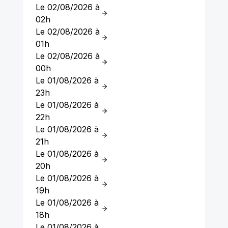
Le 02/08/2026 à
02h
Le 02/08/2026 à
01h
Le 02/08/2026 à
00h
Le 01/08/2026 à
23h
Le 01/08/2026 à
22h
Le 01/08/2026 à
21h
Le 01/08/2026 à
20h
Le 01/08/2026 à
19h
Le 01/08/2026 à
18h
Le 01/08/2026 à