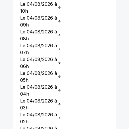
Le 04/08/2026 à
10h
Le 04/08/2026 à
09h
Le 04/08/2026 à
08h
Le 04/08/2026 à
07h
Le 04/08/2026 à
06h
Le 04/08/2026 à
05h
Le 04/08/2026 à
04h
Le 04/08/2026 à
03h
Le 04/08/2026 à
02h
Le 04/08/2026 à