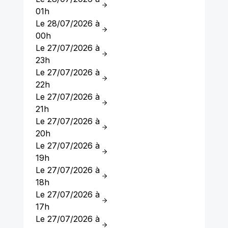
01h
Le 28/07/2026 à
00h
Le 27/07/2026 à
23h
Le 27/07/2026 à
22h
Le 27/07/2026 à
21h
Le 27/07/2026 à
20h
Le 27/07/2026 à
19h
Le 27/07/2026 à
18h
Le 27/07/2026 à
17h
Le 27/07/2026 à