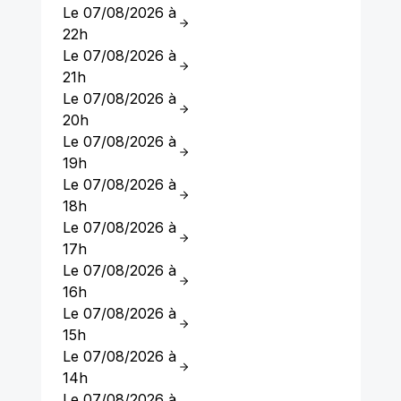
Le 07/08/2026 à
22h
Le 07/08/2026 à
21h
Le 07/08/2026 à
20h
Le 07/08/2026 à
19h
Le 07/08/2026 à
18h
Le 07/08/2026 à
17h
Le 07/08/2026 à
16h
Le 07/08/2026 à
15h
Le 07/08/2026 à
14h
Le 07/08/2026 à