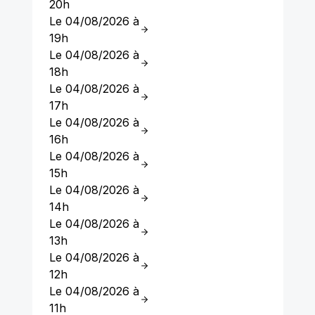
20h
Le 04/08/2026 à
19h
Le 04/08/2026 à
18h
Le 04/08/2026 à
17h
Le 04/08/2026 à
16h
Le 04/08/2026 à
15h
Le 04/08/2026 à
14h
Le 04/08/2026 à
13h
Le 04/08/2026 à
12h
Le 04/08/2026 à
11h