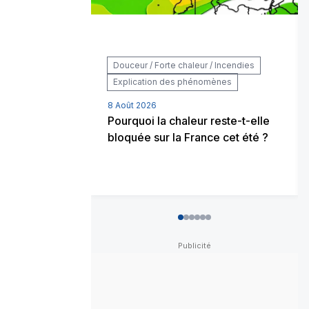
Douceur / Forte chaleur / Incendies
Explication des phénomènes
8 Août 2026
Pourquoi la chaleur reste-t-elle
bloquée sur la France cet été ?
0
1
2
3
4
5