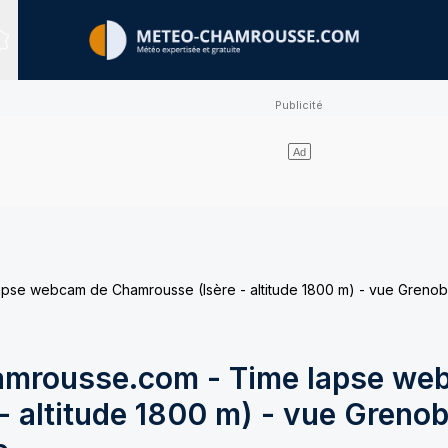
Sites expertisés
e webcam de Chamrousse (Isère - altitude 1800 m) - vue Grenobl
mrousse.com - Time lapse we
 altitude 1800 m) - vue Grenob