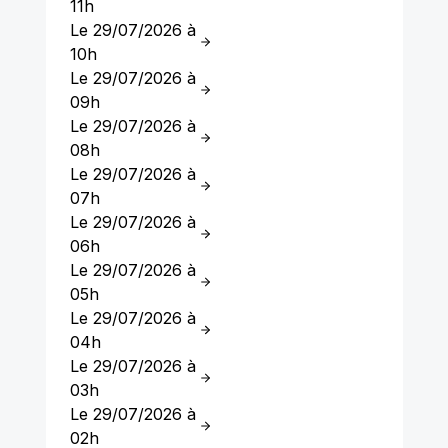
11h
Le 29/07/2026 à
10h
Le 29/07/2026 à
09h
Le 29/07/2026 à
08h
Le 29/07/2026 à
07h
Le 29/07/2026 à
06h
Le 29/07/2026 à
05h
Le 29/07/2026 à
04h
Le 29/07/2026 à
03h
Le 29/07/2026 à
02h