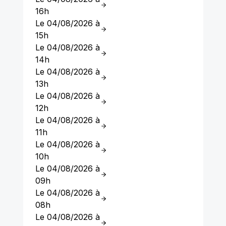
16h
Le 04/08/2026 à
15h
Le 04/08/2026 à
14h
Le 04/08/2026 à
13h
Le 04/08/2026 à
12h
Le 04/08/2026 à
11h
Le 04/08/2026 à
10h
Le 04/08/2026 à
09h
Le 04/08/2026 à
08h
Le 04/08/2026 à