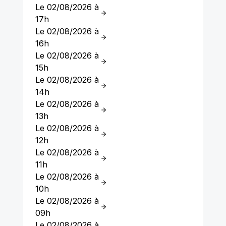
Le 02/08/2026 à
17h
Le 02/08/2026 à
16h
Le 02/08/2026 à
15h
Le 02/08/2026 à
14h
Le 02/08/2026 à
13h
Le 02/08/2026 à
12h
Le 02/08/2026 à
11h
Le 02/08/2026 à
10h
Le 02/08/2026 à
09h
Le 02/08/2026 à