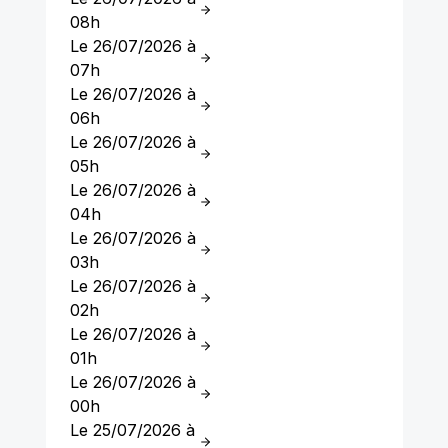
08h
Le 26/07/2026 à
07h
Le 26/07/2026 à
06h
Le 26/07/2026 à
05h
Le 26/07/2026 à
04h
Le 26/07/2026 à
03h
Le 26/07/2026 à
02h
Le 26/07/2026 à
01h
Le 26/07/2026 à
00h
Le 25/07/2026 à