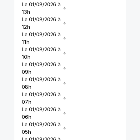
Le 01/08/2026 à
13h
Le 01/08/2026 à
12h
Le 01/08/2026 à
11h
Le 01/08/2026 à
10h
Le 01/08/2026 à
09h
Le 01/08/2026 à
08h
Le 01/08/2026 à
07h
Le 01/08/2026 à
06h
Le 01/08/2026 à
05h
Le 01/08/2026 à