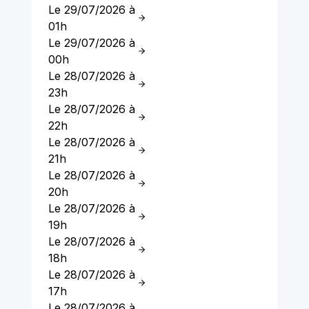
Le 29/07/2026 à
01h
Le 29/07/2026 à
00h
Le 28/07/2026 à
23h
Le 28/07/2026 à
22h
Le 28/07/2026 à
21h
Le 28/07/2026 à
20h
Le 28/07/2026 à
19h
Le 28/07/2026 à
18h
Le 28/07/2026 à
17h
Le 28/07/2026 à