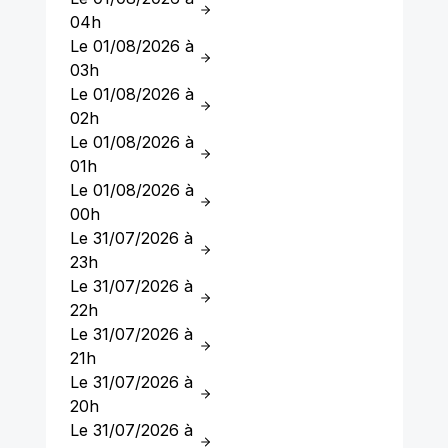
04h
Le 01/08/2026 à
03h
Le 01/08/2026 à
02h
Le 01/08/2026 à
01h
Le 01/08/2026 à
00h
Le 31/07/2026 à
23h
Le 31/07/2026 à
22h
Le 31/07/2026 à
21h
Le 31/07/2026 à
20h
Le 31/07/2026 à