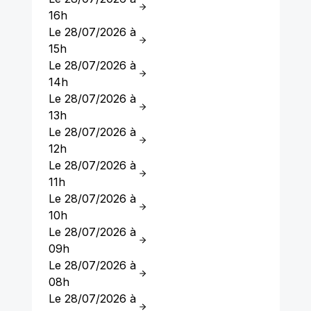
16h
Le 28/07/2026 à
15h
Le 28/07/2026 à
14h
Le 28/07/2026 à
13h
Le 28/07/2026 à
12h
Le 28/07/2026 à
11h
Le 28/07/2026 à
10h
Le 28/07/2026 à
09h
Le 28/07/2026 à
08h
Le 28/07/2026 à