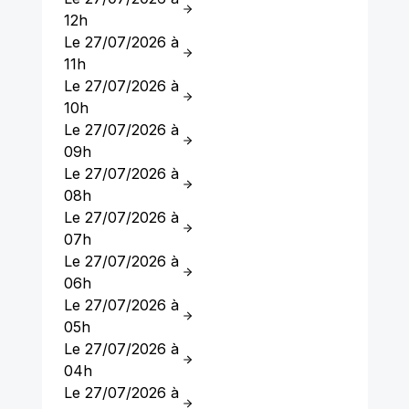
12h
Le 27/07/2026 à
11h
Le 27/07/2026 à
10h
Le 27/07/2026 à
09h
Le 27/07/2026 à
08h
Le 27/07/2026 à
07h
Le 27/07/2026 à
06h
Le 27/07/2026 à
05h
Le 27/07/2026 à
04h
Le 27/07/2026 à