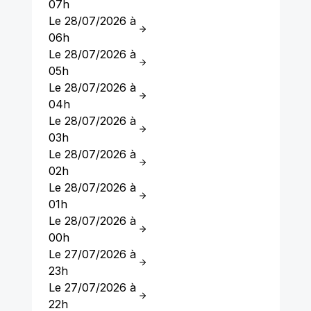
07h
Le 28/07/2026 à
06h
Le 28/07/2026 à
05h
Le 28/07/2026 à
04h
Le 28/07/2026 à
03h
Le 28/07/2026 à
02h
Le 28/07/2026 à
01h
Le 28/07/2026 à
00h
Le 27/07/2026 à
23h
Le 27/07/2026 à
22h