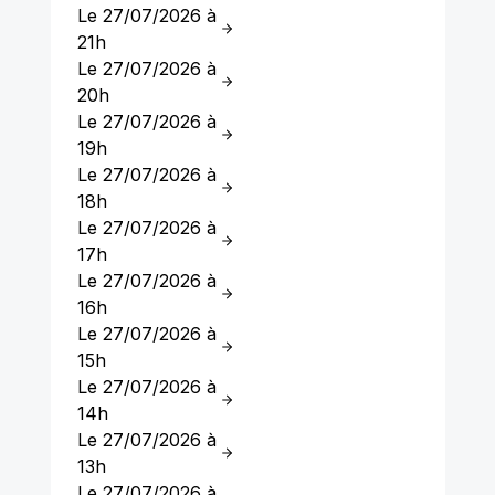
Le 27/07/2026 à
21h
Le 27/07/2026 à
20h
Le 27/07/2026 à
19h
Le 27/07/2026 à
18h
Le 27/07/2026 à
17h
Le 27/07/2026 à
16h
Le 27/07/2026 à
15h
Le 27/07/2026 à
14h
Le 27/07/2026 à
13h
Le 27/07/2026 à