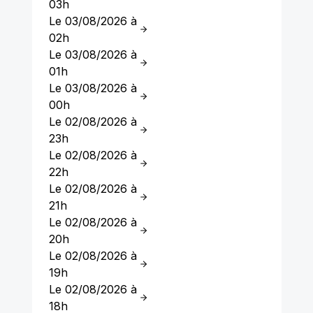
03h
Le 03/08/2026 à
02h
Le 03/08/2026 à
01h
Le 03/08/2026 à
00h
Le 02/08/2026 à
23h
Le 02/08/2026 à
22h
Le 02/08/2026 à
21h
Le 02/08/2026 à
20h
Le 02/08/2026 à
19h
Le 02/08/2026 à
18h