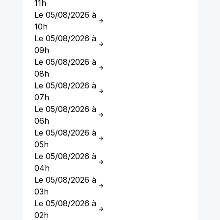
11h
Le 05/08/2026 à
10h
Le 05/08/2026 à
09h
Le 05/08/2026 à
08h
Le 05/08/2026 à
07h
Le 05/08/2026 à
06h
Le 05/08/2026 à
05h
Le 05/08/2026 à
04h
Le 05/08/2026 à
03h
Le 05/08/2026 à
02h