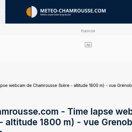
Sites expertisés
e webcam de Chamrousse (Isère - altitude 1800 m) - vue Grenobl
mrousse.com - Time lapse we
 altitude 1800 m) - vue Grenob