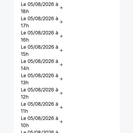
Le 05/08/2026 à
18h
Le 05/08/2026 à
17h
Le 05/08/2026 à
16h
Le 05/08/2026 à
15h
Le 05/08/2026 à
14h
Le 05/08/2026 à
13h
Le 05/08/2026 à
12h
Le 05/08/2026 à
11h
Le 05/08/2026 à
10h
Le 05/08/2026 à