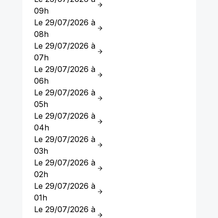
09h
Le 29/07/2026 à
08h
Le 29/07/2026 à
07h
Le 29/07/2026 à
06h
Le 29/07/2026 à
05h
Le 29/07/2026 à
04h
Le 29/07/2026 à
03h
Le 29/07/2026 à
02h
Le 29/07/2026 à
01h
Le 29/07/2026 à