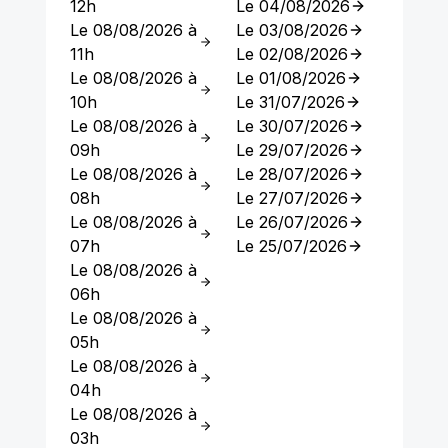
12h
Le 04/08/2026
Le 08/08/2026 à
Le 03/08/2026
11h
Le 02/08/2026
Le 08/08/2026 à
Le 01/08/2026
10h
Le 31/07/2026
Le 08/08/2026 à
Le 30/07/2026
09h
Le 29/07/2026
Le 08/08/2026 à
Le 28/07/2026
08h
Le 27/07/2026
Le 08/08/2026 à
Le 26/07/2026
07h
Le 25/07/2026
Le 08/08/2026 à
06h
Le 08/08/2026 à
05h
Le 08/08/2026 à
04h
Le 08/08/2026 à
03h