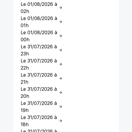
Le 01/08/2026 à
02h
Le 01/08/2026 à
01h
Le 01/08/2026 à
00h
Le 31/07/2026 à
23h
Le 31/07/2026 à
22h
Le 31/07/2026 à
21h
Le 31/07/2026 à
20h
Le 31/07/2026 à
19h
Le 31/07/2026 à
18h
Le 31/07/2026 à