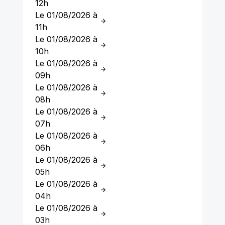
12h
Le 01/08/2026 à
11h
Le 01/08/2026 à
10h
Le 01/08/2026 à
09h
Le 01/08/2026 à
08h
Le 01/08/2026 à
07h
Le 01/08/2026 à
06h
Le 01/08/2026 à
05h
Le 01/08/2026 à
04h
Le 01/08/2026 à
03h