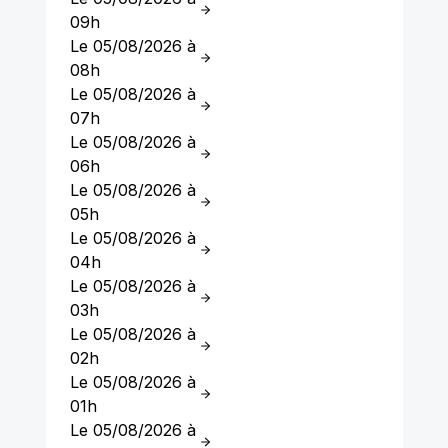
09h
Le 05/08/2026 à
08h
Le 05/08/2026 à
07h
Le 05/08/2026 à
06h
Le 05/08/2026 à
05h
Le 05/08/2026 à
04h
Le 05/08/2026 à
03h
Le 05/08/2026 à
02h
Le 05/08/2026 à
01h
Le 05/08/2026 à