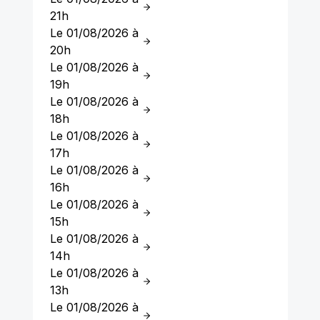
21h
Le 01/08/2026 à
20h
Le 01/08/2026 à
19h
Le 01/08/2026 à
18h
Le 01/08/2026 à
17h
Le 01/08/2026 à
16h
Le 01/08/2026 à
15h
Le 01/08/2026 à
14h
Le 01/08/2026 à
13h
Le 01/08/2026 à