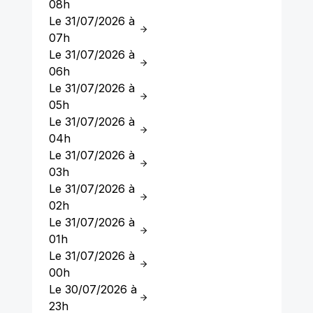
08h
Le 31/07/2026 à
07h
Le 31/07/2026 à
06h
Le 31/07/2026 à
05h
Le 31/07/2026 à
04h
Le 31/07/2026 à
03h
Le 31/07/2026 à
02h
Le 31/07/2026 à
01h
Le 31/07/2026 à
00h
Le 30/07/2026 à
23h