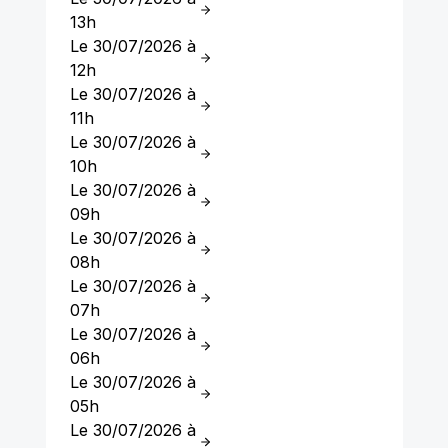
13h
Le 30/07/2026 à
12h
Le 30/07/2026 à
11h
Le 30/07/2026 à
10h
Le 30/07/2026 à
09h
Le 30/07/2026 à
08h
Le 30/07/2026 à
07h
Le 30/07/2026 à
06h
Le 30/07/2026 à
05h
Le 30/07/2026 à