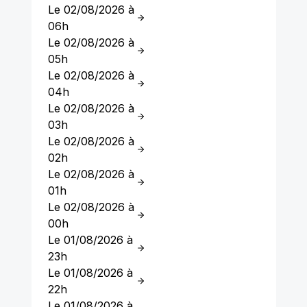
Le 02/08/2026 à
06h
Le 02/08/2026 à
05h
Le 02/08/2026 à
04h
Le 02/08/2026 à
03h
Le 02/08/2026 à
02h
Le 02/08/2026 à
01h
Le 02/08/2026 à
00h
Le 01/08/2026 à
23h
Le 01/08/2026 à
22h
Le 01/08/2026 à