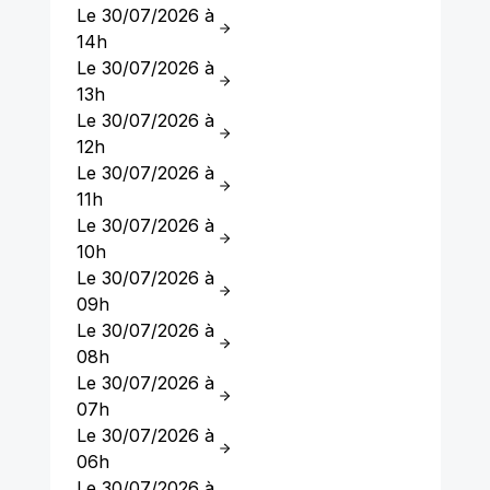
Le 30/07/2026 à
14h
Le 30/07/2026 à
13h
Le 30/07/2026 à
12h
Le 30/07/2026 à
11h
Le 30/07/2026 à
10h
Le 30/07/2026 à
09h
Le 30/07/2026 à
08h
Le 30/07/2026 à
07h
Le 30/07/2026 à
06h
Le 30/07/2026 à