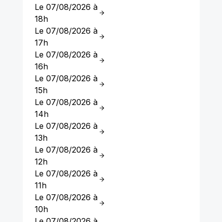
Le 07/08/2026 à
18h
Le 07/08/2026 à
17h
Le 07/08/2026 à
16h
Le 07/08/2026 à
15h
Le 07/08/2026 à
14h
Le 07/08/2026 à
13h
Le 07/08/2026 à
12h
Le 07/08/2026 à
11h
Le 07/08/2026 à
10h
Le 07/08/2026 à