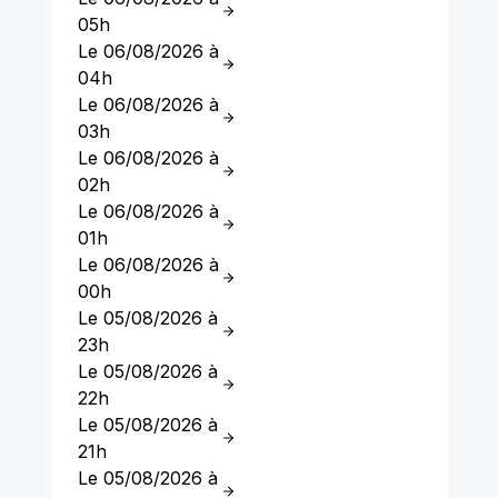
05h
Le 06/08/2026 à
04h
Le 06/08/2026 à
03h
Le 06/08/2026 à
02h
Le 06/08/2026 à
01h
Le 06/08/2026 à
00h
Le 05/08/2026 à
23h
Le 05/08/2026 à
22h
Le 05/08/2026 à
21h
Le 05/08/2026 à