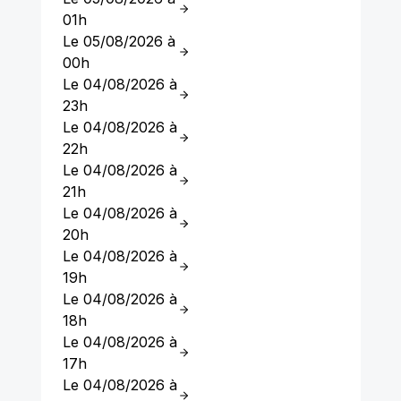
01h
Le 05/08/2026 à
00h
Le 04/08/2026 à
23h
Le 04/08/2026 à
22h
Le 04/08/2026 à
21h
Le 04/08/2026 à
20h
Le 04/08/2026 à
19h
Le 04/08/2026 à
18h
Le 04/08/2026 à
17h
Le 04/08/2026 à