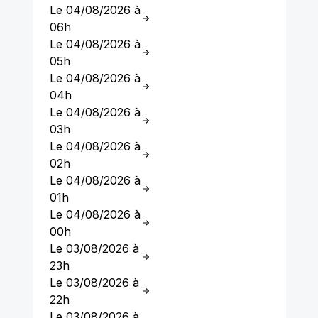
Le 04/08/2026 à
06h
Le 04/08/2026 à
05h
Le 04/08/2026 à
04h
Le 04/08/2026 à
03h
Le 04/08/2026 à
02h
Le 04/08/2026 à
01h
Le 04/08/2026 à
00h
Le 03/08/2026 à
23h
Le 03/08/2026 à
22h
Le 03/08/2026 à