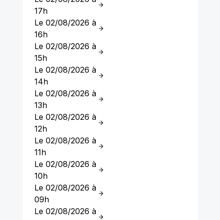
17h
Le 02/08/2026 à
16h
Le 02/08/2026 à
15h
Le 02/08/2026 à
14h
Le 02/08/2026 à
13h
Le 02/08/2026 à
12h
Le 02/08/2026 à
11h
Le 02/08/2026 à
10h
Le 02/08/2026 à
09h
Le 02/08/2026 à