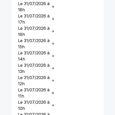
Le 31/07/2026 à
18h
Le 31/07/2026 à
17h
Le 31/07/2026 à
16h
Le 31/07/2026 à
15h
Le 31/07/2026 à
14h
Le 31/07/2026 à
13h
Le 31/07/2026 à
12h
Le 31/07/2026 à
11h
Le 31/07/2026 à
10h
Le 31/07/2026 à