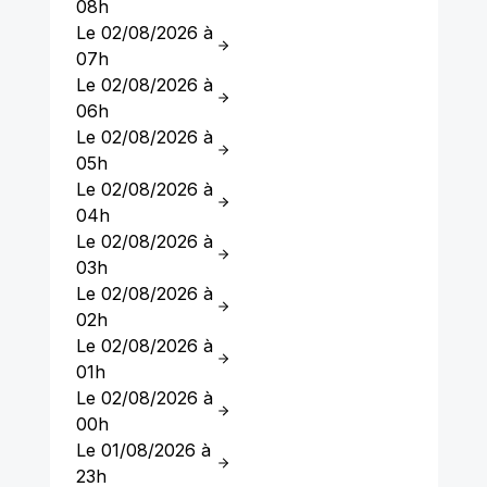
08h
Le 02/08/2026 à
07h
Le 02/08/2026 à
06h
Le 02/08/2026 à
05h
Le 02/08/2026 à
04h
Le 02/08/2026 à
03h
Le 02/08/2026 à
02h
Le 02/08/2026 à
01h
Le 02/08/2026 à
00h
Le 01/08/2026 à
23h