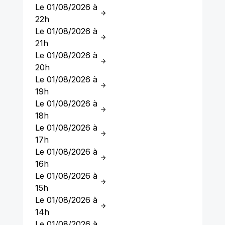
Le 01/08/2026 à
22h
Le 01/08/2026 à
21h
Le 01/08/2026 à
20h
Le 01/08/2026 à
19h
Le 01/08/2026 à
18h
Le 01/08/2026 à
17h
Le 01/08/2026 à
16h
Le 01/08/2026 à
15h
Le 01/08/2026 à
14h
Le 01/08/2026 à