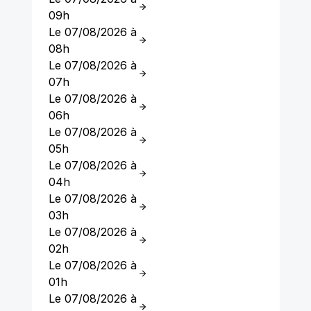
09h
Le 07/08/2026 à
08h
Le 07/08/2026 à
07h
Le 07/08/2026 à
06h
Le 07/08/2026 à
05h
Le 07/08/2026 à
04h
Le 07/08/2026 à
03h
Le 07/08/2026 à
02h
Le 07/08/2026 à
01h
Le 07/08/2026 à