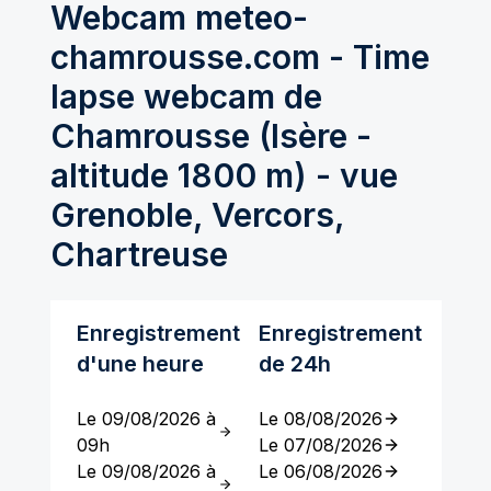
Webcam meteo-
chamrousse.com - Time
lapse webcam de
Chamrousse (Isère -
altitude 1800 m) - vue
Grenoble, Vercors,
Chartreuse
Enregistrement
Enregistrement
d'une heure
de 24h
Le 09/08/2026 à
Le 08/08/2026
09h
Le 07/08/2026
Le 09/08/2026 à
Le 06/08/2026