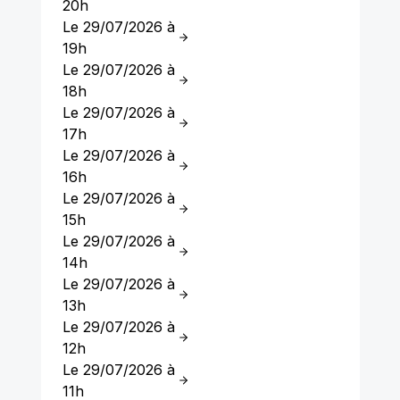
20h
Le 29/07/2026 à
19h
Le 29/07/2026 à
18h
Le 29/07/2026 à
17h
Le 29/07/2026 à
16h
Le 29/07/2026 à
15h
Le 29/07/2026 à
14h
Le 29/07/2026 à
13h
Le 29/07/2026 à
12h
Le 29/07/2026 à
11h