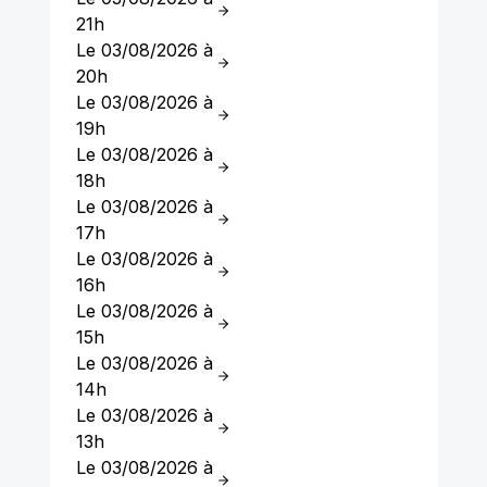
21h
Le 03/08/2026 à
20h
Le 03/08/2026 à
19h
Le 03/08/2026 à
18h
Le 03/08/2026 à
17h
Le 03/08/2026 à
16h
Le 03/08/2026 à
15h
Le 03/08/2026 à
14h
Le 03/08/2026 à
13h
Le 03/08/2026 à