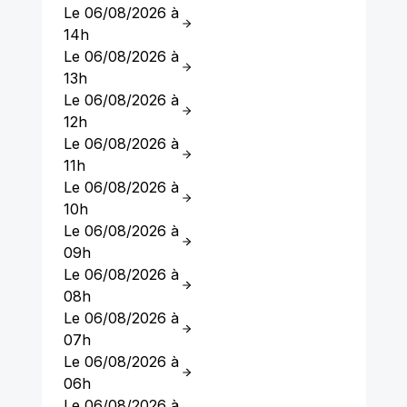
Le 06/08/2026 à
14h
Le 06/08/2026 à
13h
Le 06/08/2026 à
12h
Le 06/08/2026 à
11h
Le 06/08/2026 à
10h
Le 06/08/2026 à
09h
Le 06/08/2026 à
08h
Le 06/08/2026 à
07h
Le 06/08/2026 à
06h
Le 06/08/2026 à