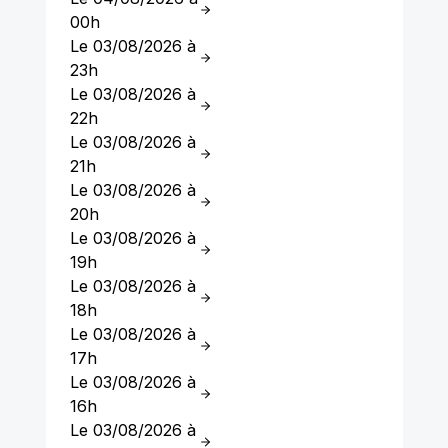
00h
Le 03/08/2026 à
23h
Le 03/08/2026 à
22h
Le 03/08/2026 à
21h
Le 03/08/2026 à
20h
Le 03/08/2026 à
19h
Le 03/08/2026 à
18h
Le 03/08/2026 à
17h
Le 03/08/2026 à
16h
Le 03/08/2026 à