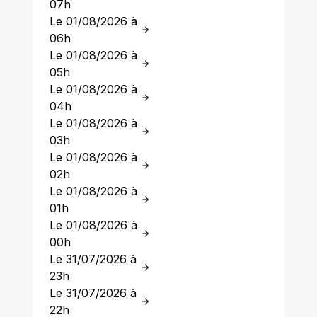
07h
Le 01/08/2026 à
06h
Le 01/08/2026 à
05h
Le 01/08/2026 à
04h
Le 01/08/2026 à
03h
Le 01/08/2026 à
02h
Le 01/08/2026 à
01h
Le 01/08/2026 à
00h
Le 31/07/2026 à
23h
Le 31/07/2026 à
22h