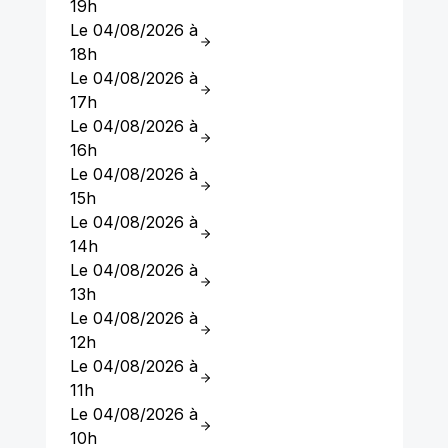
19h
Le 04/08/2026 à
18h
Le 04/08/2026 à
17h
Le 04/08/2026 à
16h
Le 04/08/2026 à
15h
Le 04/08/2026 à
14h
Le 04/08/2026 à
13h
Le 04/08/2026 à
12h
Le 04/08/2026 à
11h
Le 04/08/2026 à
10h