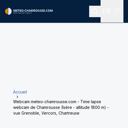
FR
Rechercher
Menu
Menu des
Accueil
Webcam meteo-chamrousse.com - Time lapse
webcam de Chamrousse (Isère - altitude 1800 m) -
vue Grenoble, Vercors, Chartreuse