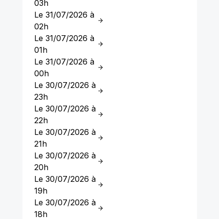
03h
Le 31/07/2026 à
02h
Le 31/07/2026 à
01h
Le 31/07/2026 à
00h
Le 30/07/2026 à
23h
Le 30/07/2026 à
22h
Le 30/07/2026 à
21h
Le 30/07/2026 à
20h
Le 30/07/2026 à
19h
Le 30/07/2026 à
18h