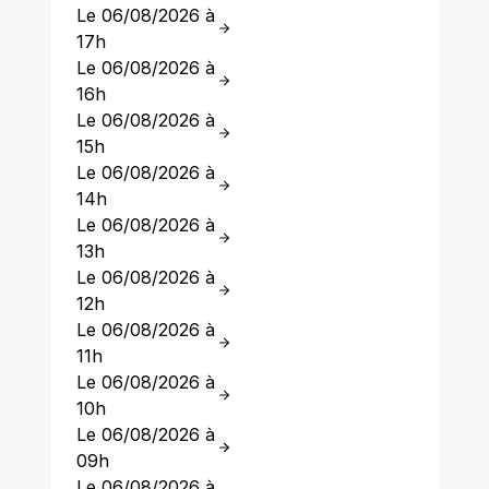
Le 06/08/2026 à
17h
Le 06/08/2026 à
16h
Le 06/08/2026 à
15h
Le 06/08/2026 à
14h
Le 06/08/2026 à
13h
Le 06/08/2026 à
12h
Le 06/08/2026 à
11h
Le 06/08/2026 à
10h
Le 06/08/2026 à
09h
Le 06/08/2026 à