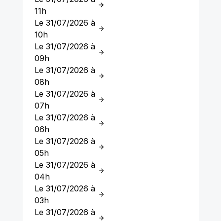
11h
Le 31/07/2026 à
10h
Le 31/07/2026 à
09h
Le 31/07/2026 à
08h
Le 31/07/2026 à
07h
Le 31/07/2026 à
06h
Le 31/07/2026 à
05h
Le 31/07/2026 à
04h
Le 31/07/2026 à
03h
Le 31/07/2026 à