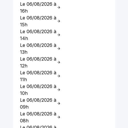
Le 06/08/2026 à
16h
Le 06/08/2026 à
15h
Le 06/08/2026 à
14h
Le 06/08/2026 à
13h
Le 06/08/2026 à
12h
Le 06/08/2026 à
11h
Le 06/08/2026 à
10h
Le 06/08/2026 à
09h
Le 06/08/2026 à
08h
Le 06/08/2026 à