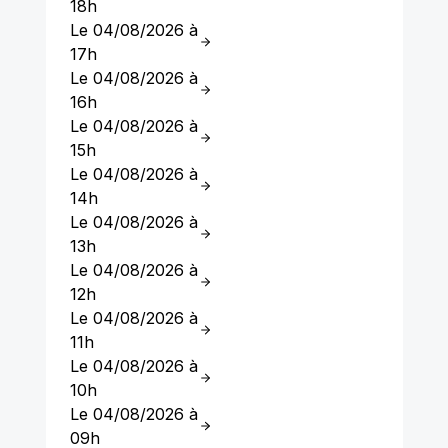
18h
Le 04/08/2026 à
17h
Le 04/08/2026 à
16h
Le 04/08/2026 à
15h
Le 04/08/2026 à
14h
Le 04/08/2026 à
13h
Le 04/08/2026 à
12h
Le 04/08/2026 à
11h
Le 04/08/2026 à
10h
Le 04/08/2026 à
09h