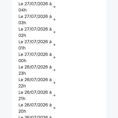
Le 27/07/2026 à
04h
Le 27/07/2026 à
03h
Le 27/07/2026 à
02h
Le 27/07/2026 à
01h
Le 27/07/2026 à
00h
Le 26/07/2026 à
23h
Le 26/07/2026 à
22h
Le 26/07/2026 à
21h
Le 26/07/2026 à
20h
Le 26/07/2026 à