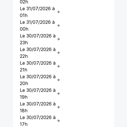
02h
Le 31/07/2026 à
01h
Le 31/07/2026 à
00h
Le 30/07/2026 à
23h
Le 30/07/2026 à
22h
Le 30/07/2026 à
21h
Le 30/07/2026 à
20h
Le 30/07/2026 à
19h
Le 30/07/2026 à
18h
Le 30/07/2026 à
17h