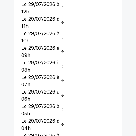
Le 29/07/2026 à
12h
Le 29/07/2026 à
11h
Le 29/07/2026 à
10h
Le 29/07/2026 à
09h
Le 29/07/2026 à
08h
Le 29/07/2026 à
07h
Le 29/07/2026 à
06h
Le 29/07/2026 à
05h
Le 29/07/2026 à
04h
Le 29/07/2026 à