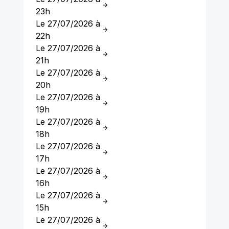
23h
Le 27/07/2026 à
22h
Le 27/07/2026 à
21h
Le 27/07/2026 à
20h
Le 27/07/2026 à
19h
Le 27/07/2026 à
18h
Le 27/07/2026 à
17h
Le 27/07/2026 à
16h
Le 27/07/2026 à
15h
Le 27/07/2026 à