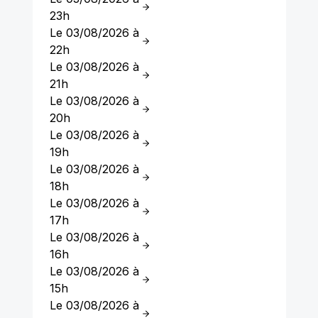
23h
Le 03/08/2026 à
22h
Le 03/08/2026 à
21h
Le 03/08/2026 à
20h
Le 03/08/2026 à
19h
Le 03/08/2026 à
18h
Le 03/08/2026 à
17h
Le 03/08/2026 à
16h
Le 03/08/2026 à
15h
Le 03/08/2026 à