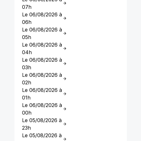
07h
Le 06/08/2026 à
06h
Le 06/08/2026 à
05h
Le 06/08/2026 à
04h
Le 06/08/2026 à
03h
Le 06/08/2026 à
02h
Le 06/08/2026 à
01h
Le 06/08/2026 à
00h
Le 05/08/2026 à
23h
Le 05/08/2026 à