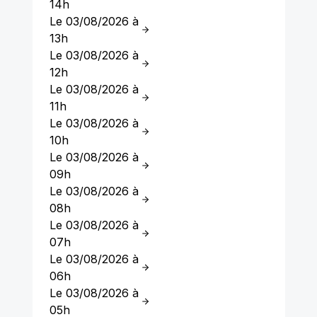
14h
Le 03/08/2026 à
13h
Le 03/08/2026 à
12h
Le 03/08/2026 à
11h
Le 03/08/2026 à
10h
Le 03/08/2026 à
09h
Le 03/08/2026 à
08h
Le 03/08/2026 à
07h
Le 03/08/2026 à
06h
Le 03/08/2026 à
05h