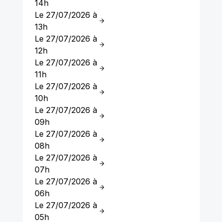
14h
Le 27/07/2026 à
13h
Le 27/07/2026 à
12h
Le 27/07/2026 à
11h
Le 27/07/2026 à
10h
Le 27/07/2026 à
09h
Le 27/07/2026 à
08h
Le 27/07/2026 à
07h
Le 27/07/2026 à
06h
Le 27/07/2026 à
05h