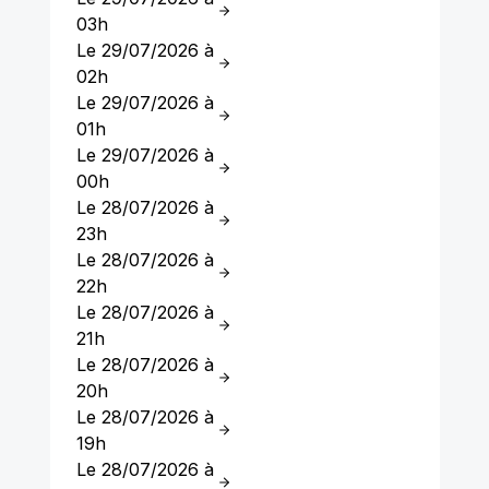
03h
Le 29/07/2026 à
02h
Le 29/07/2026 à
01h
Le 29/07/2026 à
00h
Le 28/07/2026 à
23h
Le 28/07/2026 à
22h
Le 28/07/2026 à
21h
Le 28/07/2026 à
20h
Le 28/07/2026 à
19h
Le 28/07/2026 à