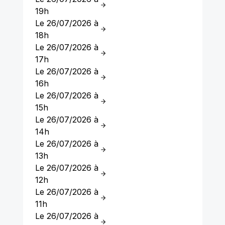
19h
Le 26/07/2026 à
18h
Le 26/07/2026 à
17h
Le 26/07/2026 à
16h
Le 26/07/2026 à
15h
Le 26/07/2026 à
14h
Le 26/07/2026 à
13h
Le 26/07/2026 à
12h
Le 26/07/2026 à
11h
Le 26/07/2026 à