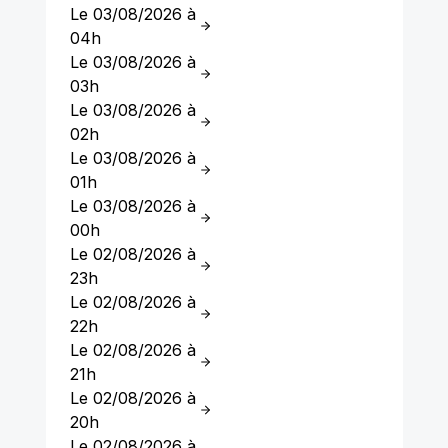
Le 03/08/2026 à
04h
Le 03/08/2026 à
03h
Le 03/08/2026 à
02h
Le 03/08/2026 à
01h
Le 03/08/2026 à
00h
Le 02/08/2026 à
23h
Le 02/08/2026 à
22h
Le 02/08/2026 à
21h
Le 02/08/2026 à
20h
Le 02/08/2026 à