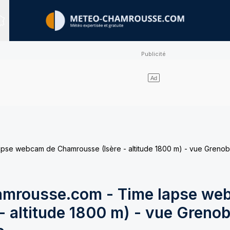
Sites expertisés
e webcam de Chamrousse (Isère - altitude 1800 m) - vue Grenobl
mrousse.com - Time lapse we
 altitude 1800 m) - vue Grenob