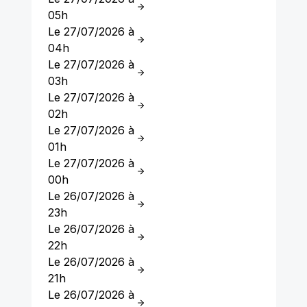
05h
Le 27/07/2026 à
04h
Le 27/07/2026 à
03h
Le 27/07/2026 à
02h
Le 27/07/2026 à
01h
Le 27/07/2026 à
00h
Le 26/07/2026 à
23h
Le 26/07/2026 à
22h
Le 26/07/2026 à
21h
Le 26/07/2026 à