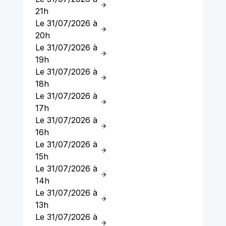
21h
Le 31/07/2026 à
20h
Le 31/07/2026 à
19h
Le 31/07/2026 à
18h
Le 31/07/2026 à
17h
Le 31/07/2026 à
16h
Le 31/07/2026 à
15h
Le 31/07/2026 à
14h
Le 31/07/2026 à
13h
Le 31/07/2026 à