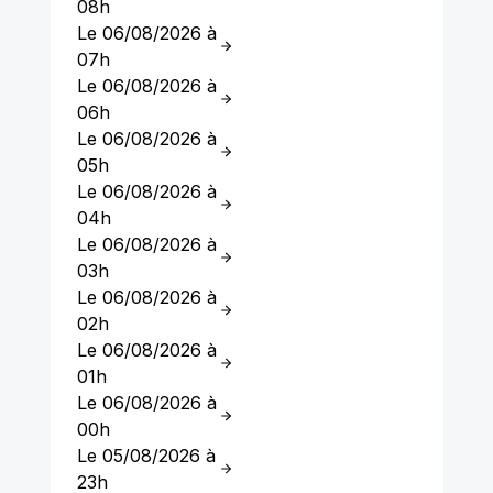
08h
Le 06/08/2026 à
07h
Le 06/08/2026 à
06h
Le 06/08/2026 à
05h
Le 06/08/2026 à
04h
Le 06/08/2026 à
03h
Le 06/08/2026 à
02h
Le 06/08/2026 à
01h
Le 06/08/2026 à
00h
Le 05/08/2026 à
23h