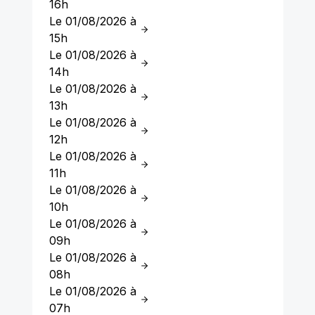
16h
Le 01/08/2026 à
15h
Le 01/08/2026 à
14h
Le 01/08/2026 à
13h
Le 01/08/2026 à
12h
Le 01/08/2026 à
11h
Le 01/08/2026 à
10h
Le 01/08/2026 à
09h
Le 01/08/2026 à
08h
Le 01/08/2026 à
07h