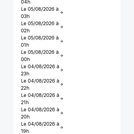
04h
Le 05/08/2026 à
03h
Le 05/08/2026 à
02h
Le 05/08/2026 à
01h
Le 05/08/2026 à
00h
Le 04/08/2026 à
23h
Le 04/08/2026 à
22h
Le 04/08/2026 à
21h
Le 04/08/2026 à
20h
Le 04/08/2026 à
19h