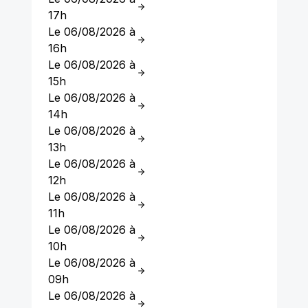
17h
Le 06/08/2026 à
16h
Le 06/08/2026 à
15h
Le 06/08/2026 à
14h
Le 06/08/2026 à
13h
Le 06/08/2026 à
12h
Le 06/08/2026 à
11h
Le 06/08/2026 à
10h
Le 06/08/2026 à
09h
Le 06/08/2026 à