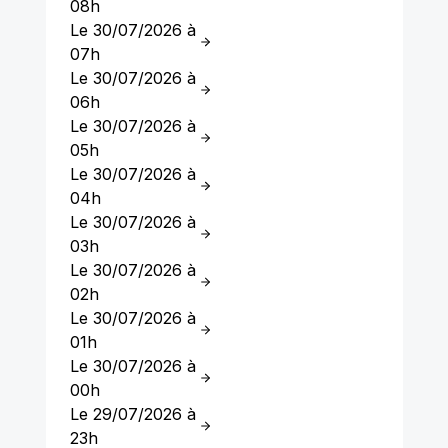
08h
Le 30/07/2026 à
07h
Le 30/07/2026 à
06h
Le 30/07/2026 à
05h
Le 30/07/2026 à
04h
Le 30/07/2026 à
03h
Le 30/07/2026 à
02h
Le 30/07/2026 à
01h
Le 30/07/2026 à
00h
Le 29/07/2026 à
23h