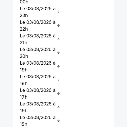
00h
Le 03/08/2026 à
23h
Le 03/08/2026 à
22h
Le 03/08/2026 à
21h
Le 03/08/2026 à
20h
Le 03/08/2026 à
19h
Le 03/08/2026 à
18h
Le 03/08/2026 à
17h
Le 03/08/2026 à
16h
Le 03/08/2026 à
15h