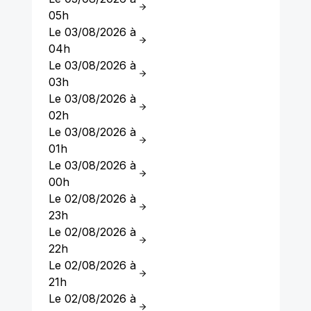
05h
Le 03/08/2026 à
04h
Le 03/08/2026 à
03h
Le 03/08/2026 à
02h
Le 03/08/2026 à
01h
Le 03/08/2026 à
00h
Le 02/08/2026 à
23h
Le 02/08/2026 à
22h
Le 02/08/2026 à
21h
Le 02/08/2026 à