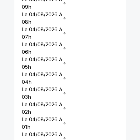
09h
Le 04/08/2026 à
08h
Le 04/08/2026 à
07h
Le 04/08/2026 à
06h
Le 04/08/2026 à
05h
Le 04/08/2026 à
04h
Le 04/08/2026 à
03h
Le 04/08/2026 à
02h
Le 04/08/2026 à
01h
Le 04/08/2026 à