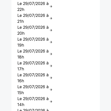
Le 29/07/2026 à
22h
Le 29/07/2026 à
21h
Le 29/07/2026 à
20h
Le 29/07/2026 à
19h
Le 29/07/2026 à
18h
Le 29/07/2026 à
17h
Le 29/07/2026 à
16h
Le 29/07/2026 à
15h
Le 29/07/2026 à
14h
Le 29/07/2026 à