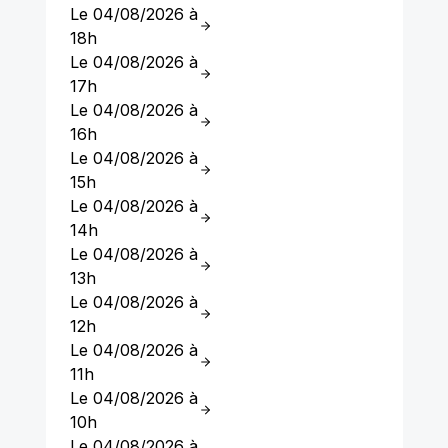
Le 04/08/2026 à
18h
Le 04/08/2026 à
17h
Le 04/08/2026 à
16h
Le 04/08/2026 à
15h
Le 04/08/2026 à
14h
Le 04/08/2026 à
13h
Le 04/08/2026 à
12h
Le 04/08/2026 à
11h
Le 04/08/2026 à
10h
Le 04/08/2026 à