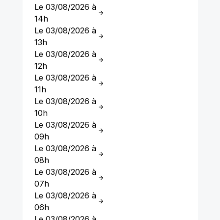
Le 03/08/2026 à
14h
Le 03/08/2026 à
13h
Le 03/08/2026 à
12h
Le 03/08/2026 à
11h
Le 03/08/2026 à
10h
Le 03/08/2026 à
09h
Le 03/08/2026 à
08h
Le 03/08/2026 à
07h
Le 03/08/2026 à
06h
Le 03/08/2026 à