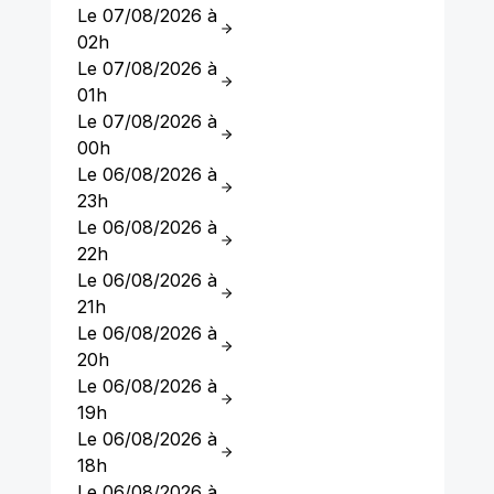
Le 07/08/2026 à
02h
Le 07/08/2026 à
01h
Le 07/08/2026 à
00h
Le 06/08/2026 à
23h
Le 06/08/2026 à
22h
Le 06/08/2026 à
21h
Le 06/08/2026 à
20h
Le 06/08/2026 à
19h
Le 06/08/2026 à
18h
Le 06/08/2026 à