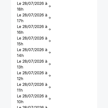
Le 28/07/2026 à
18h
Le 28/07/2026 à
17h
Le 28/07/2026 à
16h
Le 28/07/2026 à
15h
Le 28/07/2026 à
14h
Le 28/07/2026 à
13h
Le 28/07/2026 à
12h
Le 28/07/2026 à
11h
Le 28/07/2026 à
10h
Le 28/07/2026 à