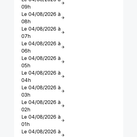
09h
Le 04/08/2026 à
08h
Le 04/08/2026 à
07h
Le 04/08/2026 à
06h
Le 04/08/2026 à
05h
Le 04/08/2026 à
04h
Le 04/08/2026 à
03h
Le 04/08/2026 à
02h
Le 04/08/2026 à
01h
Le 04/08/2026 à