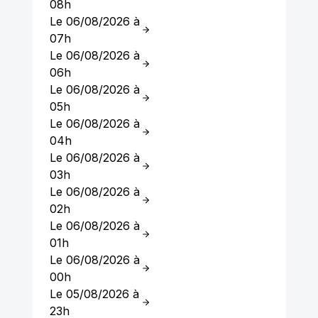
08h
Le 06/08/2026 à
07h
Le 06/08/2026 à
06h
Le 06/08/2026 à
05h
Le 06/08/2026 à
04h
Le 06/08/2026 à
03h
Le 06/08/2026 à
02h
Le 06/08/2026 à
01h
Le 06/08/2026 à
00h
Le 05/08/2026 à
23h