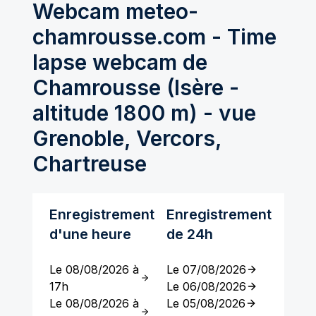
Webcam meteo-
chamrousse.com - Time
lapse webcam de
Chamrousse (Isère -
altitude 1800 m) - vue
Grenoble, Vercors,
Chartreuse
Enregistrement
Enregistrement
d'une heure
de 24h
Le 08/08/2026 à
Le 07/08/2026
17h
Le 06/08/2026
Le 08/08/2026 à
Le 05/08/2026