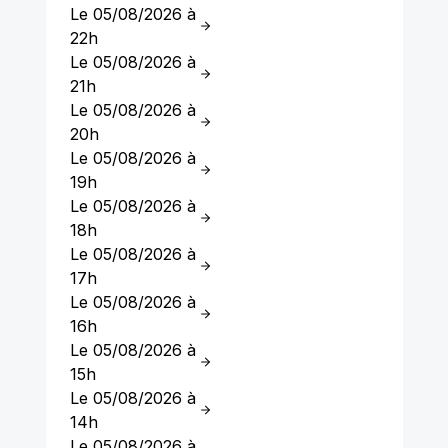
Le 05/08/2026 à
22h
Le 05/08/2026 à
21h
Le 05/08/2026 à
20h
Le 05/08/2026 à
19h
Le 05/08/2026 à
18h
Le 05/08/2026 à
17h
Le 05/08/2026 à
16h
Le 05/08/2026 à
15h
Le 05/08/2026 à
14h
Le 05/08/2026 à