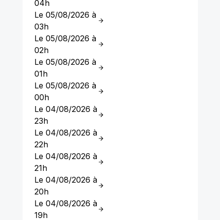
04h
Le 05/08/2026 à
03h
Le 05/08/2026 à
02h
Le 05/08/2026 à
01h
Le 05/08/2026 à
00h
Le 04/08/2026 à
23h
Le 04/08/2026 à
22h
Le 04/08/2026 à
21h
Le 04/08/2026 à
20h
Le 04/08/2026 à
19h