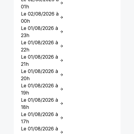
01h
Le 02/08/2026 à
00h
Le 01/08/2026 à
23h
Le 01/08/2026 à
22h
Le 01/08/2026 à
21h
Le 01/08/2026 à
20h
Le 01/08/2026 à
19h
Le 01/08/2026 à
18h
Le 01/08/2026 à
17h
Le 01/08/2026 à