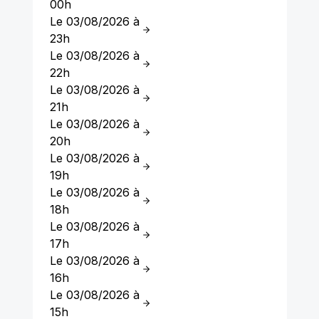
00h
Le 03/08/2026 à
23h
Le 03/08/2026 à
22h
Le 03/08/2026 à
21h
Le 03/08/2026 à
20h
Le 03/08/2026 à
19h
Le 03/08/2026 à
18h
Le 03/08/2026 à
17h
Le 03/08/2026 à
16h
Le 03/08/2026 à
15h