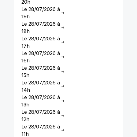
20h
Le 28/07/2026 à
19h
Le 28/07/2026 à
18h
Le 28/07/2026 à
17h
Le 28/07/2026 à
16h
Le 28/07/2026 à
15h
Le 28/07/2026 à
14h
Le 28/07/2026 à
13h
Le 28/07/2026 à
12h
Le 28/07/2026 à
11h