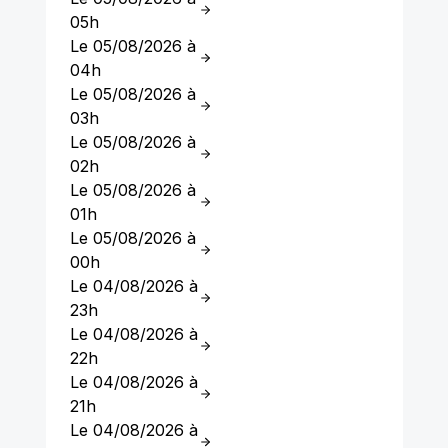
05h
Le 05/08/2026 à
04h
Le 05/08/2026 à
03h
Le 05/08/2026 à
02h
Le 05/08/2026 à
01h
Le 05/08/2026 à
00h
Le 04/08/2026 à
23h
Le 04/08/2026 à
22h
Le 04/08/2026 à
21h
Le 04/08/2026 à