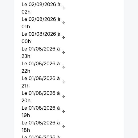
Le 02/08/2026 à
02h
Le 02/08/2026 à
01h
Le 02/08/2026 à
00h
Le 01/08/2026 à
23h
Le 01/08/2026 à
22h
Le 01/08/2026 à
21h
Le 01/08/2026 à
20h
Le 01/08/2026 à
19h
Le 01/08/2026 à
18h
Le 01/08/2026 à