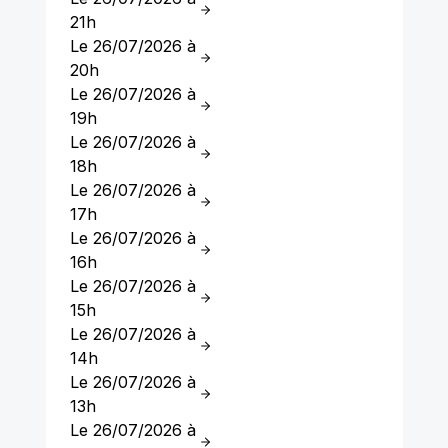
21h
Le 26/07/2026 à
20h
Le 26/07/2026 à
19h
Le 26/07/2026 à
18h
Le 26/07/2026 à
17h
Le 26/07/2026 à
16h
Le 26/07/2026 à
15h
Le 26/07/2026 à
14h
Le 26/07/2026 à
13h
Le 26/07/2026 à