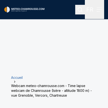
FR
Rechercher
Menu
Menu des
Accueil
Webcam meteo-chamrousse.com - Time lapse
webcam de Chamrousse (Isère - altitude 1800 m) -
vue Grenoble, Vercors, Chartreuse