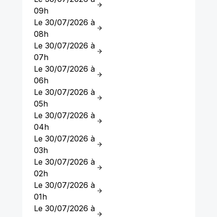
09h
Le 30/07/2026 à
08h
Le 30/07/2026 à
07h
Le 30/07/2026 à
06h
Le 30/07/2026 à
05h
Le 30/07/2026 à
04h
Le 30/07/2026 à
03h
Le 30/07/2026 à
02h
Le 30/07/2026 à
01h
Le 30/07/2026 à