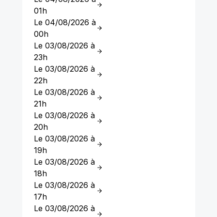
01h
Le 04/08/2026 à
00h
Le 03/08/2026 à
23h
Le 03/08/2026 à
22h
Le 03/08/2026 à
21h
Le 03/08/2026 à
20h
Le 03/08/2026 à
19h
Le 03/08/2026 à
18h
Le 03/08/2026 à
17h
Le 03/08/2026 à