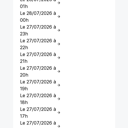
01h
Le 28/07/2026 à
00h
Le 27/07/2026 à
23h
Le 27/07/2026 à
22h
Le 27/07/2026 à
21h
Le 27/07/2026 à
20h
Le 27/07/2026 à
19h
Le 27/07/2026 à
18h
Le 27/07/2026 à
17h
Le 27/07/2026 à