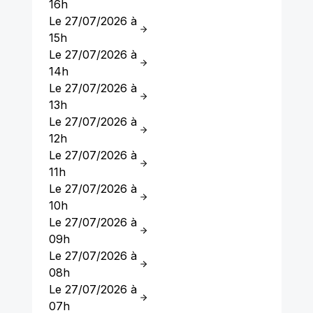
16h
Le 27/07/2026 à
15h
Le 27/07/2026 à
14h
Le 27/07/2026 à
13h
Le 27/07/2026 à
12h
Le 27/07/2026 à
11h
Le 27/07/2026 à
10h
Le 27/07/2026 à
09h
Le 27/07/2026 à
08h
Le 27/07/2026 à
07h