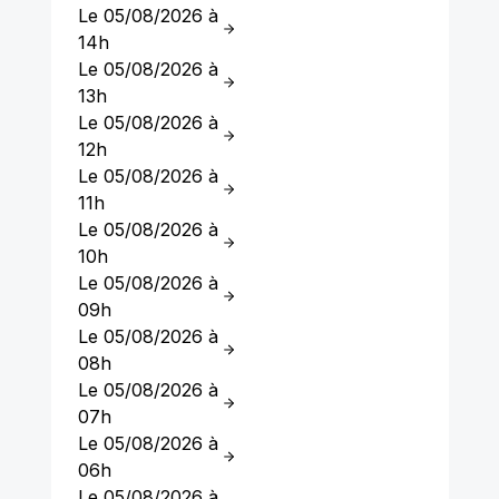
Le 05/08/2026 à
14h
Le 05/08/2026 à
13h
Le 05/08/2026 à
12h
Le 05/08/2026 à
11h
Le 05/08/2026 à
10h
Le 05/08/2026 à
09h
Le 05/08/2026 à
08h
Le 05/08/2026 à
07h
Le 05/08/2026 à
06h
Le 05/08/2026 à