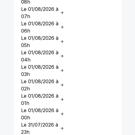
08h
Le 01/08/2026 à
07h
Le 01/08/2026 à
06h
Le 01/08/2026 à
05h
Le 01/08/2026 à
04h
Le 01/08/2026 à
03h
Le 01/08/2026 à
02h
Le 01/08/2026 à
01h
Le 01/08/2026 à
00h
Le 31/07/2026 à
23h