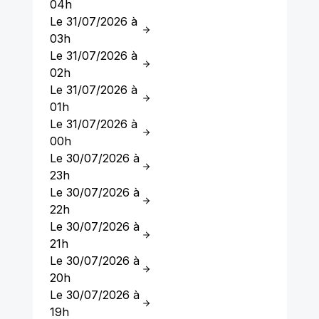
04h
Le 31/07/2026 à
03h
Le 31/07/2026 à
02h
Le 31/07/2026 à
01h
Le 31/07/2026 à
00h
Le 30/07/2026 à
23h
Le 30/07/2026 à
22h
Le 30/07/2026 à
21h
Le 30/07/2026 à
20h
Le 30/07/2026 à
19h