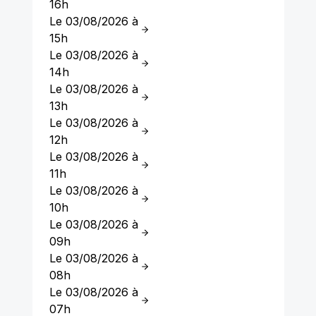
16h
Le 03/08/2026 à
15h
Le 03/08/2026 à
14h
Le 03/08/2026 à
13h
Le 03/08/2026 à
12h
Le 03/08/2026 à
11h
Le 03/08/2026 à
10h
Le 03/08/2026 à
09h
Le 03/08/2026 à
08h
Le 03/08/2026 à
07h