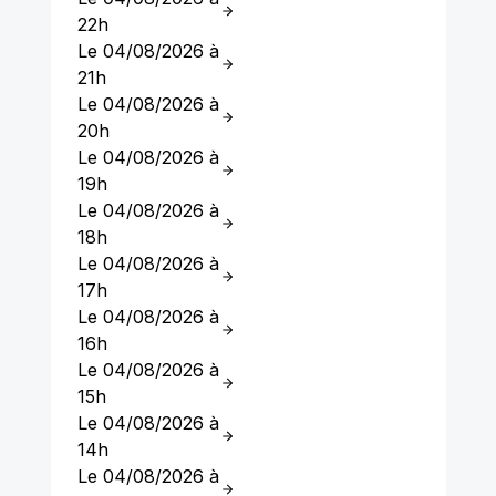
22h
Le 04/08/2026 à
21h
Le 04/08/2026 à
20h
Le 04/08/2026 à
19h
Le 04/08/2026 à
18h
Le 04/08/2026 à
17h
Le 04/08/2026 à
16h
Le 04/08/2026 à
15h
Le 04/08/2026 à
14h
Le 04/08/2026 à