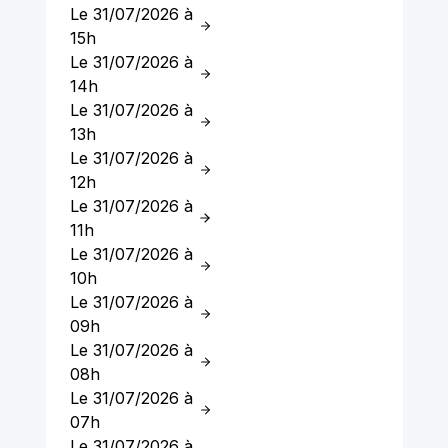
Le 31/07/2026 à
15h
Le 31/07/2026 à
14h
Le 31/07/2026 à
13h
Le 31/07/2026 à
12h
Le 31/07/2026 à
11h
Le 31/07/2026 à
10h
Le 31/07/2026 à
09h
Le 31/07/2026 à
08h
Le 31/07/2026 à
07h
Le 31/07/2026 à