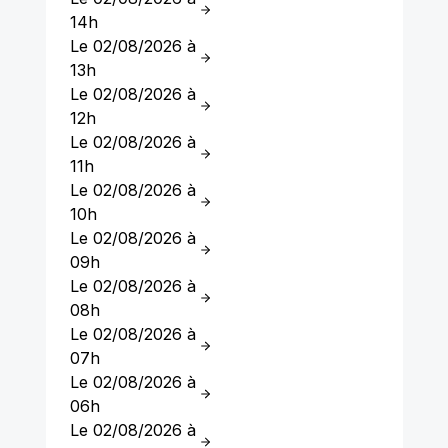
14h
Le 02/08/2026 à
13h
Le 02/08/2026 à
12h
Le 02/08/2026 à
11h
Le 02/08/2026 à
10h
Le 02/08/2026 à
09h
Le 02/08/2026 à
08h
Le 02/08/2026 à
07h
Le 02/08/2026 à
06h
Le 02/08/2026 à