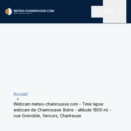
FR
Rechercher
Menu
Menu des
Accueil
Webcam meteo-chamrousse.com - Time lapse
webcam de Chamrousse (Isère - altitude 1800 m) -
vue Grenoble, Vercors, Chartreuse