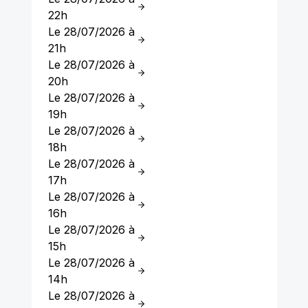
22h
Le 28/07/2026 à
21h
Le 28/07/2026 à
20h
Le 28/07/2026 à
19h
Le 28/07/2026 à
18h
Le 28/07/2026 à
17h
Le 28/07/2026 à
16h
Le 28/07/2026 à
15h
Le 28/07/2026 à
14h
Le 28/07/2026 à