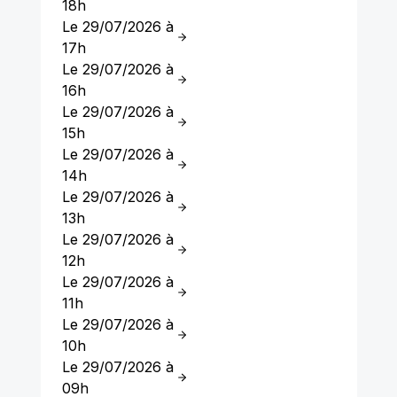
18h
Le 29/07/2026 à
17h
Le 29/07/2026 à
16h
Le 29/07/2026 à
15h
Le 29/07/2026 à
14h
Le 29/07/2026 à
13h
Le 29/07/2026 à
12h
Le 29/07/2026 à
11h
Le 29/07/2026 à
10h
Le 29/07/2026 à
09h