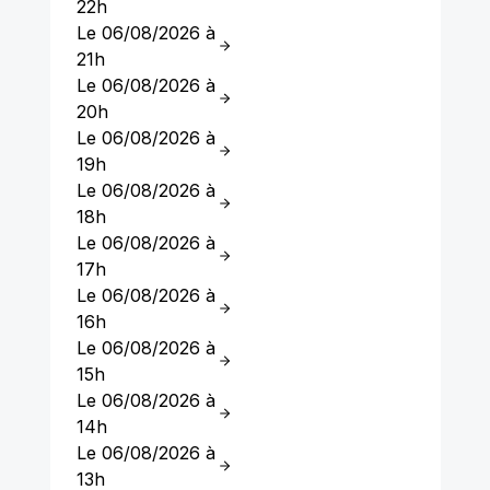
22h
Le 06/08/2026 à
21h
Le 06/08/2026 à
20h
Le 06/08/2026 à
19h
Le 06/08/2026 à
18h
Le 06/08/2026 à
17h
Le 06/08/2026 à
16h
Le 06/08/2026 à
15h
Le 06/08/2026 à
14h
Le 06/08/2026 à
13h