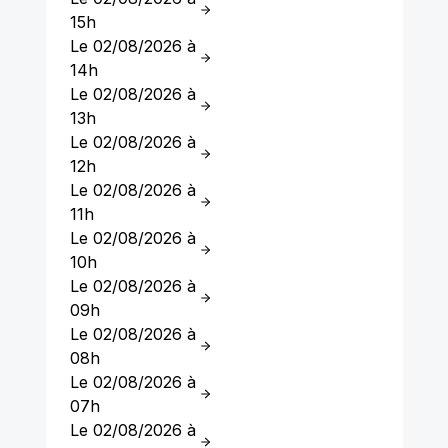
15h
Le 02/08/2026 à
14h
Le 02/08/2026 à
13h
Le 02/08/2026 à
12h
Le 02/08/2026 à
11h
Le 02/08/2026 à
10h
Le 02/08/2026 à
09h
Le 02/08/2026 à
08h
Le 02/08/2026 à
07h
Le 02/08/2026 à