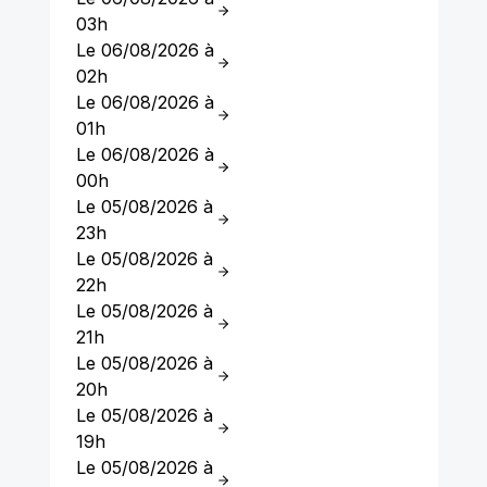
03h
Le 06/08/2026 à
02h
Le 06/08/2026 à
01h
Le 06/08/2026 à
00h
Le 05/08/2026 à
23h
Le 05/08/2026 à
22h
Le 05/08/2026 à
21h
Le 05/08/2026 à
20h
Le 05/08/2026 à
19h
Le 05/08/2026 à