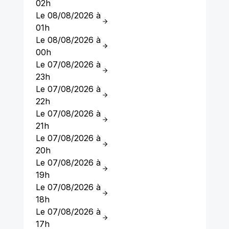
02h
Le 08/08/2026 à
01h
Le 08/08/2026 à
00h
Le 07/08/2026 à
23h
Le 07/08/2026 à
22h
Le 07/08/2026 à
21h
Le 07/08/2026 à
20h
Le 07/08/2026 à
19h
Le 07/08/2026 à
18h
Le 07/08/2026 à
17h