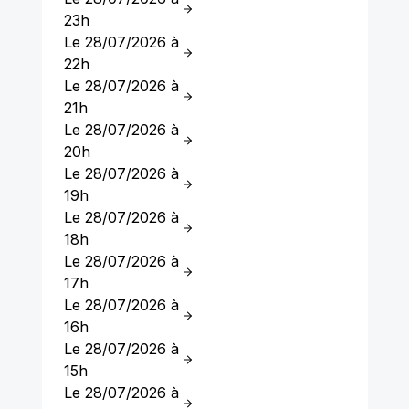
23h
Le 28/07/2026 à
22h
Le 28/07/2026 à
21h
Le 28/07/2026 à
20h
Le 28/07/2026 à
19h
Le 28/07/2026 à
18h
Le 28/07/2026 à
17h
Le 28/07/2026 à
16h
Le 28/07/2026 à
15h
Le 28/07/2026 à