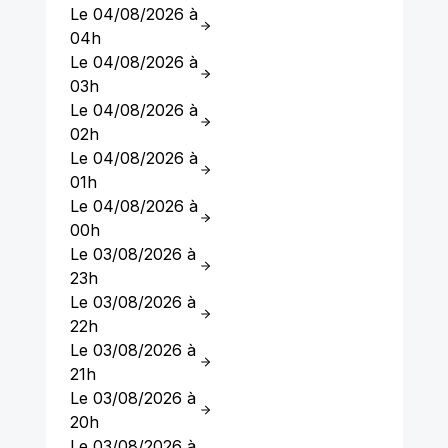
Le 04/08/2026 à
04h
Le 04/08/2026 à
03h
Le 04/08/2026 à
02h
Le 04/08/2026 à
01h
Le 04/08/2026 à
00h
Le 03/08/2026 à
23h
Le 03/08/2026 à
22h
Le 03/08/2026 à
21h
Le 03/08/2026 à
20h
Le 03/08/2026 à