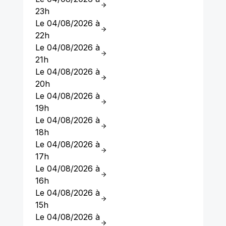
23h
Le 04/08/2026 à
22h
Le 04/08/2026 à
21h
Le 04/08/2026 à
20h
Le 04/08/2026 à
19h
Le 04/08/2026 à
18h
Le 04/08/2026 à
17h
Le 04/08/2026 à
16h
Le 04/08/2026 à
15h
Le 04/08/2026 à