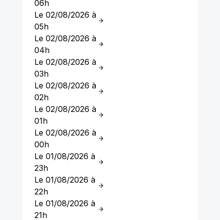
06h
Le 02/08/2026 à
05h
Le 02/08/2026 à
04h
Le 02/08/2026 à
03h
Le 02/08/2026 à
02h
Le 02/08/2026 à
01h
Le 02/08/2026 à
00h
Le 01/08/2026 à
23h
Le 01/08/2026 à
22h
Le 01/08/2026 à
21h