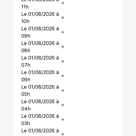
11h
Le 01/08/2026 à
10h
Le 01/08/2026 à
09h
Le 01/08/2026 à
08h
Le 01/08/2026 à
07h
Le 01/08/2026 à
06h
Le 01/08/2026 à
05h
Le 01/08/2026 à
04h
Le 01/08/2026 à
03h
Le 01/08/2026 à