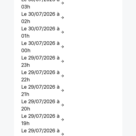
03h
Le 30/07/2026 à
02h
Le 30/07/2026 à
01h
Le 30/07/2026 à
00h
Le 29/07/2026 à
23h
Le 29/07/2026 à
22h
Le 29/07/2026 à
21h
Le 29/07/2026 à
20h
Le 29/07/2026 à
19h
Le 29/07/2026 à