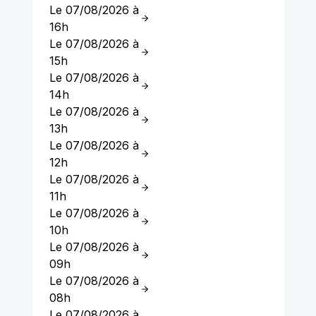
Le 07/08/2026 à
16h
Le 07/08/2026 à
15h
Le 07/08/2026 à
14h
Le 07/08/2026 à
13h
Le 07/08/2026 à
12h
Le 07/08/2026 à
11h
Le 07/08/2026 à
10h
Le 07/08/2026 à
09h
Le 07/08/2026 à
08h
Le 07/08/2026 à