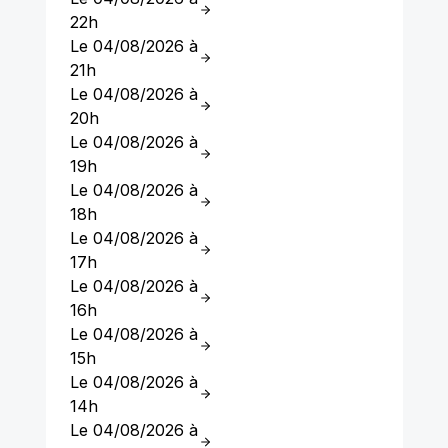
22h
Le 04/08/2026 à
21h
Le 04/08/2026 à
20h
Le 04/08/2026 à
19h
Le 04/08/2026 à
18h
Le 04/08/2026 à
17h
Le 04/08/2026 à
16h
Le 04/08/2026 à
15h
Le 04/08/2026 à
14h
Le 04/08/2026 à