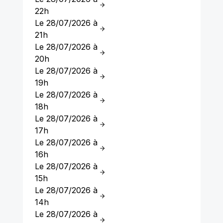
22h
Le 28/07/2026 à
21h
Le 28/07/2026 à
20h
Le 28/07/2026 à
19h
Le 28/07/2026 à
18h
Le 28/07/2026 à
17h
Le 28/07/2026 à
16h
Le 28/07/2026 à
15h
Le 28/07/2026 à
14h
Le 28/07/2026 à