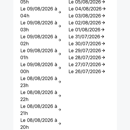
05h
Le 05/08/2026
Le 09/08/2026 à
Le 04/08/2026
04h
Le 03/08/2026
Le 09/08/2026 à
Le 02/08/2026
03h
Le 01/08/2026
Le 09/08/2026 à
Le 31/07/2026
02h
Le 30/07/2026
Le 09/08/2026 à
Le 29/07/2026
01h
Le 28/07/2026
Le 09/08/2026 à
Le 27/07/2026
00h
Le 26/07/2026
Le 08/08/2026 à
23h
Le 08/08/2026 à
22h
Le 08/08/2026 à
21h
Le 08/08/2026 à
20h