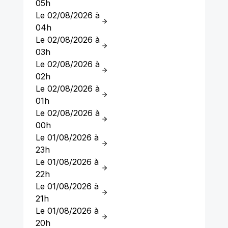
05h
Le 02/08/2026 à
04h
Le 02/08/2026 à
03h
Le 02/08/2026 à
02h
Le 02/08/2026 à
01h
Le 02/08/2026 à
00h
Le 01/08/2026 à
23h
Le 01/08/2026 à
22h
Le 01/08/2026 à
21h
Le 01/08/2026 à
20h