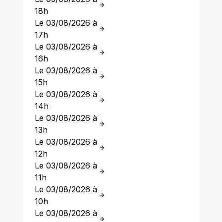
18h
Le 03/08/2026 à
17h
Le 03/08/2026 à
16h
Le 03/08/2026 à
15h
Le 03/08/2026 à
14h
Le 03/08/2026 à
13h
Le 03/08/2026 à
12h
Le 03/08/2026 à
11h
Le 03/08/2026 à
10h
Le 03/08/2026 à