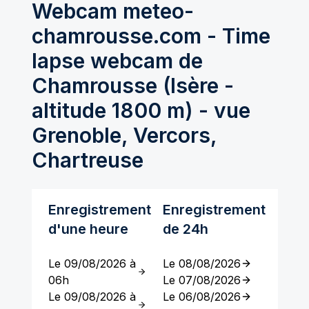
Webcam meteo-
chamrousse.com - Time
lapse webcam de
Chamrousse (Isère -
altitude 1800 m) - vue
Grenoble, Vercors,
Chartreuse
Enregistrement
Enregistrement
d'une heure
de 24h
Le 09/08/2026 à
Le 08/08/2026
06h
Le 07/08/2026
Le 09/08/2026 à
Le 06/08/2026