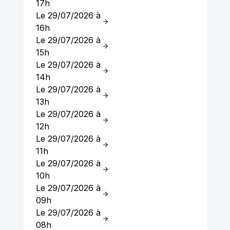
17h
Le 29/07/2026 à
16h
Le 29/07/2026 à
15h
Le 29/07/2026 à
14h
Le 29/07/2026 à
13h
Le 29/07/2026 à
12h
Le 29/07/2026 à
11h
Le 29/07/2026 à
10h
Le 29/07/2026 à
09h
Le 29/07/2026 à
08h