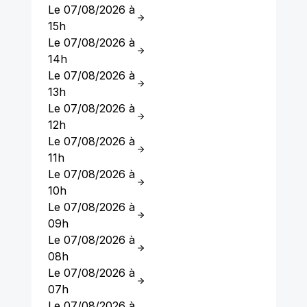
Le 07/08/2026 à
15h
Le 07/08/2026 à
14h
Le 07/08/2026 à
13h
Le 07/08/2026 à
12h
Le 07/08/2026 à
11h
Le 07/08/2026 à
10h
Le 07/08/2026 à
09h
Le 07/08/2026 à
08h
Le 07/08/2026 à
07h
Le 07/08/2026 à