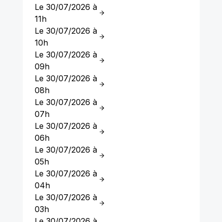
Le 30/07/2026 à
11h
Le 30/07/2026 à
10h
Le 30/07/2026 à
09h
Le 30/07/2026 à
08h
Le 30/07/2026 à
07h
Le 30/07/2026 à
06h
Le 30/07/2026 à
05h
Le 30/07/2026 à
04h
Le 30/07/2026 à
03h
Le 30/07/2026 à