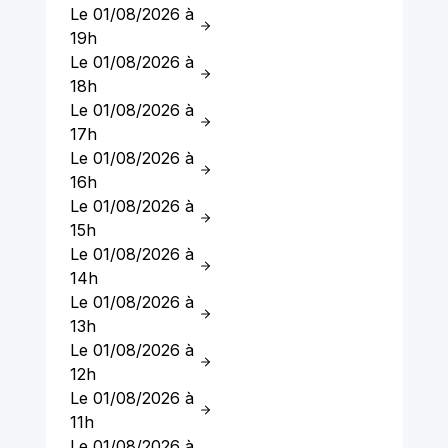
Le 01/08/2026 à
19h
Le 01/08/2026 à
18h
Le 01/08/2026 à
17h
Le 01/08/2026 à
16h
Le 01/08/2026 à
15h
Le 01/08/2026 à
14h
Le 01/08/2026 à
13h
Le 01/08/2026 à
12h
Le 01/08/2026 à
11h
Le 01/08/2026 à