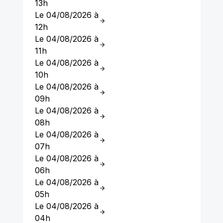
13h
Le 04/08/2026 à
12h
Le 04/08/2026 à
11h
Le 04/08/2026 à
10h
Le 04/08/2026 à
09h
Le 04/08/2026 à
08h
Le 04/08/2026 à
07h
Le 04/08/2026 à
06h
Le 04/08/2026 à
05h
Le 04/08/2026 à
04h