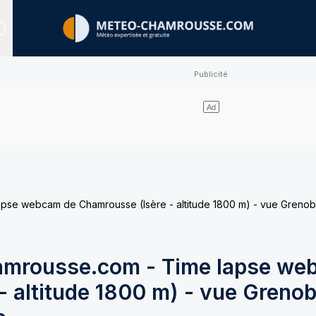
Sites expertisés
e webcam de Chamrousse (Isère - altitude 1800 m) - vue Grenobl
mrousse.com - Time lapse we
 altitude 1800 m) - vue Grenob